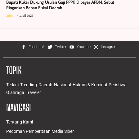
Bupati Kukar Dukung Usulan Gaji PPPK Dibayar APBN, Sebut
Ringankan Beban Fiskal Daerah
admin
1 Juli 2026
Facebook
Twitter
Youtube
Instagram
TOPIK
Terkini
Trending
Daerah
Nasional
Hukum & Kriminal
Peristiwa
Olahraga
Traveler
NAVIGASI
Tentang Kami
Pedoman Pemberitaan Media Siber