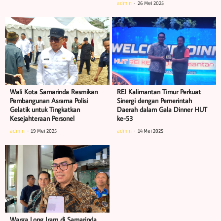
admin
26 Mei 2025
Wali Kota Samarinda Resmikan
REI Kalimantan Timur Perkuat
Pembangunan Asrama Polisi
Sinergi dengan Pemerintah
Gelatik untuk Tingkatkan
Daerah dalam Gala Dinner HUT
Kesejahteraan Personel
ke-53
admin
19 Mei 2025
admin
14 Mei 2025
Warga Long Iram di Samarinda