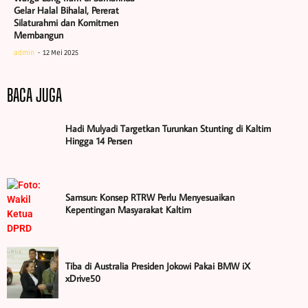
Gelar Halal Bihalal, Pererat
Silaturahmi dan Komitmen
Membangun
admin
12 Mei 2025
BACA JUGA
Hadi Mulyadi Targetkan Turunkan Stunting di Kaltim
Hingga 14 Persen
Samsun: Konsep RTRW Perlu Menyesuaikan
Kepentingan Masyarakat Kaltim
Tiba di Australia Presiden Jokowi Pakai BMW iX
xDrive50