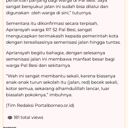
penantian panjang bagi warga di Pal Besi. Saya
sangat bersyukur jalan ini sudah bisa dilalui dan
digunakan oleh warga di sini,” tuturnya.
Sementara itu dikonfirmasi secara terpisah,
Apriansyah warga RT 52 Pal Besi, sangat
mengucapkan terimakasih kepada pemerintah kota
dengan terealisasinya semenisasi jalan hingga tuntas.
Apriansyah begitu bahagia, dengan selesainya
semenisasi jalan ini membawa manfaat besar bagi
warga Pal Besi dan sekitarnya.
“Wah ini sangat membantu sekali, karena biasanya
anak-anak turun sekolah itu (jalan, red) becek sekali,
kotor semua, sekarang alhamdulillah lancar, luar
biasalah pokoknya,” imbuhnya.
(Tim Redaksi Portalborneo.or.id)
181 total views