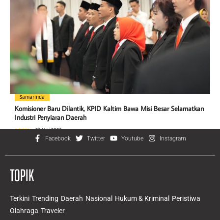
Samarinda
Komisioner Baru Dilantik, KPID Kaltim Bawa Misi Besar Selamatkan
Industri Penyiaran Daerah
admin
26 Mei 2026
Facebook
Twitter
Youtube
Instagram
TOPIK
Terkini
Trending
Daerah
Nasional
Hukum & Kriminal
Peristiwa
Olahraga
Traveler