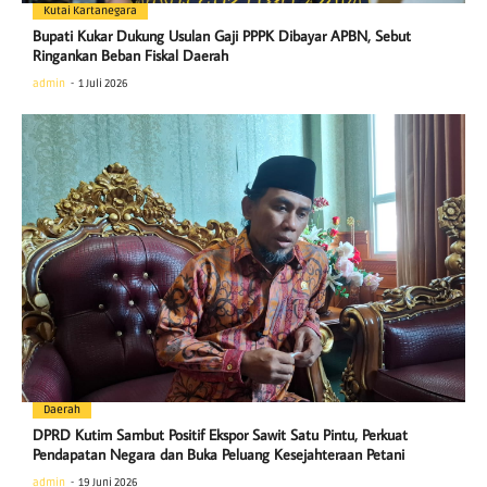
Kutai Kartanegara
Bupati Kukar Dukung Usulan Gaji PPPK Dibayar APBN, Sebut
Ringankan Beban Fiskal Daerah
admin
1 Juli 2026
Daerah
DPRD Kutim Sambut Positif Ekspor Sawit Satu Pintu, Perkuat
Pendapatan Negara dan Buka Peluang Kesejahteraan Petani
admin
19 Juni 2026