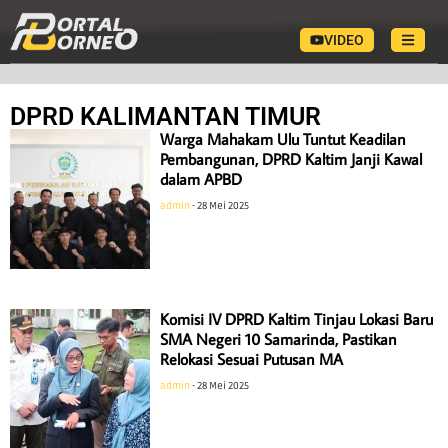
VIDEO
DPRD KALIMANTAN TIMUR
Warga Mahakam Ulu Tuntut Keadilan
Pembangunan, DPRD Kaltim Janji Kawal
dalam APBD
admin
28 Mei 2025
Komisi IV DPRD Kaltim Tinjau Lokasi Baru
SMA Negeri 10 Samarinda, Pastikan
Relokasi Sesuai Putusan MA
admin
28 Mei 2025