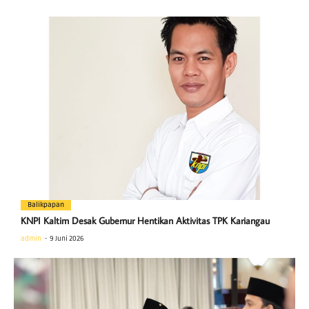
Balikpapan
KNPI Kaltim Desak Gubernur Hentikan Aktivitas TPK Kariangau
admin
9 Juni 2026