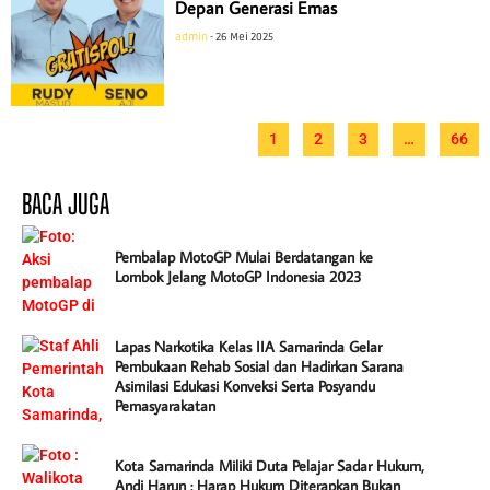
Depan Generasi Emas
admin
26 Mei 2025
1
2
3
…
66
BACA JUGA
Pembalap MotoGP Mulai Berdatangan ke
Lombok Jelang MotoGP Indonesia 2023
Lapas Narkotika Kelas IIA Samarinda Gelar
Pembukaan Rehab Sosial dan Hadirkan Sarana
Asimilasi Edukasi Konveksi Serta Posyandu
Pemasyarakatan
Kota Samarinda Miliki Duta Pelajar Sadar Hukum,
Andi Harun : Harap Hukum Diterapkan Bukan