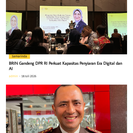
Samarinda
BRIN Gandeng DPR RI Perkuat Kapasitas Penyiaran Era Digital dan
AI
admin
18 Juli 2026