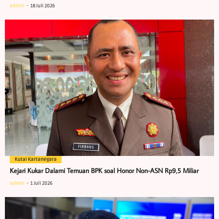
admin
18 Juli 2026
Kutai Kartanegara
Kejari Kukar Dalami Temuan BPK soal Honor Non-ASN Rp9,5 Miliar
admin
1 Juli 2026