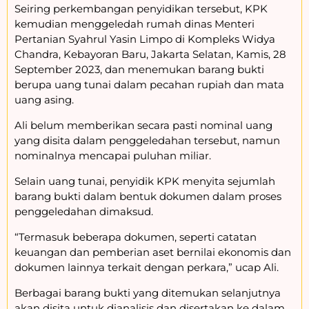
Seiring perkembangan penyidikan tersebut, KPK
kemudian menggeledah rumah dinas Menteri
Pertanian Syahrul Yasin Limpo di Kompleks Widya
Chandra, Kebayoran Baru, Jakarta Selatan, Kamis, 28
September 2023, dan menemukan barang bukti
berupa uang tunai dalam pecahan rupiah dan mata
uang asing.
Ali belum memberikan secara pasti nominal uang
yang disita dalam penggeledahan tersebut, namun
nominalnya mencapai puluhan miliar.
Selain uang tunai, penyidik KPK menyita sejumlah
barang bukti dalam bentuk dokumen dalam proses
penggeledahan dimaksud.
“Termasuk beberapa dokumen, seperti catatan
keuangan dan pemberian aset bernilai ekonomis dan
dokumen lainnya terkait dengan perkara,” ucap Ali.
Berbagai barang bukti yang ditemukan selanjutnya
akan disita untuk dianalisis dan disertakan ke dalam