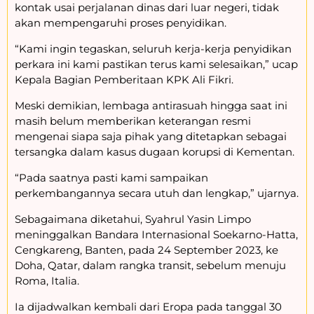
kontak usai perjalanan dinas dari luar negeri, tidak
akan mempengaruhi proses penyidikan.
“Kami ingin tegaskan, seluruh kerja-kerja penyidikan
perkara ini kami pastikan terus kami selesaikan,” ucap
Kepala Bagian Pemberitaan KPK Ali Fikri.
Meski demikian, lembaga antirasuah hingga saat ini
masih belum memberikan keterangan resmi
mengenai siapa saja pihak yang ditetapkan sebagai
tersangka dalam kasus dugaan korupsi di Kementan.
“Pada saatnya pasti kami sampaikan
perkembangannya secara utuh dan lengkap,” ujarnya.
Sebagaimana diketahui, Syahrul Yasin Limpo
meninggalkan Bandara Internasional Soekarno-Hatta,
Cengkareng, Banten, pada 24 September 2023, ke
Doha, Qatar, dalam rangka transit, sebelum menuju
Roma, Italia.
Ia dijadwalkan kembali dari Eropa pada tanggal 30