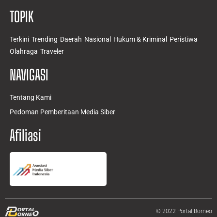
TOPIK
Terkini
Trending
Daerah
Nasional
Hukum & Kriminal
Peristiwa
Olahraga
Traveler
NAVIGASI
Tentang Kami
Pedoman Pemberitaan Media Siber
Afiliasi
© 2022 Portal Borneo