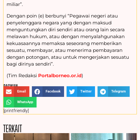
miliar”.
Dengan poin (e) berbunyi “Pegawai negeri atau
penyelenggara negara yang dengan maksud
menguntungkan diri sendiri atau orang lain secara
melawan hukum, atau dengan menyalahgunakan
kekuasaannya memaksa seseorang memberikan
sesuatu, membayar, atau menerima pembayaran
dengan potongan, atau untuk mengerjakan sesuatu
bagi dirinya sendiri”.
(Tim Redaksi
Portalborneo.or.id
)
BAGIKAN :
Email
Facebook
Twitter
Telegram
WhatsApp
[printfriendly]
TERKAIT