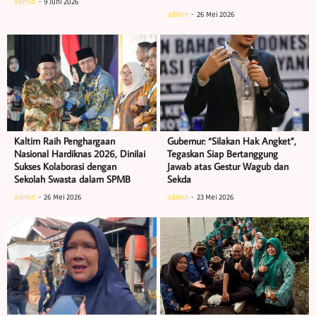
admin
9 Juni 2026
admin
26 Mei 2026
Kaltim Raih Penghargaan
Gubernur: “Silakan Hak Angket”,
Nasional Hardiknas 2026, Dinilai
Tegaskan Siap Bertanggung
Sukses Kolaborasi dengan
Jawab atas Gestur Wagub dan
Sekolah Swasta dalam SPMB
Sekda
admin
26 Mei 2026
admin
23 Mei 2026