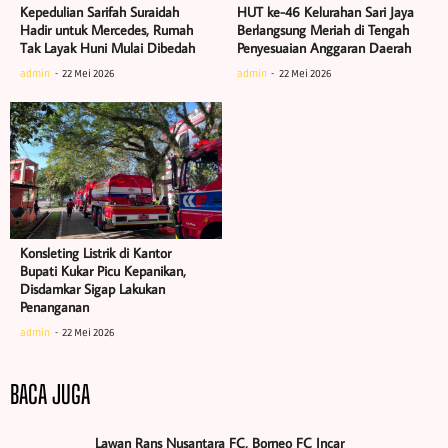
Kepedulian Sarifah Suraidah
HUT ke-46 Kelurahan Sari Jaya
Hadir untuk Mercedes, Rumah
Berlangsung Meriah di Tengah
Tak Layak Huni Mulai Dibedah
Penyesuaian Anggaran Daerah
admin
22 Mei 2026
admin
22 Mei 2026
Konsleting Listrik di Kantor
Bupati Kukar Picu Kepanikan,
Disdamkar Sigap Lakukan
Penanganan
admin
22 Mei 2026
BACA JUGA
Lawan Rans Nusantara FC, Borneo FC Incar