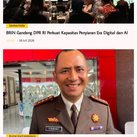
Samarinda
BRIN Gandeng DPR RI Perkuat Kapasitas Penyiaran Era Digital dan AI
admin
18 Juli 2026
Kutai Kartanegara