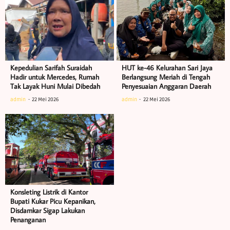
Kepedulian Sarifah Suraidah
HUT ke-46 Kelurahan Sari Jaya
Hadir untuk Mercedes, Rumah
Berlangsung Meriah di Tengah
Tak Layak Huni Mulai Dibedah
Penyesuaian Anggaran Daerah
admin
22 Mei 2026
admin
22 Mei 2026
Konsleting Listrik di Kantor
Bupati Kukar Picu Kepanikan,
Disdamkar Sigap Lakukan
Penanganan