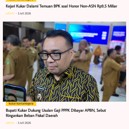
Kejari Kukar Dalami Temuan BPK soal Honor Non-ASN Rp9,5 Miliar
admin
1 Juli 2026
Kutai Kartanegara
Bupati Kukar Dukung Usulan Gaji PPPK Dibayar APBN, Sebut
Ringankan Beban Fiskal Daerah
admin
1 Juli 2026