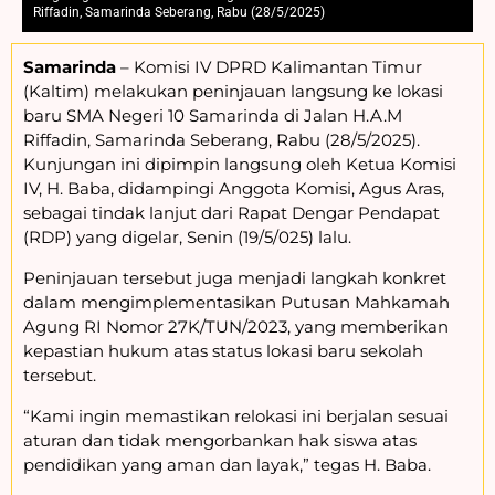
Riffadin, Samarinda Seberang, Rabu (28/5/2025)
Samarinda
– Komisi IV DPRD Kalimantan Timur
(Kaltim) melakukan peninjauan langsung ke lokasi
baru SMA Negeri 10 Samarinda di Jalan H.A.M
Riffadin, Samarinda Seberang, Rabu (28/5/2025).
Kunjungan ini dipimpin langsung oleh Ketua Komisi
IV, H. Baba, didampingi Anggota Komisi, Agus Aras,
sebagai tindak lanjut dari Rapat Dengar Pendapat
(RDP) yang digelar, Senin (19/5/025) lalu.
Peninjauan tersebut juga menjadi langkah konkret
dalam mengimplementasikan Putusan Mahkamah
Agung RI Nomor 27K/TUN/2023, yang memberikan
kepastian hukum atas status lokasi baru sekolah
tersebut.
“Kami ingin memastikan relokasi ini berjalan sesuai
aturan dan tidak mengorbankan hak siswa atas
pendidikan yang aman dan layak,” tegas H. Baba.