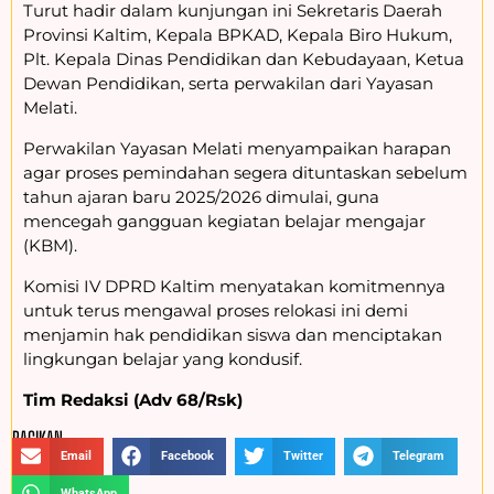
Turut hadir dalam kunjungan ini Sekretaris Daerah
Provinsi Kaltim, Kepala BPKAD, Kepala Biro Hukum,
Plt. Kepala Dinas Pendidikan dan Kebudayaan, Ketua
Dewan Pendidikan, serta perwakilan dari Yayasan
Melati.
Perwakilan Yayasan Melati menyampaikan harapan
agar proses pemindahan segera dituntaskan sebelum
tahun ajaran baru 2025/2026 dimulai, guna
mencegah gangguan kegiatan belajar mengajar
(KBM).
Komisi IV DPRD Kaltim menyatakan komitmennya
untuk terus mengawal proses relokasi ini demi
menjamin hak pendidikan siswa dan menciptakan
lingkungan belajar yang kondusif.
Tim Redaksi (Adv 68/Rsk)
BAGIKAN :
Email
Facebook
Twitter
Telegram
WhatsApp