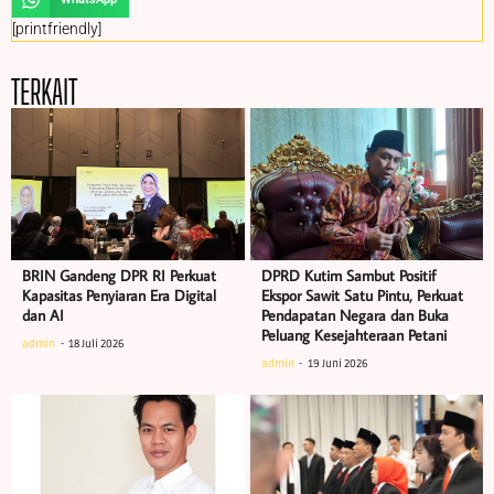
[printfriendly]
TERKAIT
BRIN Gandeng DPR RI Perkuat
DPRD Kutim Sambut Positif
Kapasitas Penyiaran Era Digital
Ekspor Sawit Satu Pintu, Perkuat
dan AI
Pendapatan Negara dan Buka
Peluang Kesejahteraan Petani
admin
18 Juli 2026
admin
19 Juni 2026