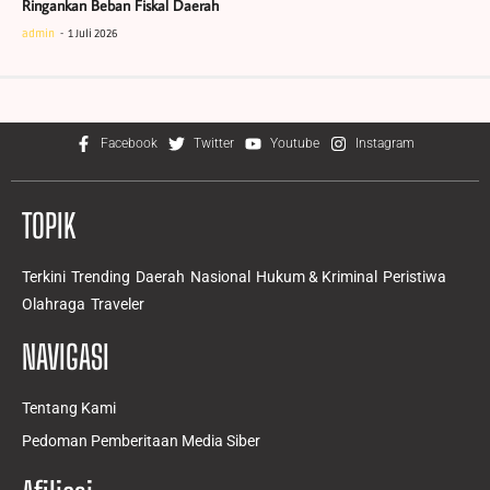
Ringankan Beban Fiskal Daerah
admin
1 Juli 2026
Facebook
Twitter
Youtube
Instagram
TOPIK
Terkini
Trending
Daerah
Nasional
Hukum & Kriminal
Peristiwa
Olahraga
Traveler
NAVIGASI
Tentang Kami
Pedoman Pemberitaan Media Siber