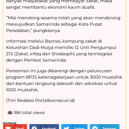
banyak masyarakat yang membayar zakat, maka
sangat membantu ekonomi kaum duafa.
“Misi menolong sesama inilah yang akan mendorong
mewujudkan Samarinda sebagai Kota Pusat
Peradaban,” pungkasnya.
Informasi melalui Baznas, kampung zakat di
Kelurahan Dadi Mulya memiliki 12 Unit Pengumpul
ZIS (Zakat, infaq dan Shodaqoh) yang terintegrasi
dengan Pemkot Samarinda.
Peresmian ini juga dibarengi dengan peluncuran
program BPJS ketenagakerjaan untuk 3000 mustahik
dan bantuan langsung dakwah dan advokasi untuk
1000 mustahik.
(Tim Redaksi Portalborneo.or.id)
186 total views
BAGIKAN :
Email
Facebook
Twitter
Telegram