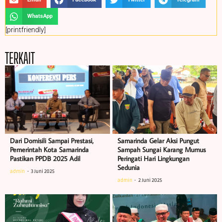
WhatsApp
[printfriendly]
TERKAIT
Dari Domisili Sampai Prestasi,
Samarinda Gelar Aksi Pungut
Pemerintah Kota Samarinda
Sampah Sungai Karang Mumus
Pastikan PPDB 2025 Adil
Peringati Hari Lingkungan
Sedunia
admin
3 Juni 2025
admin
2 Juni 2025