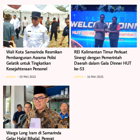
Wali Kota Samarinda Resmikan
REI Kalimantan Timur Perkuat
Pembangunan Asrama Polisi
Sinergi dengan Pemerintah
Gelatik untuk Tingkatkan
Daerah dalam Gala Dinner HUT
Kesejahteraan Personel
ke-53
admin
19 Mei 2025
admin
14 Mei 2025
Warga Long Iram di Samarinda
Gelar Halal Bihalal, Pererat