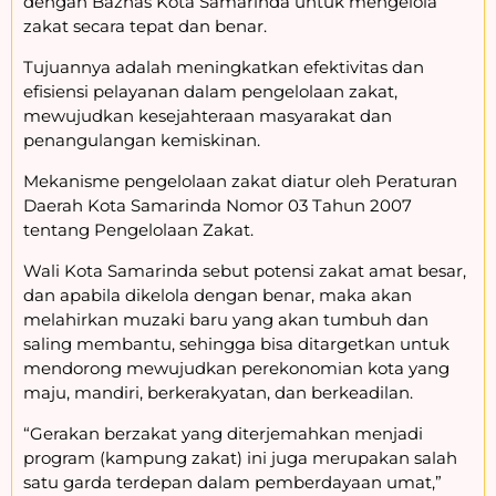
dengan Baznas Kota Samarinda untuk mengelola
zakat secara tepat dan benar.
Tujuannya adalah meningkatkan efektivitas dan
efisiensi pelayanan dalam pengelolaan zakat,
mewujudkan kesejahteraan masyarakat dan
penangulangan kemiskinan.
Mekanisme pengelolaan zakat diatur oleh Peraturan
Daerah Kota Samarinda Nomor 03 Tahun 2007
tentang Pengelolaan Zakat.
Wali Kota Samarinda sebut potensi zakat amat besar,
dan apabila dikelola dengan benar, maka akan
melahirkan muzaki baru yang akan tumbuh dan
saling membantu, sehingga bisa ditargetkan untuk
mendorong mewujudkan perekonomian kota yang
maju, mandiri, berkerakyatan, dan berkeadilan.
“Gerakan berzakat yang diterjemahkan menjadi
program (kampung zakat) ini juga merupakan salah
satu garda terdepan dalam pemberdayaan umat,”