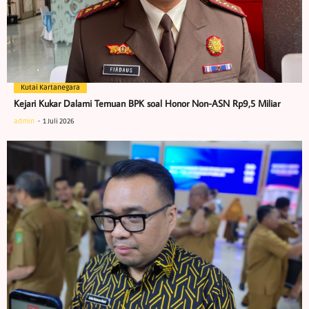
Kutai Kartanegara
Kejari Kukar Dalami Temuan BPK soal Honor Non-ASN Rp9,5 Miliar
admin
1 Juli 2026