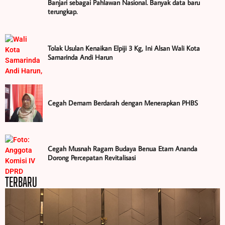
Banjari sebagai Pahlawan Nasional. Banyak data baru
terungkap.
Tolak Usulan Kenaikan Elpiji 3 Kg, Ini Alsan Wali Kota
Samarinda Andi Harun
Cegah Demam Berdarah dengan Menerapkan PHBS
Cegah Musnah Ragam Budaya Benua Etam Ananda
Dorong Percepatan Revitalisasi
TERBARU