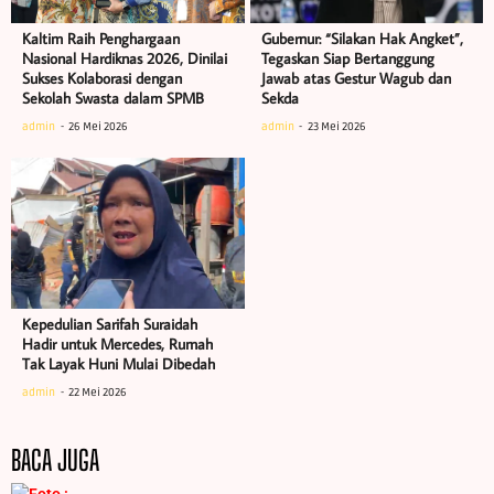
Kaltim Raih Penghargaan
Gubernur: “Silakan Hak Angket”,
Nasional Hardiknas 2026, Dinilai
Tegaskan Siap Bertanggung
Sukses Kolaborasi dengan
Jawab atas Gestur Wagub dan
Sekolah Swasta dalam SPMB
Sekda
admin
26 Mei 2026
admin
23 Mei 2026
Kepedulian Sarifah Suraidah
Hadir untuk Mercedes, Rumah
Tak Layak Huni Mulai Dibedah
admin
22 Mei 2026
BACA JUGA