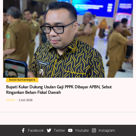
Kutai Kartanegara
Bupati Kukar Dukung Usulan Gaji PPPK Dibayar APBN, Sebut
Ringankan Beban Fiskal Daerah
admin
1 Juli 2026
Facebook
Twitter
Youtube
Instagram