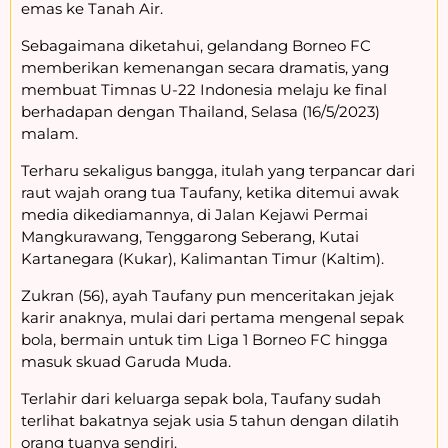
emas ke Tanah Air.
Sebagaimana diketahui, gelandang Borneo FC
memberikan kemenangan secara dramatis, yang
membuat Timnas U-22 Indonesia melaju ke final
berhadapan dengan Thailand, Selasa (16/5/2023)
malam.
Terharu sekaligus bangga, itulah yang terpancar dari
raut wajah orang tua Taufany, ketika ditemui awak
media dikediamannya, di Jalan Kejawi Permai
Mangkurawang, Tenggarong Seberang, Kutai
Kartanegara (Kukar), Kalimantan Timur (Kaltim).
Zukran (56), ayah Taufany pun menceritakan jejak
karir anaknya, mulai dari pertama mengenal sepak
bola, bermain untuk tim Liga 1 Borneo FC hingga
masuk skuad Garuda Muda.
Terlahir dari keluarga sepak bola, Taufany sudah
terlihat bakatnya sejak usia 5 tahun dengan dilatih
orang tuanya sendiri.