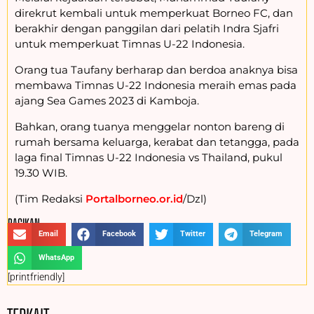
direkrut kembali untuk memperkuat Borneo FC, dan
berakhir dengan panggilan dari pelatih Indra Sjafri
untuk memperkuat Timnas U-22 Indonesia.
Orang tua Taufany berharap dan berdoa anaknya bisa
membawa Timnas U-22 Indonesia meraih emas pada
ajang Sea Games 2023 di Kamboja.
Bahkan, orang tuanya menggelar nonton bareng di
rumah bersama keluarga, kerabat dan tetangga, pada
laga final Timnas U-22 Indonesia vs Thailand, pukul
19.30 WIB.
(Tim Redaksi
Portalborneo.or.id
/Dzl)
BAGIKAN :
Email
Facebook
Twitter
Telegram
WhatsApp
[printfriendly]