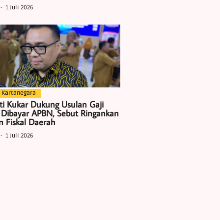
1 Juli 2026
 Kartanegara
ti Kukar Dukung Usulan Gaji
 Dibayar APBN, Sebut Ringankan
 Fiskal Daerah
1 Juli 2026