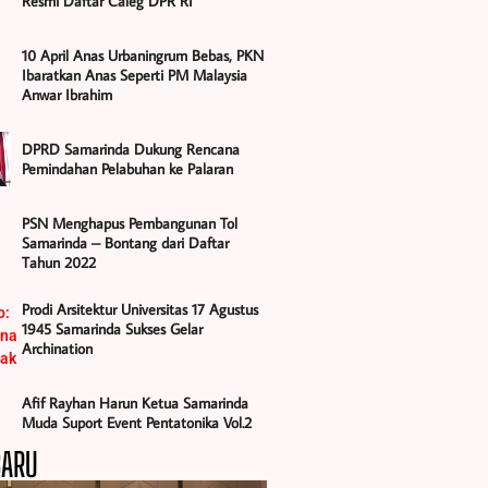
Resmi Daftar Caleg DPR RI
10 April Anas Urbaningrum Bebas, PKN
Ibaratkan Anas Seperti PM Malaysia
Anwar Ibrahim
DPRD Samarinda Dukung Rencana
Pemindahan Pelabuhan ke Palaran
PSN Menghapus Pembangunan Tol
Samarinda – Bontang dari Daftar
Tahun 2022
Prodi Arsitektur Universitas 17 Agustus
1945 Samarinda Sukses Gelar
Archination
Afif Rayhan Harun Ketua Samarinda
Muda Suport Event Pentatonika Vol.2
BARU