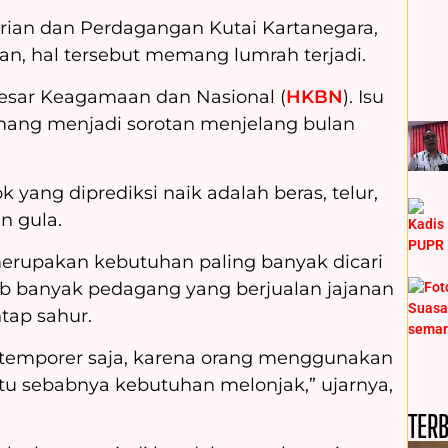
trian dan Perdagangan Kutai Kartanegara,
an, hal tersebut memang lumrah terjadi.
Besar Keagamaan dan Nasional (
HKBN
). Isu
ang menjadi sorotan menjelang bulan
yang diprediksi naik adalah beras, telur,
n gula.
erupakan kebutuhan paling banyak dicari
b banyak pedagang yang berjualan jajanan
tap sahur.
ntemporer saja, karena orang menggunakan
itu sebabnya kebutuhan melonjak,” ujarnya,
TER