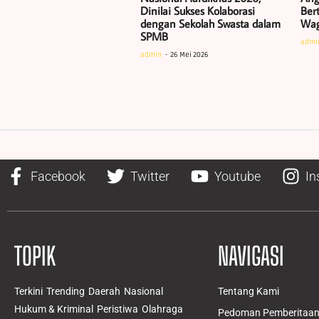
Dinilai Sukses Kolaborasi
Ber
dengan Sekolah Swasta dalam
Wag
SPMB
admi
admin
26 Mei 2026
Facebook
Twitter
Youtube
In
TOPIK
NAVIGASI
Terkini
Trending
Daerah
Nasional
Tentang Kami
Hukum & Kriminal
Peristiwa
Olahraga
Pedoman Pemberitaan 