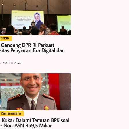
rinda
 Gandeng DPR RI Perkuat
itas Penyiaran Era Digital dan
18 Juli 2026
 Kartanegara
i Kukar Dalami Temuan BPK soal
r Non-ASN Rp9,5 Miliar