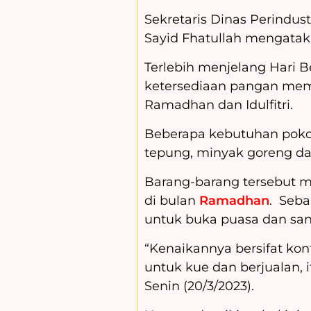
Sekretaris Dinas Perindus
Sayid Fhatullah mengatak
Terlebih menjelang Hari 
ketersediaan pangan mem
Ramadhan dan Idulfitri.
Beberapa kebutuhan pokok 
tepung, minyak goreng da
Barang-barang tersebut m
di bulan
Ramadhan
. Seba
untuk buka puasa dan san
“Kenaikannya bersifat ko
untuk kue dan berjualan, 
Senin (20/3/2023).