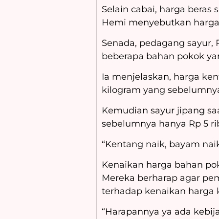
Selain cabai, harga beras
Hemi menyebutkan harga b
Senada, pedagang sayur, 
beberapa bahan pokok yan
Ia menjelaskan, harga ken
kilogram yang sebelumnya 
Kemudian sayur jipang saat
sebelumnya hanya Rp 5 rib
“Kentang naik, bayam nai
Kenaikan harga bahan po
Mereka berharap agar pem
terhadap kenaikan harga 
“Harapannya ya ada kebija