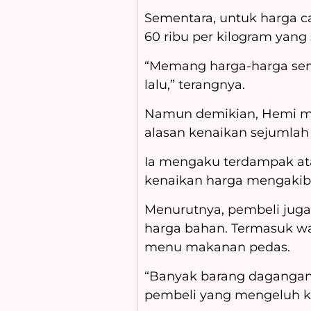
Sementara, untuk harga ca
60 ribu per kilogram yang
“Memang harga-harga sem
lalu,” terangnya.
Namun demikian, Hemi me
alasan kenaikan sejumlah
Ia mengaku terdampak at
kenaikan harga mengakib
Menurutnya, pembeli jug
harga bahan. Termasuk w
menu makanan pedas.
“Banyak barang dagangan 
pembeli yang mengeluh ke