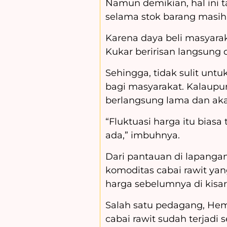
Namun demikian, hal ini t
selama stok barang masih 
Karena daya beli masyaraka
Kukar beririsan langsung 
Sehingga, tidak sulit un
bagi masyarakat. Kalaupu
berlangsung lama dan aka
“Fluktuasi harga itu biasa
ada,” imbuhnya.
Dari pantauan di lapanga
komoditas cabai rawit yan
harga sebelumnya di kisar
Salah satu pedagang, Hem
cabai rawit sudah terjadi s