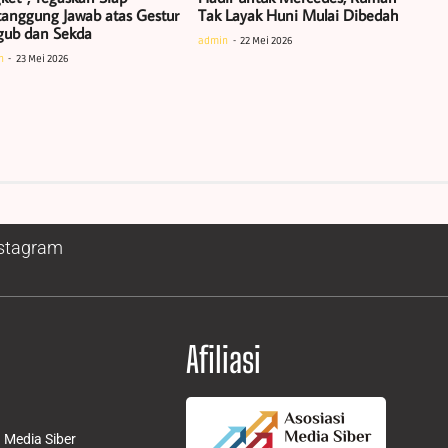
tanggung Jawab atas Gestur
Tak Layak Huni Mulai Dibedah
ub dan Sekda
admin
22 Mei 2026
n
23 Mei 2026
stagram
Afiliasi
Media Siber