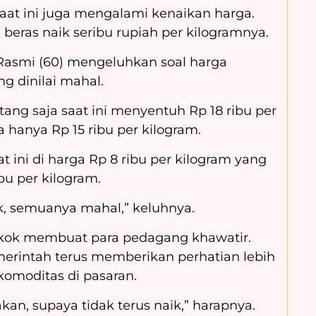
 saat ini juga mengalami kenaikan harga.
eras naik seribu rupiah per kilogramnya.
Rasmi (60) mengeluhkan soal harga
g dinilai mahal.
tang saja saat ini menyentuh Rp 18 ribu per
hanya Rp 15 ribu per kilogram.
 ini di harga Rp 8 ribu per kilogram yang
u per kilogram.
k, semuanya mahal,” keluhnya.
kok membuat para pedagang khawatir.
erintah terus memberikan perhatian lebih
komoditas di pasaran.
kan, supaya tidak terus naik,” harapnya.