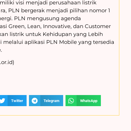
liki visi menjadi perusahaan listrik
ra, PLN bergerak menjadi pilihan nomor 1
Energi. PLN mengusung agenda
asi Green, Lean, Innovative, dan Customer
n listrik untuk Kehidupan yang Lebih
 melalui aplikasi PLN Mobile yang tersedia
.
or.id)
Twitter
Telegram
WhatsApp