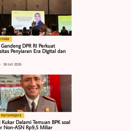
rinda
 Gandeng DPR RI Perkuat
itas Penyiaran Era Digital dan
18 Juli 2026
 Kartanegara
i Kukar Dalami Temuan BPK soal
r Non-ASN Rp9,5 Miliar