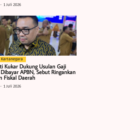
1 Juli 2026
 Kartanegara
ti Kukar Dukung Usulan Gaji
 Dibayar APBN, Sebut Ringankan
 Fiskal Daerah
1 Juli 2026