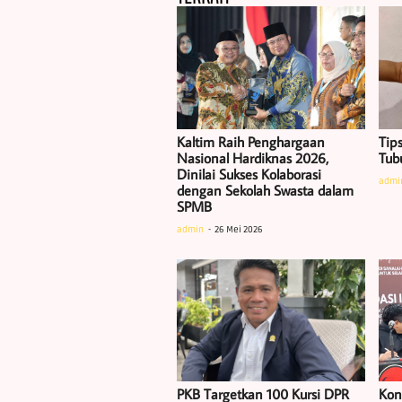
Kaltim Raih Penghargaan
Tip
Nasional Hardiknas 2026,
Tub
Dinilai Sukses Kolaborasi
admi
dengan Sekolah Swasta dalam
SPMB
admin
26 Mei 2026
PKB Targetkan 100 Kursi DPR
Kon