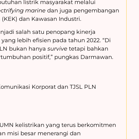
tuhan listrik masyarakat melalui
ectrifying marine
dan juga pengembangan
(KEK) dan Kawasan Industri.
njadi salah satu penopang kinerja
yang lebih efisien pada tahun 2022. “Di
 PLN bukan hanya
survive
tetapi bahkan
tumbuhan positif,” pungkas Darmawan.
 Komunikasi Korporat dan TJSL PLN
BUMN kelistrikan yang terus berkomitmen
an misi besar menerangi dan