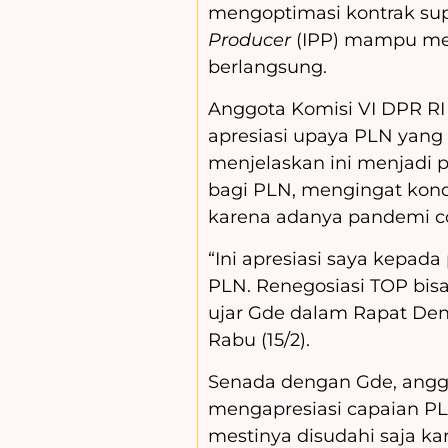
mengoptimasi kontrak sup
Producer
(IPP) mampu men
berlangsung.
Anggota Komisi VI DPR R
apresiasi upaya PLN yang
menjelaskan ini menjadi 
bagi PLN, mengingat kondi
karena adanya pandemi co
“Ini apresiasi saya kepada
PLN. Renegosiasi TOP bisa
ujar Gde dalam Rapat Den
Rabu (15/2).
Senada dengan Gde, angg
mengapresiasi capaian PL
mestinya disudahi saja k