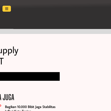
upply
T
A JUGA
Bagikan 10.000 Bibit Jaga Stabilitas