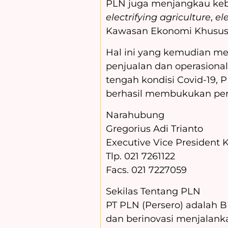
PLN juga menjangkau kebu
electrifying agriculture
,
el
Kawasan Ekonomi Khusus 
Hal ini yang kemudian me
penjualan dan operasional 
tengah kondisi Covid-19,
berhasil membukukan per
Narahubung
Gregorius Adi Trianto
Executive Vice President
Tlp. 021 7261122
Facs. 021 7227059
Sekilas Tentang PLN
PT PLN (Persero) adalah 
dan berinovasi menjalank