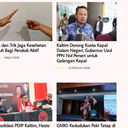
s dan Trik Jaga Kesehatan
Kaltim Dorong Kuota Kapal
uh Bagi Perokok Aktif
Dalam Negeri, Gubernur Usul
PPN Nol Persen untuk
n
8 April 2026
Galangan Kapal
admin
11 Februari 2026
solidasi PDIP Kaltim, Hasto
GMKI: Kedudukan Polri Tetap di