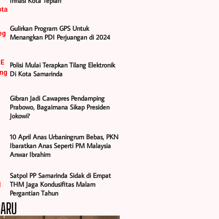
Inflasi Kota Tepian
Gulirkan Program GPS Untuk
Menangkan PDI Perjuangan di 2024
Polisi Mulai Terapkan Tilang Elektronik
Di Kota Samarinda
Gibran Jadi Cawapres Pendamping
Prabowo, Bagaimana Sikap Presiden
Jokowi?
10 April Anas Urbaningrum Bebas, PKN
Ibaratkan Anas Seperti PM Malaysia
Anwar Ibrahim
Satpol PP Samarinda Sidak di Empat
THM Jaga Kondusifitas Malam
Pergantian Tahun
BARU