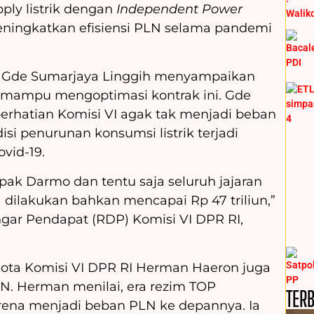
ply listrik dengan
Independent Power
ingkatkan efisiensi PLN selama pandemi
I Gde Sumarjaya Linggih menyampaikan
 mampu mengoptimasi kontrak ini. Gde
perhatian Komisi VI agak tak menjadi beban
si penurunan konsumsi listrik terjadi
vid-19.
 pak Darmo dan tentu saja seluruh jajaran
 dilakukan bahkan mencapai Rp 47 triliun,”
gar Pendapat (RDP) Komisi VI DPR RI,
ota Komisi VI DPR RI Herman Haeron juga
N. Herman menilai, era rezim TOP
TER
arena menjadi beban PLN ke depannya. Ia