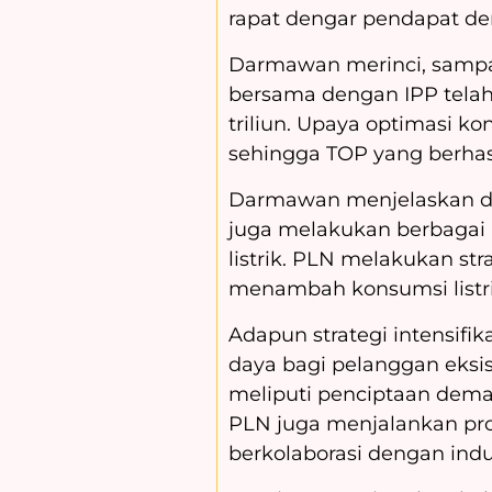
rapat dengar pendapat den
Darmawan merinci, sampai
bersama dengan IPP telah
triliun. Upaya optimasi k
sehingga TOP yang berhasil
Darmawan menjelaskan da
juga melakukan berbagai
listrik. PLN melakukan stra
menambah konsumsi listri
Adapun strategi intensif
daya bagi pelanggan eksist
meliputi penciptaan deman
PLN juga menjalankan pro
berkolaborasi dengan indu