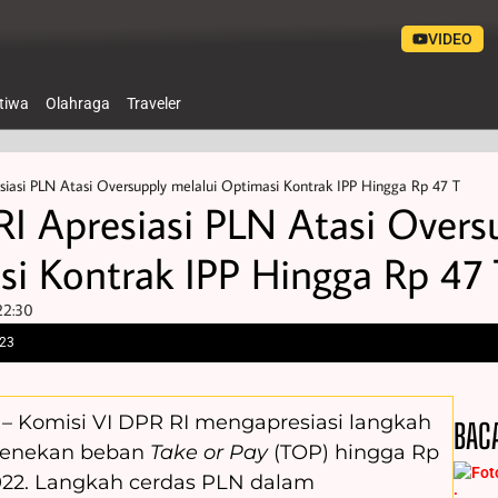
VIDEO
stiwa
Olahraga
Traveler
siasi PLN Atasi Oversupply melalui Optimasi Kontrak IPP Hingga Rp 47 T
RI Apresiasi PLN Atasi Overs
si Kontrak IPP Hingga Rp 47 
22:30
023
ta – Komisi VI DPR RI mengapresiasi langkah
BAC
menekan beban
Take or Pay
(TOP) hingga Rp
2022. Langkah cerdas PLN dalam