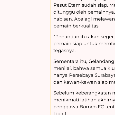
Pesut Etam sudah siap. M
ditunggu oleh pemainnya.
habisan. Apalagi melawan 
pemain berkualitas.
“Penantian itu akan seger
pemain siap untuk memberi
tegasnya.
Sementara itu, Gelandan
menilai, bahwa semua klub
hanya Persebaya Surabaya
dan kawan-kawan siap m
Sebelum keberangkatan m
menikmati latihan akhirny
penggawa Borneo FC tent
Liga 1.