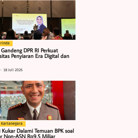
rinda
 Gandeng DPR RI Perkuat
itas Penyiaran Era Digital dan
18 Juli 2026
 Kartanegara
i Kukar Dalami Temuan BPK soal
r Non-ASN Rp9,5 Miliar