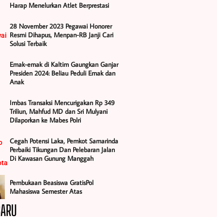
Harap Menelurkan Atlet Berprestasi
28 November 2023 Pegawai Honorer
Resmi Dihapus, Menpan-RB Janji Cari
Solusi Terbaik
Emak-emak di Kaltim Gaungkan Ganjar
Presiden 2024: Beliau Peduli Emak dan
Anak
Imbas Transaksi Mencurigakan Rp 349
Triliun, Mahfud MD dan Sri Mulyani
Dilaporkan ke Mabes Polri
Cegah Potensi Laka, Pemkot Samarinda
Perbaiki Tikungan Dan Pelebaran Jalan
Di Kawasan Gunung Manggah
Pembukaan Beasiswa GratisPol
Mahasiswa Semester Atas
BARU