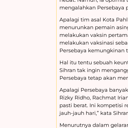
mengalahkan Persebaya pa
Apalagi tim asal Kota Pahl
menurunkan pemain asing
melakukan vaksin pertama
melakukan vaksinasi seban
Persebaya kemungkinan te
Hal itu tentu sebuah keun
Sihran tak ingin mengang
Persebaya tetap akan men
Apalagi Persebaya banyak
Rizky Ridho, Rachmat Iria
pasti berat. Ini kompetisi
jauh-jauh hari,” kata Sihra
Menurutnya dalam gelaran