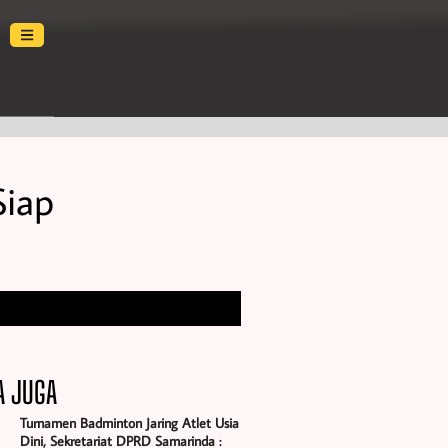
Siap
A JUGA
Turnamen Badminton Jaring Atlet Usia
Dini, Sekretariat DPRD Samarinda :