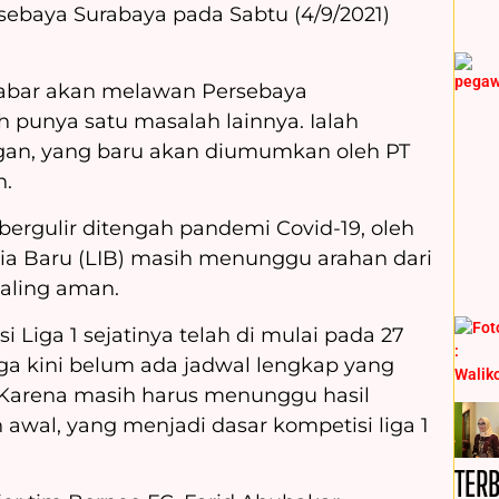
ebaya Surabaya pada Sabtu (4/9/2021)
abar akan melawan Persebaya
 punya satu masalah lainnya. Ialah
gan, yang baru akan diumumkan oleh PT
n.
 bergulir ditengah pandemi Covid-19, oleh
sia Baru (LIB) masih menunggu arahan dari
paling aman.
i Liga 1 sejatinya telah di mulai pada 27
ga kini belum ada jadwal lengkap yang
. Karena masih harus menunggu hasil
 awal, yang menjadi dasar kompetisi liga 1
TER