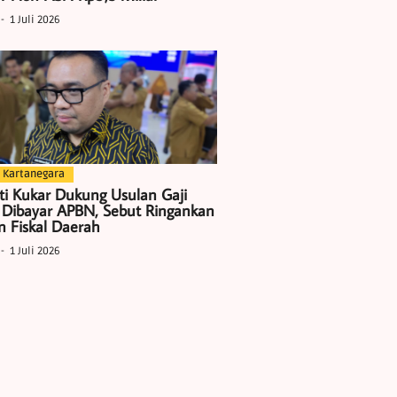
1 Juli 2026
 Kartanegara
ti Kukar Dukung Usulan Gaji
 Dibayar APBN, Sebut Ringankan
 Fiskal Daerah
1 Juli 2026