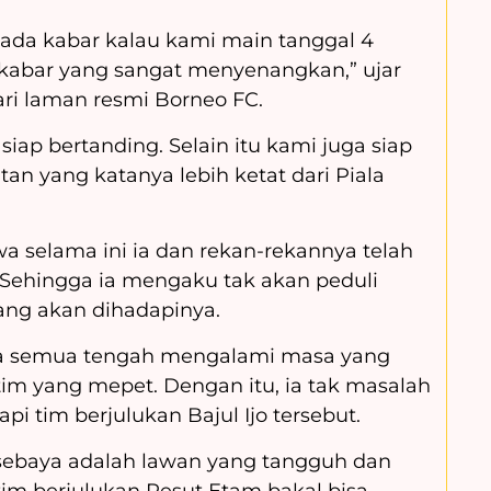
 ada kabar kalau kami main tanggal 4
s kabar yang sangat menyenangkan,” ujar
ari laman resmi Borneo FC.
iap bertanding. Selain itu kami juga siap
tan yang katanya lebih ketat dari Piala
 selama ini ia dan rekan-rekannya telah
 Sehingga ia mengaku tak akan peduli
ang akan dihadapinya.
ya semua tengah mengalami masa yang
 tim yang mepet. Dengan itu, ia tak masalah
 tim berjulukan Bajul Ijo tersebut.
sebaya adalah lawan yang tangguh dan
tim berjulukan Pesut Etam bakal bisa