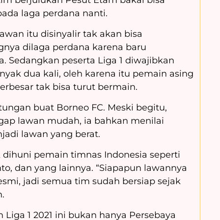
da laga perdana nanti.
awan itu disinyalir tak akan bisa
nya dilaga perdana karena baru
. Sedangkan peserta Liga 1 diwajibkan
yak dua kali, oleh karena itu pemain asing
rbesar tak bisa turut bermain.
tungan buat Borneo FC. Meski begitu,
gap lawan mudah, ia bahkan menilai
jadi lawan yang berat.
 dihuni pemain timnas Indonesia seperti
nto, dan yang lainnya. “Siapapun lawannya
 resmi, jadi semua tim sudah bersiap sejak
n.
 Liga 1 2021 ini bukan hanya Persebaya