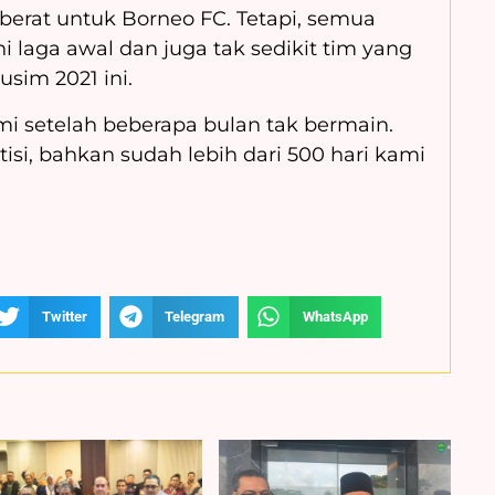
 berat untuk Borneo FC. Tetapi, semua
ni laga awal dan juga tak sedikit tim yang
im 2021 ini.
mi setelah beberapa bulan tak bermain.
isi, bahkan sudah lebih dari 500 hari kami
Twitter
Telegram
WhatsApp