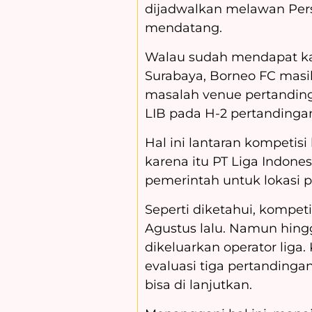
dijadwalkan melawan Pers
mendatang.
Walau sudah mendapat k
Surabaya, Borneo FC masih
masalah venue pertandin
LIB pada H-2 pertandinga
Hal ini lantaran kompetisi
karena itu PT Liga Indone
pemerintah untuk lokasi 
Seperti diketahui, kompetis
Agustus lalu. Namun hing
dikeluarkan operator liga
evaluasi tiga pertandingan
bisa di lanjutkan.