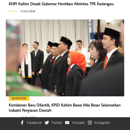
KNPI Kaltim Desak Gubernur Hentikan Aktivitas TPK Kariangau
admin
9 Juni 2026
Samarinda
Komisioner Baru Dilantik, KPID Kaltim Bawa Misi Besar Selamatkan
Industri Penyiaran Daerah
admin
26 Mei 2026
Facebook
Twitter
Youtube
Instagram