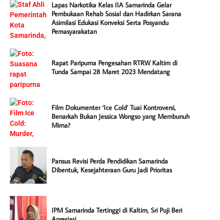
Lapas Narkotika Kelas IIA Samarinda Gelar
Pembukaan Rehab Sosial dan Hadirkan Sarana
Asimilasi Edukasi Konveksi Serta Posyandu
Pemasyarakatan
Rapat Paripurna Pengesahan RTRW Kaltim di
Tunda Sampai 28 Maret 2023 Mendatang
Film Dokumenter ‘Ice Cold’ Tuai Kontroversi,
Benarkah Bukan Jessica Wongso yang Membunuh
Mirna?
Pansus Revisi Perda Pendidikan Samarinda
Dibentuk, Kesejahteraan Guru Jadi Prioritas
IPM Samarinda Tertinggi di Kaltim, Sri Puji Beri
Apresiasi