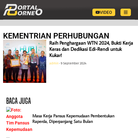
VIDEO
KEMENTRIAN PERHUBUNGAN
Raih Penghargaan WTN 2024, Bukti Kerja
Keras dan Dedikasi Edi-Rendi untuk
Kukar!
admin
9 September 2024
BACA JUGA
Masa Kerja Pansus Kepemudaan Pembentukan
Raperda, Diperpanjang Satu Bulan