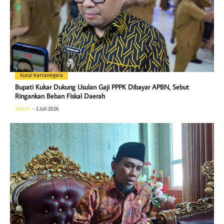
Kutai Kartanegara
Bupati Kukar Dukung Usulan Gaji PPPK Dibayar APBN, Sebut
Ringankan Beban Fiskal Daerah
admin
1 Juli 2026