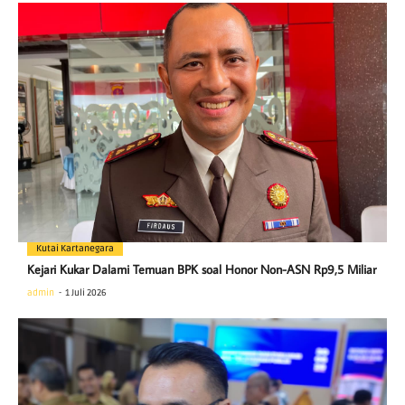
Kutai Kartanegara
Kejari Kukar Dalami Temuan BPK soal Honor Non-ASN Rp9,5 Miliar
admin
1 Juli 2026