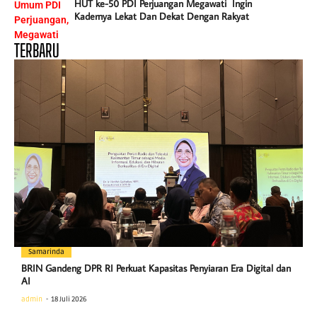
HUT ke-50 PDI Perjuangan Megawati Ingin
Kadernya Lekat Dan Dekat Dengan Rakyat
TERBARU
Samarinda
BRIN Gandeng DPR RI Perkuat Kapasitas Penyiaran Era Digital dan
AI
admin
18 Juli 2026