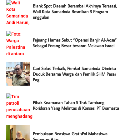
Blank Spot Daerah Berambai Akhirnya Teratasi,
Wali Kota Samarinda Resmikan 3 Program
unggulan
Pejuang Hamas Sebut “Operasi Banjir Al-Aqsa”
Sebagai Perang Besar-besaran Melawan Israel
Cari Solusi Terbaik, Pemkot Samarinda Diminta
Duduk Bersama Warga dan Pemilik SHM Pasar
Pagi
Pihak Keamanan Tahan 5 Truk Tambang
Koridoran Yang Melintas di Konsesi PT Bramasta
Pembukaan Beasiswa GratisPol Mahasiswa
Semester Atas