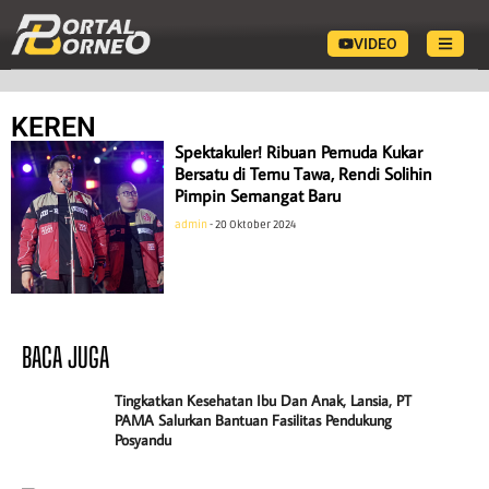
VIDEO
KEREN
Spektakuler! Ribuan Pemuda Kukar
Bersatu di Temu Tawa, Rendi Solihin
Pimpin Semangat Baru
admin
20 Oktober 2024
BACA JUGA
Tingkatkan Kesehatan Ibu Dan Anak, Lansia, PT
PAMA Salurkan Bantuan Fasilitas Pendukung
Posyandu