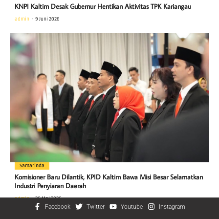
KNPI Kaltim Desak Gubernur Hentikan Aktivitas TPK Kariangau
admin
9 Juni 2026
Samarinda
Komisioner Baru Dilantik, KPID Kaltim Bawa Misi Besar Selamatkan
Industri Penyiaran Daerah
admin
26 Mei 2026
Facebook
Twitter
Youtube
Instagram