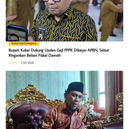
Kutai Kartanegara
Bupati Kukar Dukung Usulan Gaji PPPK Dibayar APBN, Sebut
Ringankan Beban Fiskal Daerah
admin
1 Juli 2026