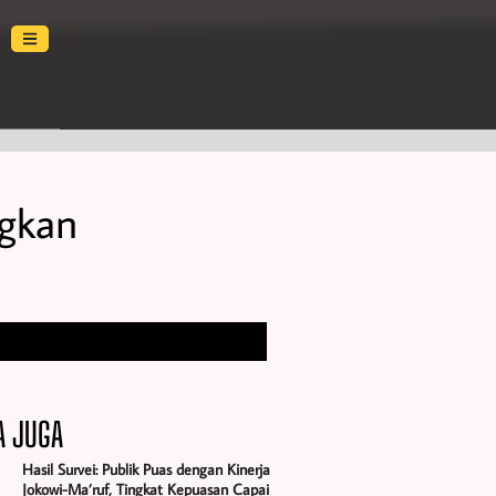
ngkan
A JUGA
Hasil Survei: Publik Puas dengan Kinerja
Jokowi-Ma’ruf, Tingkat Kepuasan Capai