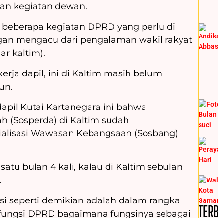
lan kegiatan dewan.
beberapa kegiatan DPRD yang perlu di
engan mengacu dari pengalaman wakil rakyat
ar kaltim).
erja dapil, ini di Kaltim masih belum
un.
dapil Kutai Kartanegara ini bahwa
ah (Sosperda) di Kaltim sudah
ialisasi Wawasan Kebangsaan (Sosbang)
 satu bulan 4 kali, kalau di Kaltim sebulan
.
asi seperti demikian adalah dalam rangka
TER
fungsi DPRD bagaimana fungsinya sebagai