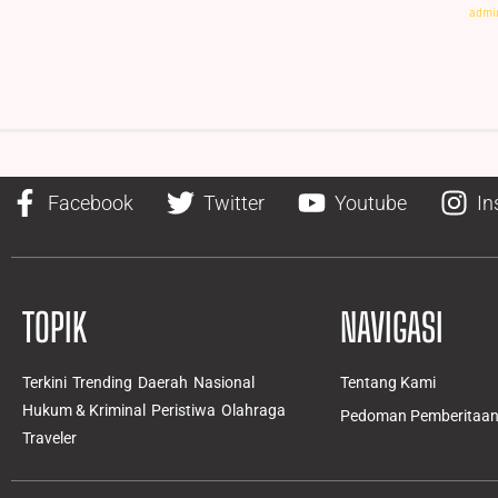
admi
Facebook
Twitter
Youtube
In
TOPIK
NAVIGASI
Terkini
Trending
Daerah
Nasional
Tentang Kami
Hukum & Kriminal
Peristiwa
Olahraga
Pedoman Pemberitaan 
Traveler