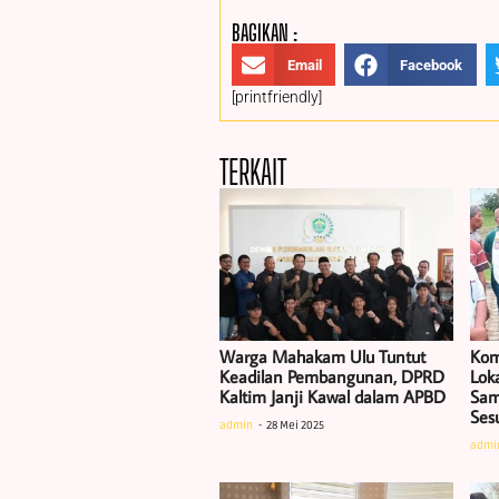
BAGIKAN :
Email
Facebook
[printfriendly]
TERKAIT
Warga Mahakam Ulu Tuntut
Kom
Keadilan Pembangunan, DPRD
Lok
Kaltim Janji Kawal dalam APBD
Sam
Ses
admin
28 Mei 2025
admi