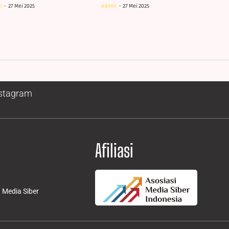
n
27 Mei 2025
admin
27 Mei 2025
stagram
Afiliasi
Media Siber