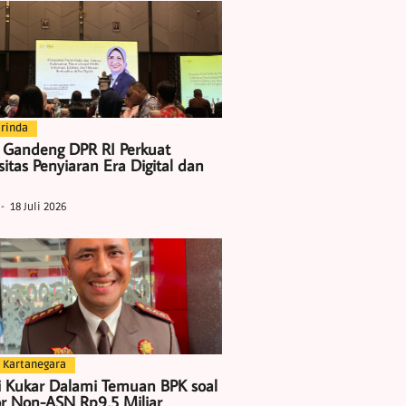
rinda
 Gandeng DPR RI Perkuat
itas Penyiaran Era Digital dan
18 Juli 2026
 Kartanegara
i Kukar Dalami Temuan BPK soal
r Non-ASN Rp9,5 Miliar