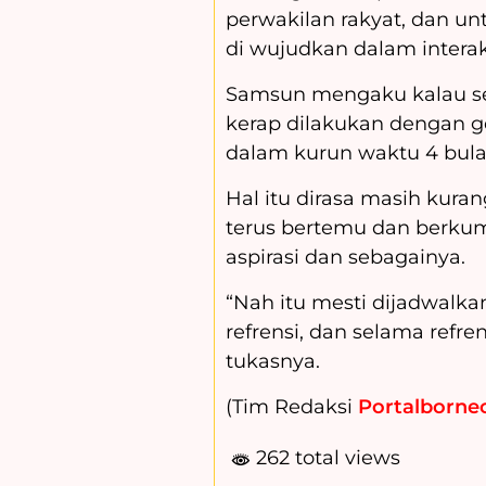
perwakilan rakyat, dan un
di wujudkan dalam interak
Samsun mengaku kalau se
kerap dilakukan dengan ge
dalam kurun waktu 4 bulan
Hal itu dirasa masih kur
terus bertemu dan berku
aspirasi dan sebagainya.
“Nah itu mesti dijadwalk
refrensi, dan selama refre
tukasnya.
(Tim Redaksi
Portalborneo
262 total views