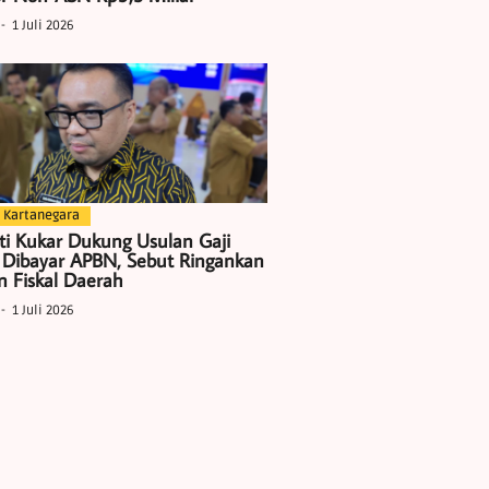
1 Juli 2026
 Kartanegara
ti Kukar Dukung Usulan Gaji
 Dibayar APBN, Sebut Ringankan
 Fiskal Daerah
1 Juli 2026