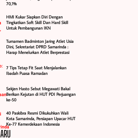
70,1%
HMI Kukar Siapkan Diri Dengan
Tingkatkan Soft Skill Dan Hard Skill
Untuk Pembangunan IKN
Turnamen Badminton Jaring Atlet Usia
Dini, Sekretariat DPRD Samarinda :
Harap Menelurkan Atlet Berprestasi
7 Tips Tetap Fit Saat Menjalankan
Ibadah Puasa Ramadan
Sekjen Hasto Sebut Megawati Bakal
Berikan Kejutan di HUT PDI Perjuangan
ke-50
40 Paskibra Resmi Dikukuhkan Wali
Kota Samarinda, Persiapan Upacar HUT
Ke-77 Kemerdekaan Indonesia
BARU