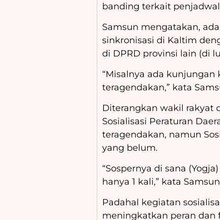
banding terkait penjadwa
Samsun mengatakan, ada 
sinkronisasi di Kaltim d
di DPRD provinsi lain (di lu
“Misalnya ada kunjungan k
teragendakan,” kata Sams
Diterangkan wakil rakyat 
Sosialisasi Peraturan Daer
teragendakan, namun Sos
yang belum.
“Sospernya di sana (Yogja)
hanya 1 kali,” kata Samsun
Padahal kegiatan sosialis
meningkatkan peran dan 