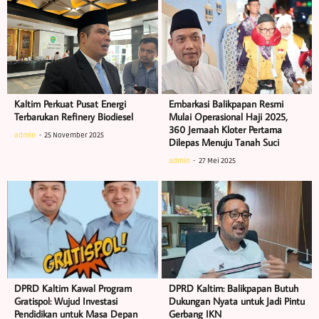
Kaltim Perkuat Pusat Energi
Embarkasi Balikpapan Resmi
Terbarukan Refinery Biodiesel
Mulai Operasional Haji 2025,
360 Jemaah Kloter Pertama
admin
25 November 2025
Dilepas Menuju Tanah Suci
admin
27 Mei 2025
DPRD Kaltim Kawal Program
DPRD Kaltim: Balikpapan Butuh
Gratispol: Wujud Investasi
Dukungan Nyata untuk Jadi Pintu
Pendidikan untuk Masa Depan
Gerbang IKN