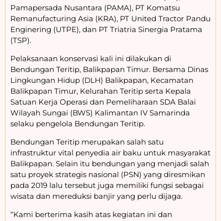
Pamapersada Nusantara (PAMA), PT Komatsu
Remanufacturing Asia (KRA), PT United Tractor Pandu
Enginering (UTPE), dan PT Triatria Sinergia Pratama
(TSP).
Pelaksanaan konservasi kali ini dilakukan di
Bendungan Teritip, Balikpapan Timur. Bersama Dinas
Lingkungan Hidup (DLH) Balikpapan, Kecamatan
Balikpapan Timur, Kelurahan Teritip serta Kepala
Satuan Kerja Operasi dan Pemeliharaan SDA Balai
Wilayah Sungai (BWS) Kalimantan IV Samarinda
selaku pengelola Bendungan Teritip.
Bendungan Teritip merupakan salah satu
infrastruktur vital penyedia air baku untuk masyarakat
Balikpapan. Selain itu bendungan yang menjadi salah
satu proyek strategis nasional (PSN) yang diresmikan
pada 2019 lalu tersebut juga memiliki fungsi sebagai
wisata dan mereduksi banjir yang perlu dijaga.
“Kami berterima kasih atas kegiatan ini dan