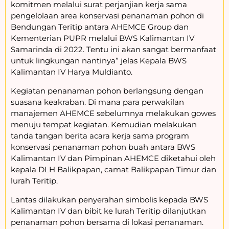
komitmen melalui surat perjanjian kerja sama
pengelolaan area konservasi penanaman pohon di
Bendungan Teritip antara AHEMCE Group dan
Kementerian PUPR melalui BWS Kalimantan IV
Samarinda di 2022. Tentu ini akan sangat bermanfaat
untuk lingkungan nantinya” jelas Kepala BWS
Kalimantan IV Harya Muldianto.
Kegiatan penanaman pohon berlangsung dengan
suasana keakraban. Di mana para perwakilan
manajemen AHEMCE sebelumnya melakukan gowes
menuju tempat kegiatan. Kemudian melakukan
tanda tangan berita acara kerja sama program
konservasi penanaman pohon buah antara BWS
Kalimantan IV dan Pimpinan AHEMCE diketahui oleh
kepala DLH Balikpapan, camat Balikpapan Timur dan
lurah Teritip.
Lantas dilakukan penyerahan simbolis kepada BWS
Kalimantan IV dan bibit ke lurah Teritip dilanjutkan
penanaman pohon bersama di lokasi penanaman.