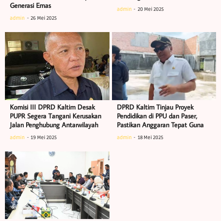
Generasi Emas
admin
20 Mei 2025
admin
26 Mei 2025
Komisi III DPRD Kaltim Desak
DPRD Kaltim Tinjau Proyek
PUPR Segera Tangani Kerusakan
Pendidikan di PPU dan Paser,
Jalan Penghubung Antarwilayah
Pastikan Anggaran Tepat Guna
admin
19 Mei 2025
admin
18 Mei 2025