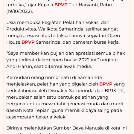
terbuka,” ujar Kepala
BPVP
Tuti Haryanti, Rabu
(19/10/2022).
Usia membuka kegiatan Pelatihan Vokasi dan
Produktivitas, Walikota Samarinda, terlihat sangat
mengapresiasi atas terlaksanannya kegiatan Open
House
BPVP
Samarinda, dan pameran bursa kerja.
“Saya memberikan pujian dan apresiasi semua pihak
yang terlibat dalam open house 2022 ini,” ungkap
Andi Harun, saat ditemui awak media.
Kemudian orang nomor satu di Samarinda
menjelaskan, pelatihan yang digelar oleh
BPVP
yang
berkolaborasi oleh Disnaker Samarinda dan BPJS-TK,
merupakan salah satu bentuk pelatihan yang
berguna untuk mewadahi generasi muda dan mudi
daerah Kota Tepian, guna memiliki daya saing pada
kesempatan bekerja kelak.
Dirinya melanjutkan Sumber Daya Manusia di kota ini