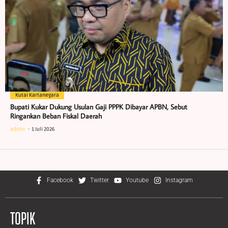
Kutai Kartanegara
Bupati Kukar Dukung Usulan Gaji PPPK Dibayar APBN, Sebut
Ringankan Beban Fiskal Daerah
admin
1 Juli 2026
Facebook
Twitter
Youtube
Instagram
TOPIK