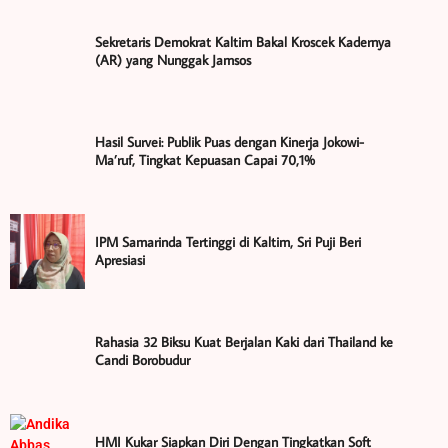
Sekretaris Demokrat Kaltim Bakal Kroscek Kadernya
(AR) yang Nunggak Jamsos
Hasil Survei: Publik Puas dengan Kinerja Jokowi-
Ma’ruf, Tingkat Kepuasan Capai 70,1%
IPM Samarinda Tertinggi di Kaltim, Sri Puji Beri
Apresiasi
Rahasia 32 Biksu Kuat Berjalan Kaki dari Thailand ke
Candi Borobudur
HMI Kukar Siapkan Diri Dengan Tingkatkan Soft