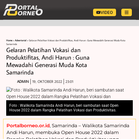
VIDEO
Home
»
Advertorial
»
Gelaran Pelatihan Vokasi dan Produktifitas, Andi Harun : Guna Mewadahi Generasi Muda Kota
Samarinda
Gelaran Pelatihan Vokasi dan
Produktifitas, Andi Harun : Guna
Mewadahi Generasi Muda Kota
Samarinda
ADMIN
19, OKTOBER 2022
23:01
Foto : Walikota Samarinda Andi Harun, beri sambutan saat Open
House 2022 dalam Rangka Pelatihan Vokasi dan Produktivitas.
Portalborneo.or.id
, Samarinda – Walikota Samarinda
Andi Harun, membuka Open House 2022 dalam