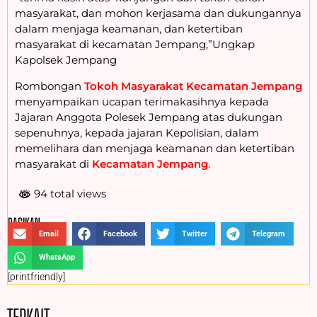
masyarakat, dan mohon kerjasama dan dukungannya
dalam menjaga keamanan, dan ketertiban
masyarakat di kecamatan Jempang,”Ungkap
Kapolsek Jempang
Rombongan
Tokoh Masyarakat Kecamatan Jempang
menyampaikan ucapan terimakasihnya kepada
Jajaran Anggota Polesek Jempang atas dukungan
sepenuhnya, kepada jajaran Kepolisian, dalam
memelihara dan menjaga keamanan dan ketertiban
masyarakat di
Kecamatan Jempang
.
94 total views
BAGIKAN :
Email
Facebook
Twitter
Telegram
WhatsApp
[printfriendly]