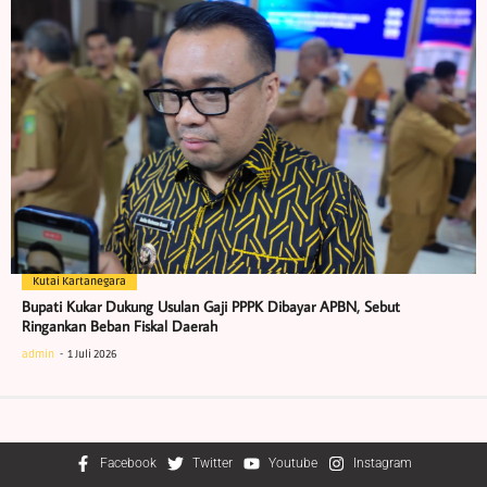
Kutai Kartanegara
Bupati Kukar Dukung Usulan Gaji PPPK Dibayar APBN, Sebut
Ringankan Beban Fiskal Daerah
admin
1 Juli 2026
Facebook
Twitter
Youtube
Instagram