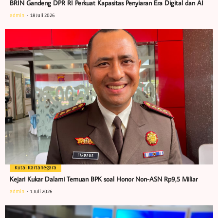
BRIN Gandeng DPR RI Perkuat Kapasitas Penyiaran Era Digital dan AI
admin
18 Juli 2026
Kutai Kartanegara
Kejari Kukar Dalami Temuan BPK soal Honor Non-ASN Rp9,5 Miliar
admin
1 Juli 2026