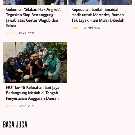
Gubernur: “Silakan Hak Angket”,
Kepedulian Sarifah Suraidah
Tegaskan Siap Bertanggung
Hadir untuk Mercedes, Rumah
Jawab atas Gestur Wagub dan
Tak Layak Huni Mulai Dibedah
Sekda
admin
22 Mei 2026
admin
23 Mei 2026
HUT ke-46 Kelurahan Sari Jaya
Berlangsung Meriah di Tengah
Penyesuaian Anggaran Daerah
admin
22 Mei 2026
BACA JUGA