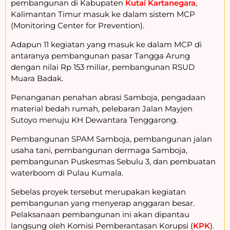
pembangunan di Kabupaten
Kutai Kartanegara
,
Kalimantan Timur masuk ke dalam sistem MCP
(Monitoring Center for Prevention).
Adapun 11 kegiatan yang masuk ke dalam MCP di
antaranya pembangunan pasar Tangga Arung
dengan nilai Rp 153 miliar, pembangunan RSUD
Muara Badak.
Penanganan penahan abrasi Samboja, pengadaan
material bedah rumah, pelebaran Jalan Mayjen
Sutoyo menuju KH Dewantara Tenggarong.
Pembangunan SPAM Samboja, pembangunan jalan
usaha tani, pembangunan dermaga Samboja,
pembangunan Puskesmas Sebulu 3, dan pembuatan
waterboom di Pulau Kumala.
Sebelas proyek tersebut merupakan kegiatan
pembangunan yang menyerap anggaran besar.
Pelaksanaan pembangunan ini akan dipantau
langsung oleh Komisi Pemberantasan Korupsi (
KPK
).