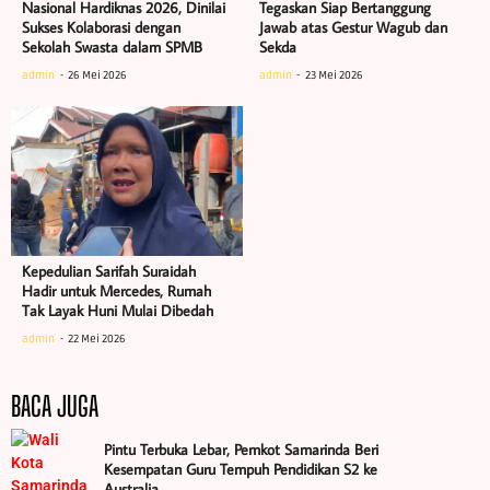
Nasional Hardiknas 2026, Dinilai
Tegaskan Siap Bertanggung
Sukses Kolaborasi dengan
Jawab atas Gestur Wagub dan
Sekolah Swasta dalam SPMB
Sekda
admin
26 Mei 2026
admin
23 Mei 2026
Kepedulian Sarifah Suraidah
Hadir untuk Mercedes, Rumah
Tak Layak Huni Mulai Dibedah
admin
22 Mei 2026
BACA JUGA
Pintu Terbuka Lebar, Pemkot Samarinda Beri
Kesempatan Guru Tempuh Pendidikan S2 ke
Australia