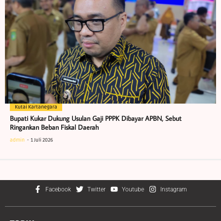
Kutai Kartanegara
Bupati Kukar Dukung Usulan Gaji PPPK Dibayar APBN, Sebut
Ringankan Beban Fiskal Daerah
admin
1 Juli 2026
Facebook
Twitter
Youtube
Instagram