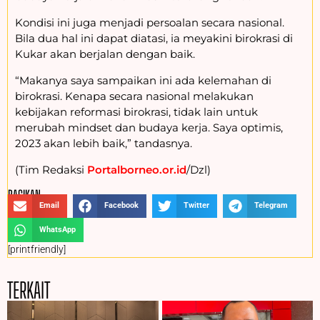
Kondisi ini juga menjadi persoalan secara nasional.
Bila dua hal ini dapat diatasi, ia meyakini birokrasi di
Kukar akan berjalan dengan baik.
“Makanya saya sampaikan ini ada kelemahan di
birokrasi. Kenapa secara nasional melakukan
kebijakan reformasi birokrasi, tidak lain untuk
merubah mindset dan budaya kerja. Saya optimis,
2023 akan lebih baik,” tandasnya.
(Tim Redaksi
Portalborneo.or.id
/Dzl)
BAGIKAN :
Email
Facebook
Twitter
Telegram
WhatsApp
[printfriendly]
TERKAIT