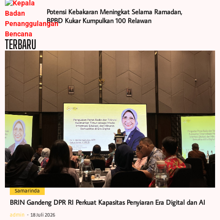
Potensi Kebakaran Meningkat Selama Ramadan,
BPBD Kukar Kumpulkan 100 Relawan
TERBARU
Samarinda
BRIN Gandeng DPR RI Perkuat Kapasitas Penyiaran Era Digital dan AI
admin
18 Juli 2026