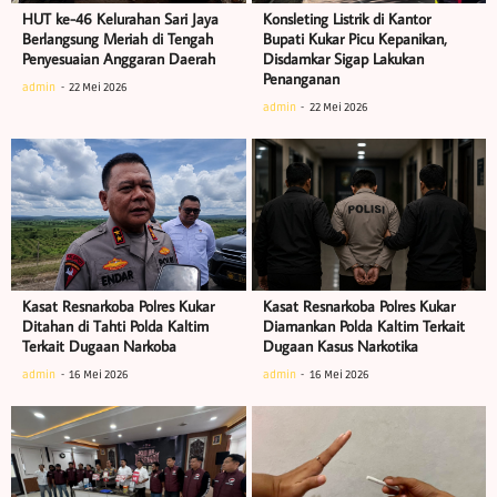
HUT ke-46 Kelurahan Sari Jaya
Konsleting Listrik di Kantor
Berlangsung Meriah di Tengah
Bupati Kukar Picu Kepanikan,
Penyesuaian Anggaran Daerah
Disdamkar Sigap Lakukan
Penanganan
admin
22 Mei 2026
admin
22 Mei 2026
Kasat Resnarkoba Polres Kukar
Kasat Resnarkoba Polres Kukar
Ditahan di Tahti Polda Kaltim
Diamankan Polda Kaltim Terkait
Terkait Dugaan Narkoba
Dugaan Kasus Narkotika
admin
16 Mei 2026
admin
16 Mei 2026