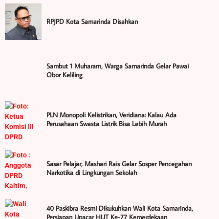
RPJPD Kota Samarinda Disahkan
Sambut 1 Muharam, Warga Samarinda Gelar Pawai
Obor Keliling
PLN Monopoli Kelistrikan, Veridiana: Kalau Ada
Perusahaan Swasta Listrik Bisa Lebih Murah
Sasar Pelajar, Mashari Rais Gelar Sosper Pencegahan
Narkotika di Lingkungan Sekolah
40 Paskibra Resmi Dikukuhkan Wali Kota Samarinda,
Persiapan Upacar HUT Ke-77 Kemerdekaan