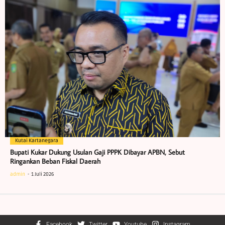
Kutai Kartanegara
Bupati Kukar Dukung Usulan Gaji PPPK Dibayar APBN, Sebut
Ringankan Beban Fiskal Daerah
admin
1 Juli 2026
Facebook
Twitter
Youtube
Instagram