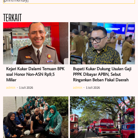
TERKAIT
Kejari Kukar Dalami Temuan BPK
Bupati Kukar Dukung Usulan Gaji
soal Honor Non-ASN Rp9,5
PPPK Dibayar APBN, Sebut
Miliar
Ringankan Beban Fiskal Daerah
admin
1 Juli 2026
admin
1 Juli 2026