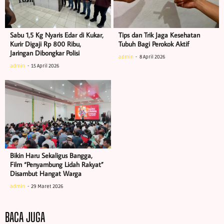
Sabu 1,5 Kg Nyaris Edar di Kukar,
Tips dan Trik Jaga Kesehatan
Kurir Digaji Rp 800 Ribu,
Tubuh Bagi Perokok Aktif
Jaringan Dibongkar Polisi
admin
8 April 2026
admin
15 April 2026
Bikin Haru Sekaligus Bangga,
Film “Penyambung Lidah Rakyat”
Disambut Hangat Warga
admin
29 Maret 2026
BACA JUGA