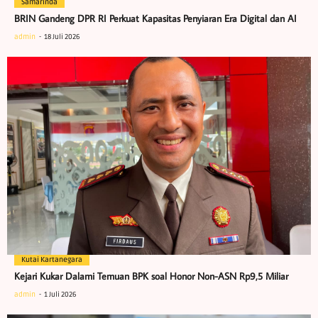
Samarinda
BRIN Gandeng DPR RI Perkuat Kapasitas Penyiaran Era Digital dan AI
admin
18 Juli 2026
Kutai Kartanegara
Kejari Kukar Dalami Temuan BPK soal Honor Non-ASN Rp9,5 Miliar
admin
1 Juli 2026