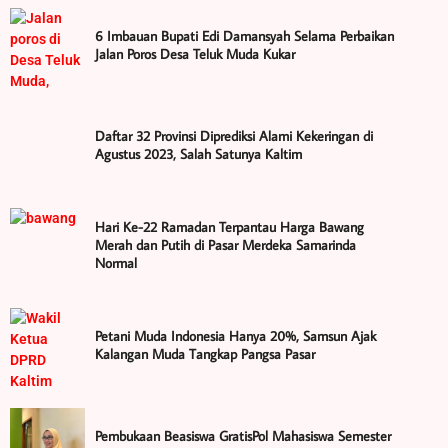
6 Imbauan Bupati Edi Damansyah Selama Perbaikan
Jalan Poros Desa Teluk Muda Kukar
Daftar 32 Provinsi Diprediksi Alami Kekeringan di
Agustus 2023, Salah Satunya Kaltim
Hari Ke-22 Ramadan Terpantau Harga Bawang
Merah dan Putih di Pasar Merdeka Samarinda
Normal
Petani Muda Indonesia Hanya 20%, Samsun Ajak
Kalangan Muda Tangkap Pangsa Pasar
Pembukaan Beasiswa GratisPol Mahasiswa Semester