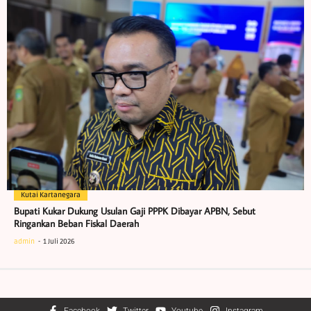
Kutai Kartanegara
Bupati Kukar Dukung Usulan Gaji PPPK Dibayar APBN, Sebut
Ringankan Beban Fiskal Daerah
admin
1 Juli 2026
Facebook
Twitter
Youtube
Instagram