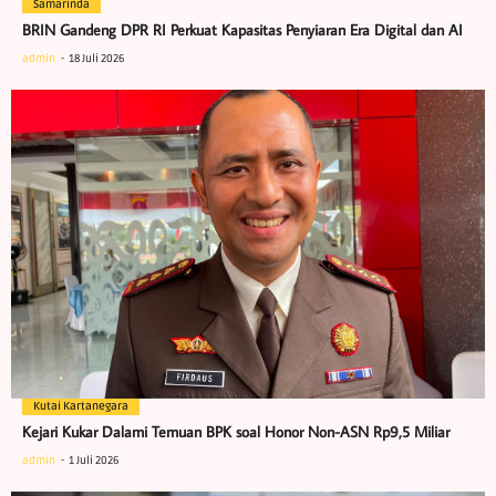
Samarinda
BRIN Gandeng DPR RI Perkuat Kapasitas Penyiaran Era Digital dan AI
admin
18 Juli 2026
Kutai Kartanegara
Kejari Kukar Dalami Temuan BPK soal Honor Non-ASN Rp9,5 Miliar
admin
1 Juli 2026