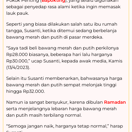
Pokok Penting (
Bapokting
), yang selalu digunakan
sebagai penyedap rasa alami ketika ingin memasak
lauk pauk.
Seperti yang biasa dilakukan salah satu ibu rumah
tangga, Susanti, ketika ditemui sedang berbelanja
bawang merah dan putih di pasar merdeka.
“Saya tadi beli bawang merah dan putih perkilonya
Rp28.000 biasanya, beberapa hari lalu harganya
Rp30.000,” ucap Susanti, kepada awak media, Kamis
(13/4/2023).
Selain itu Susanti membenarkan, bahwasanya harga
bawang merah dan putih sempat melonjak tinggi
hingga Rp32.000.
Namun ia sangat bersyukur, karena dibulan
Ramadan
serta menjelangnya lebaran harga bawang merah
dan putih masih terbilang normal.
“Semoga jangan naik, harganya tetap normal,” harap