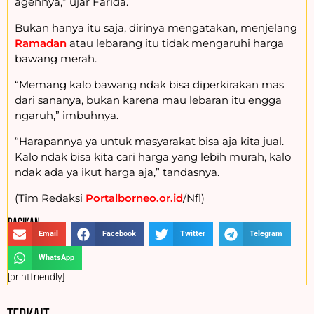
agennya,” ujar Farida.
Bukan hanya itu saja, dirinya mengatakan, menjelang
Ramadan
atau lebarang itu tidak mengaruhi harga
bawang merah.
“Memang kalo bawang ndak bisa diperkirakan mas
dari sananya, bukan karena mau lebaran itu engga
ngaruh,” imbuhnya.
“Harapannya ya untuk masyarakat bisa aja kita jual.
Kalo ndak bisa kita cari harga yang lebih murah, kalo
ndak ada ya ikut harga aja,” tandasnya.
(Tim Redaksi
Portalborneo.or.id
/Nfl)
BAGIKAN :
Email
Facebook
Twitter
Telegram
WhatsApp
[printfriendly]