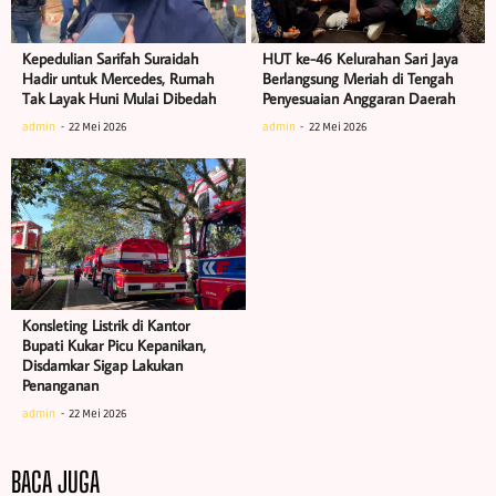
Kepedulian Sarifah Suraidah
HUT ke-46 Kelurahan Sari Jaya
Hadir untuk Mercedes, Rumah
Berlangsung Meriah di Tengah
Tak Layak Huni Mulai Dibedah
Penyesuaian Anggaran Daerah
admin
22 Mei 2026
admin
22 Mei 2026
Konsleting Listrik di Kantor
Bupati Kukar Picu Kepanikan,
Disdamkar Sigap Lakukan
Penanganan
admin
22 Mei 2026
BACA JUGA