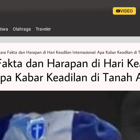
VIDEO
stiwa
Olahraga
Traveler
ara Fakta dan Harapan di Hari Keadilan Internasional: Apa Kabar Keadilan di 
Fakta dan Harapan di Hari Ke
Apa Kabar Keadilan di Tanah A