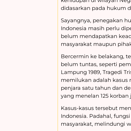
kehidupan di wilayah Neg
didasarkan pada hukum d
Sayangnya, penegakan hu
Indonesia masih perlu di
belum mendapatkan keadil
masyarakat maupun pihak 
Bercermin ke belakang, te
belum tuntas, seperti pem
Lampung 1989, Tragedi Tris
memilukan adalah kasus n
penjara satu tahun dan de
yang menelan 125 korban j
Kasus-kasus tersebut me
Indonesia. Padahal, fung
masyarakat, melindungi w