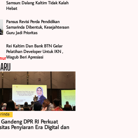
Samsun: Dalang Kaltim Tidak Kalah
Hebat
Pansus Revisi Perda Pendidikan
Samarinda Dibentuk, Kesejahteraan
Guru Jadi Prioritas
Rei Kaltim Dan Bank BTN Gelar
Pelatihan Developer Untuk IKN ,
Wagub Beri Apresiasi
BARU
rinda
 Gandeng DPR RI Perkuat
itas Penyiaran Era Digital dan