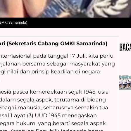
g GMKI Samarinda)
ori (Sekretaris Cabang GMKI Samarinda)
BAC
ernasional pada tanggal 17 Juli, kita perlu
jalanan bersama sebagai masyarakat yang
i nilai dan prinsip keadilan di negara
.
esia pasca kemerdekaan sejak 1945, usia
alam segala aspek, terutama di bidang
sebagai manusia, seharusnya semakin tua
asal 1 ayat (3) UUD 1945 menegaskan
egara hukum, yang berarti segala aspek