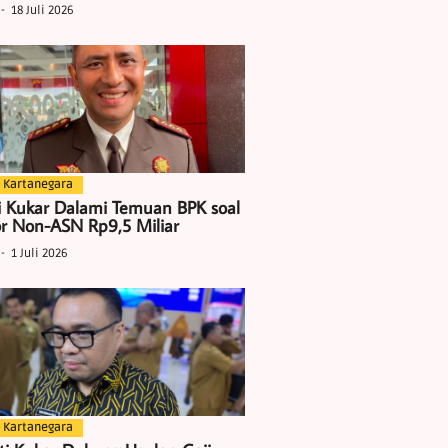
18 Juli 2026
 Kartanegara
i Kukar Dalami Temuan BPK soal
r Non-ASN Rp9,5 Miliar
1 Juli 2026
 Kartanegara