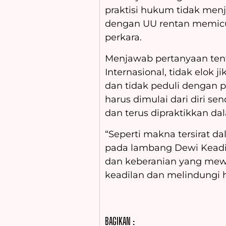
praktisi hukum tidak menja
dengan UU rentan memicu
perkara.
Menjawab pertanyaan tent
Internasional, tidak elok j
dan tidak peduli dengan 
harus dimulai dari diri sen
dan terus dipraktikkan da
“Seperti makna tersirat
pada lambang Dewi Keadil
dan keberanian yang mew
keadilan dan melindungi 
BAGIKAN :