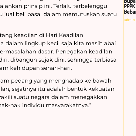
Bupa
lankan prinsip ini. Terlalu terbelenggu
PPPK
Beban
 jual beli pasal dalam memutuskan suatu
admin
ang keadilan di Hari Keadilan
ika dalam lingkup kecil saja kita masih abai
permasalahan dasar. Penegakan keadilan
diri, dibangun sejak dini, sehingga terbiasa
lam kehidupan sehari-hari.
 dalam pedang yang menghadap ke bawah
an, sejatinya itu adalah bentuk kekuatan
akili suatu negara dalam menegakkan
hak-hak individu masyarakatnya.”