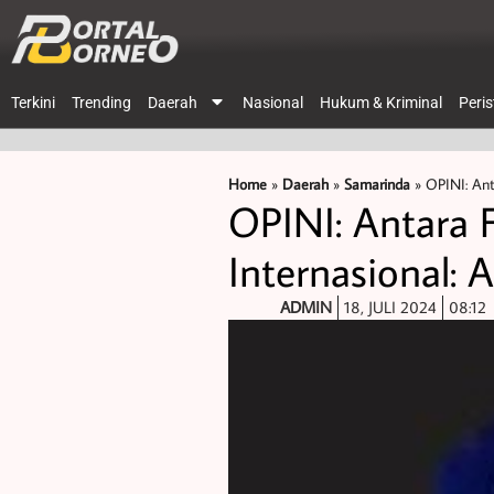
Terkini
Trending
Daerah
Nasional
Hukum & Kriminal
Peri
Home
»
Daerah
»
Samarinda
»
OPINI: Ant
OPINI: Antara 
Internasional: 
ADMIN
18, JULI 2024
08:12