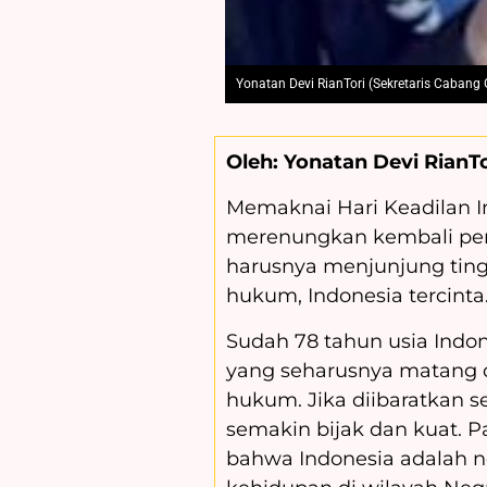
Yonatan Devi RianTori (Sekretaris Caban
Oleh: Yonatan Devi RianT
Memaknai Hari Keadilan Int
merenungkan kembali per
harusnya menjunjung tingg
hukum, Indonesia tercinta
Sudah 78 tahun usia Indon
yang seharusnya matang d
hukum. Jika diibaratkan 
semakin bijak dan kuat. P
bahwa Indonesia adalah n