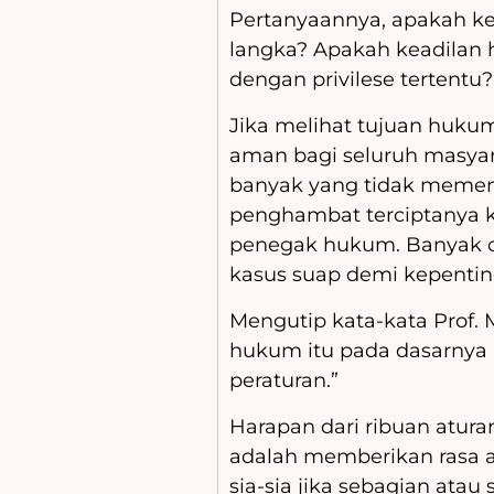
Pertanyaannya, apakah kea
langka? Apakah keadilan 
dengan privilese tertentu
Jika melihat tujuan hukum
aman bagi seluruh masyar
banyak yang tidak memen
penghambat terciptanya kea
penegak hukum. Banyak o
kasus suap demi kepentin
Mengutip kata-kata Prof.
hukum itu pada dasarnya
peraturan.”
Harapan dari ribuan atura
adalah memberikan rasa ad
sia-sia jika sebagian at