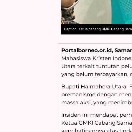
Caption: Ketua cabang GMKI Cabang Sama
Portalborneo.or.id, Samar
Mahasiswa Kristen Indone
Utara terkait tuntutan pe
yang belum terbayarkan, d
Bupati Halmahera Utara, 
premanisme dengan meng
massa aksi, yang menimbu
Insiden ini mendapat perh
Ketua GMKI Cabang Samar
keprihatinannya atas tind