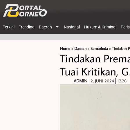
Terkini
Trending
Daerah
Nasional
Hukum & Kriminal
Peri
Home
»
Daerah
»
Samarinda
»
Tindakan P
Tindakan Prem
Tuai Kritikan,
ADMIN
2, JUNI 2024
12:26