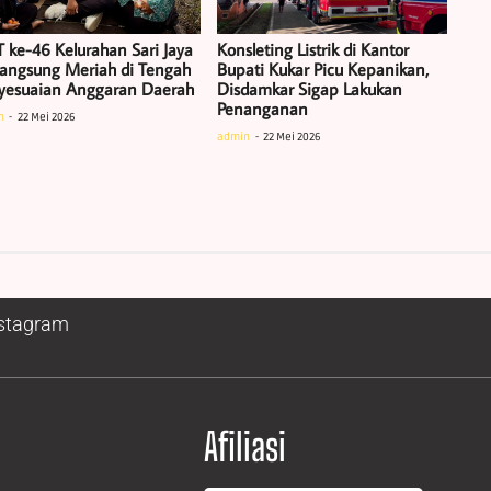
 ke-46 Kelurahan Sari Jaya
Konsleting Listrik di Kantor
langsung Meriah di Tengah
Bupati Kukar Picu Kepanikan,
yesuaian Anggaran Daerah
Disdamkar Sigap Lakukan
Penanganan
n
22 Mei 2026
admin
22 Mei 2026
stagram
Afiliasi