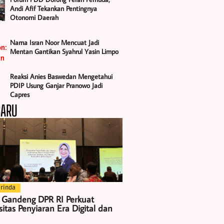
Andi Afif Tekankan Pentingnya
Otonomi Daerah
Nama Isran Noor Mencuat Jadi
Mentan Gantikan Syahrul Yasin Limpo
Reaksi Anies Baswedan Mengetahui
PDIP Usung Ganjar Pranowo Jadi
Capres
BARU
rinda
 Gandeng DPR RI Perkuat
itas Penyiaran Era Digital dan