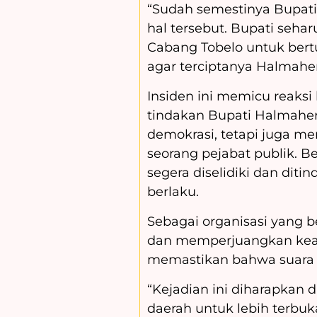
“Sudah semestinya Bupati
hal tersebut. Bupati se
Cabang Tobelo untuk bertu
agar terciptanya Halmahera
Insiden ini memicu reaksi
tindakan Bupati Halmahera
demokrasi, tetapi juga me
seorang pejabat publik. B
segera diselidiki dan dit
berlaku.
Sebagai organisasi yang
dan memperjuangkan keadi
memastikan bahwa suara m
“Kejadian ini diharapka
daerah untuk lebih terbuk