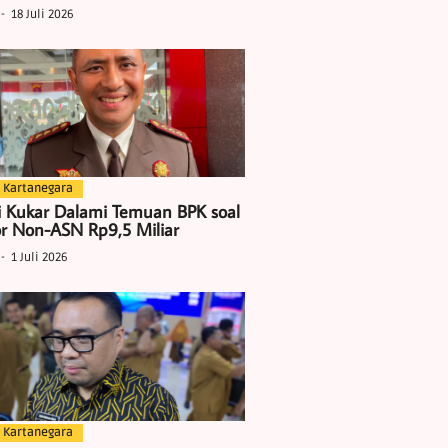
18 Juli 2026
 Kartanegara
i Kukar Dalami Temuan BPK soal
r Non-ASN Rp9,5 Miliar
1 Juli 2026
 Kartanegara