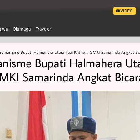
VIDEO
stiwa
Olahraga
Traveler
remanisme Bupati Halmahera Utara Tuai Kritikan, GMKI Samarinda Angkat Bi
anisme Bupati Halmahera Ut
 GMKI Samarinda Angkat Bicar