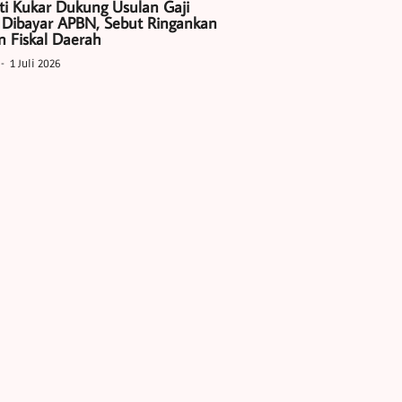
ti Kukar Dukung Usulan Gaji
 Dibayar APBN, Sebut Ringankan
 Fiskal Daerah
1 Juli 2026