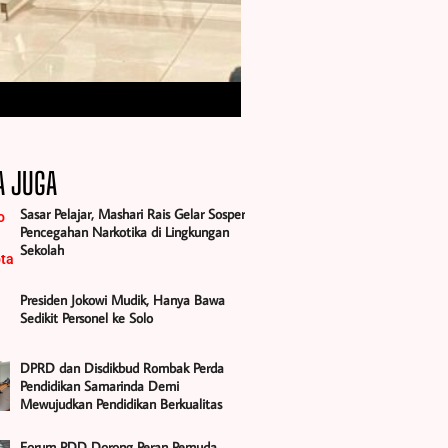
A JUGA
Sasar Pelajar, Mashari Rais Gelar Sosper
Pencegahan Narkotika di Lingkungan
Sekolah
Presiden Jokowi Mudik, Hanya Bawa
Sedikit Personel ke Solo
DPRD dan Disdikbud Rombak Perda
Pendidikan Samarinda Demi
Mewujudkan Pendidikan Berkualitas
Forum PDD Dorong Peran Pemuda,