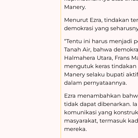
Manery.
Menurut Ezra, tindakan te
demokrasi yang seharusnya
“Tentu ini harus menjadi 
Tanah Air, bahwa demokras
Halmahera Utara, Frans M
mengutuk keras tindakan 
Manery selaku bupati aktif
dalam pernyataannya.
Ezra menambahkan bahwa 
tidak dapat dibenarkan. 
komunikasi yang konstruk
masyarakat, termasuk kad
mereka.