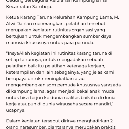
Gedung Serbaguna Kelurahan Kampung lama
Kecamatan Samboja.
Ketua Karang Taruna Kelurahan Kampung Lama, M.
Alwi Dahlan menerangkan, pelatihan tersebut
merupakan kegiatan rutinitas organisasi yang
bertujuan untuk mengembangkan sumber daya
manusia khususnya untuk para pemuda.
“InsyaAllah kegiatan ini rutinitas karang taruna di
setiap tahunnya, untuk mengadakan sebuah
pelatihan baik itu pelatihan ketenaga kerjaan,
keterampilan dan lain sebagainya, yang jelas kami
berupaya untuk meningkatkan atau
mengembangkan sdm pemuda khususnya yang ada
di kampung lama, agar menjadi bekal anak muda
untuk bisa terjun ke dunia realitas baik itu di dunia
kerja ataupun di dunia wirausaha secara mandiri,”
ucapnya.
Dalam kegiatan tersebut dirinya menghadirkan 2
orang narasumber, diantaranya merupakan praktisi