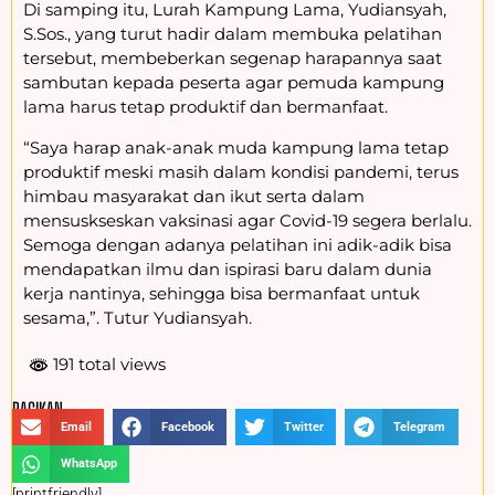
Di samping itu, Lurah Kampung Lama, Yudiansyah,
S.Sos., yang turut hadir dalam membuka pelatihan
tersebut, membeberkan segenap harapannya saat
sambutan kepada peserta agar pemuda kampung
lama harus tetap produktif dan bermanfaat.
“Saya harap anak-anak muda kampung lama tetap
produktif meski masih dalam kondisi pandemi, terus
himbau masyarakat dan ikut serta dalam
mensuskseskan vaksinasi agar Covid-19 segera berlalu.
Semoga dengan adanya pelatihan ini adik-adik bisa
mendapatkan ilmu dan ispirasi baru dalam dunia
kerja nantinya, sehingga bisa bermanfaat untuk
sesama,”. Tutur Yudiansyah.
191 total views
BAGIKAN :
Email
Facebook
Twitter
Telegram
WhatsApp
[printfriendly]