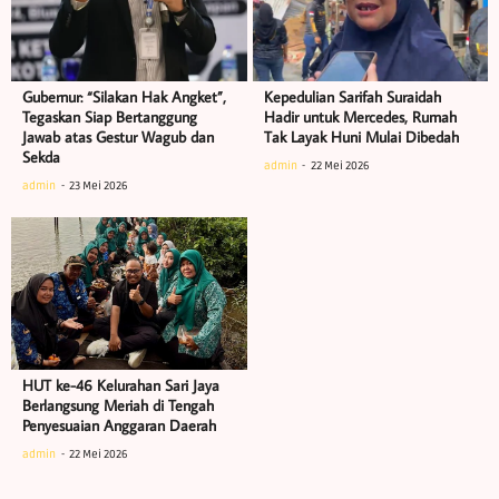
Gubernur: “Silakan Hak Angket”,
Kepedulian Sarifah Suraidah
Tegaskan Siap Bertanggung
Hadir untuk Mercedes, Rumah
Jawab atas Gestur Wagub dan
Tak Layak Huni Mulai Dibedah
Sekda
admin
22 Mei 2026
admin
23 Mei 2026
HUT ke-46 Kelurahan Sari Jaya
Berlangsung Meriah di Tengah
Penyesuaian Anggaran Daerah
admin
22 Mei 2026