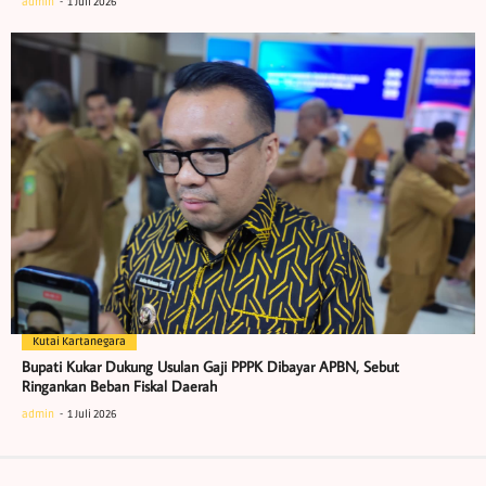
admin
1 Juli 2026
Kutai Kartanegara
Bupati Kukar Dukung Usulan Gaji PPPK Dibayar APBN, Sebut
Ringankan Beban Fiskal Daerah
admin
1 Juli 2026