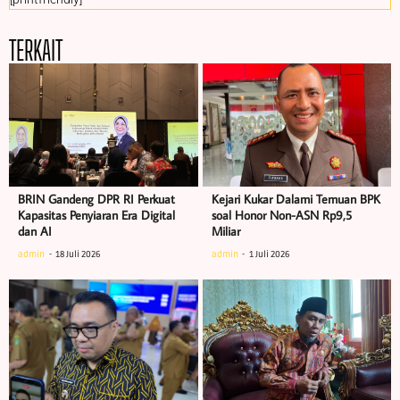
TERKAIT
BRIN Gandeng DPR RI Perkuat
Kejari Kukar Dalami Temuan BPK
Kapasitas Penyiaran Era Digital
soal Honor Non-ASN Rp9,5
dan AI
Miliar
admin
18 Juli 2026
admin
1 Juli 2026