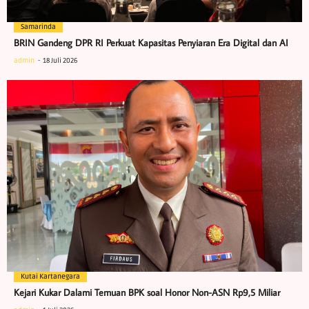
Samarinda
BRIN Gandeng DPR RI Perkuat Kapasitas Penyiaran Era Digital dan AI
admin
18 Juli 2026
Kutai Kartanegara
Kejari Kukar Dalami Temuan BPK soal Honor Non-ASN Rp9,5 Miliar