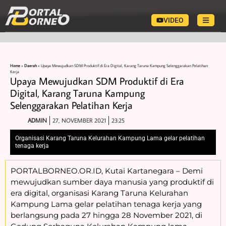
VIDEO
Home
»
Daerah
»
Upaya Mewujudkan SDM Produktif di Era Digital, Karang Taruna Kampung Selenggarakan Pelatihan
Kerja
Upaya Mewujudkan SDM Produktif di Era
Digital, Karang Taruna Kampung
Selenggarakan Pelatihan Kerja
ADMIN
27, NOVEMBER 2021
23:25
Organisasi Karang Taruna Kelurahan Kampung Lama gelar pelatihan
tenaga kerja
PORTALBORNEO.OR.ID, Kutai Kartanegara – Demi
mewujudkan sumber daya manusia yang produktif di
era digital, organisasi Karang Taruna Kelurahan
Kampung Lama gelar pelatihan tenaga kerja yang
berlangsung pada 27 hingga 28 November 2021, di