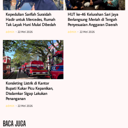
Kepedulian Sarifah Suraidah
HUT ke-46 Kelurahan Sari Jaya
Hadir untuk Mercedes, Rumah
Berlangsung Meriah di Tengah
Tak Layak Huni Mulai Dibedah
Penyesuaian Anggaran Daerah
admin
22 Mei 2026
admin
22 Mei 2026
Konsleting Listrik di Kantor
Bupati Kukar Picu Kepanikan,
Disdamkar Sigap Lakukan
Penanganan
admin
22 Mei 2026
BACA JUGA