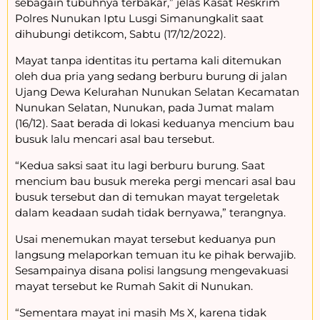
sebagain tubuhnya terbakar,” jelas Kasat Reskrim
Polres Nunukan Iptu Lusgi Simanungkalit saat
dihubungi detikcom, Sabtu (17/12/2022).
Mayat tanpa identitas itu pertama kali ditemukan
oleh dua pria yang sedang berburu burung di jalan
Ujang Dewa Kelurahan Nunukan Selatan Kecamatan
Nunukan Selatan, Nunukan, pada Jumat malam
(16/12). Saat berada di lokasi keduanya mencium bau
busuk lalu mencari asal bau tersebut.
“Kedua saksi saat itu lagi berburu burung. Saat
mencium bau busuk mereka pergi mencari asal bau
busuk tersebut dan di temukan mayat tergeletak
dalam keadaan sudah tidak bernyawa,” terangnya.
Usai menemukan mayat tersebut keduanya pun
langsung melaporkan temuan itu ke pihak berwajib.
Sesampainya disana polisi langsung mengevakuasi
mayat tersebut ke Rumah Sakit di Nunukan.
“Sementara mayat ini masih Ms X, karena tidak