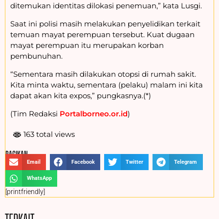
ditemukan identitas dilokasi penemuan,” kata Lusgi.
Saat ini polisi masih melakukan penyelidikan terkait
temuan mayat perempuan tersebut. Kuat dugaan
mayat perempuan itu merupakan korban
pembunuhan.
“Sementara masih dilakukan otopsi di rumah sakit.
Kita minta waktu, sementara (pelaku) malam ini kita
dapat akan kita expos,” pungkasnya.(*)
(Tim Redaksi
Portalborneo.or.id
)
163 total views
BAGIKAN :
Email
Facebook
Twitter
Telegram
WhatsApp
[printfriendly]