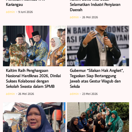
Kariangau
Selamatkan Industri Penyiaran
Daerah
admin
9 Juni 2026
admin
26 Mei 2026
Kaltim Raih Penghargaan
Gubernur: “Silakan Hak Angket”,
Nasional Hardiknas 2026, Dinilai
Tegaskan Siap Bertanggung
Sukses Kolaborasi dengan
Jawab atas Gestur Wagub dan
Sekolah Swasta dalam SPMB
Sekda
admin
26 Mei 2026
admin
23 Mei 2026