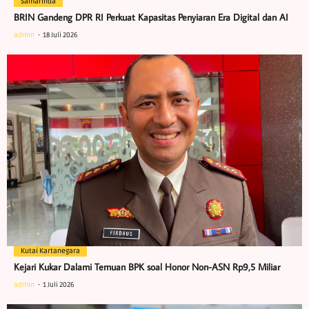
Samarinda
BRIN Gandeng DPR RI Perkuat Kapasitas Penyiaran Era Digital dan AI
admin
18 Juli 2026
Kutai Kartanegara
Kejari Kukar Dalami Temuan BPK soal Honor Non-ASN Rp9,5 Miliar
admin
1 Juli 2026