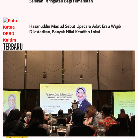
Serukan Peringatan Bagi Pemerintah
Hasanuddin Mas’ud Sebut Upacara Adat Erau Wajib
Dilestarikan, Banyak Nilai Kearifan Lokal
TERBARU