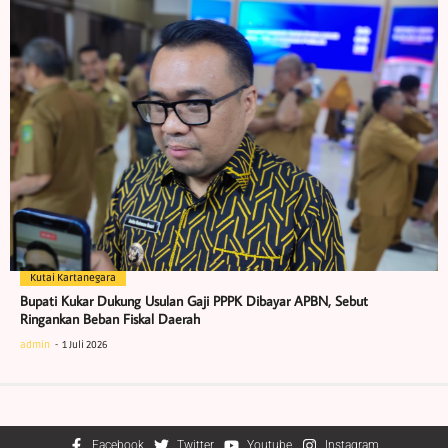
Kutai Kartanegara
Bupati Kukar Dukung Usulan Gaji PPPK Dibayar APBN, Sebut
Ringankan Beban Fiskal Daerah
admin
1 Juli 2026
Facebook
Twitter
Youtube
Instagram