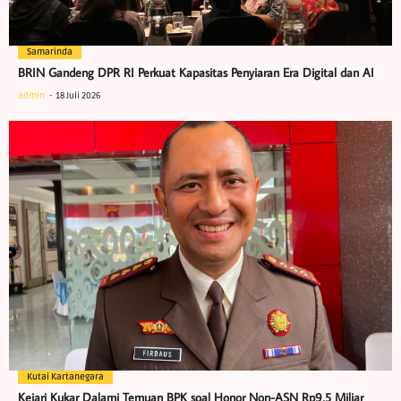
Samarinda
BRIN Gandeng DPR RI Perkuat Kapasitas Penyiaran Era Digital dan AI
admin
18 Juli 2026
Kutai Kartanegara
Kejari Kukar Dalami Temuan BPK soal Honor Non-ASN Rp9,5 Miliar