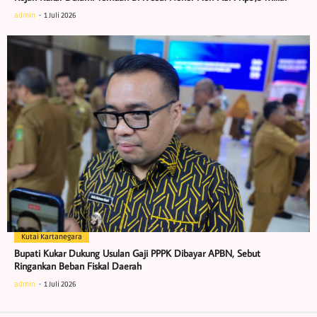
admin
1 Juli 2026
Kutai Kartanegara
Bupati Kukar Dukung Usulan Gaji PPPK Dibayar APBN, Sebut
Ringankan Beban Fiskal Daerah
admin
1 Juli 2026