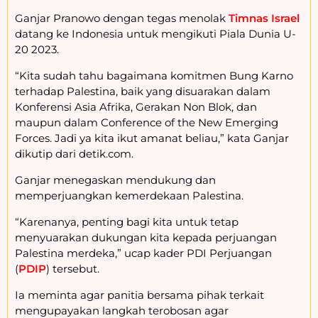
Ganjar Pranowo dengan tegas menolak
Timnas Israel
datang ke Indonesia untuk mengikuti Piala Dunia U-
20 2023.
“Kita sudah tahu bagaimana komitmen Bung Karno
terhadap Palestina, baik yang disuarakan dalam
Konferensi Asia Afrika, Gerakan Non Blok, dan
maupun dalam Conference of the New Emerging
Forces. Jadi ya kita ikut amanat beliau,” kata Ganjar
dikutip dari detik.com.
Ganjar menegaskan mendukung dan
memperjuangkan kemerdekaan Palestina.
“Karenanya, penting bagi kita untuk tetap
menyuarakan dukungan kita kepada perjuangan
Palestina merdeka,” ucap kader PDI Perjuangan
(
PDIP
) tersebut.
Ia meminta agar panitia bersama pihak terkait
mengupayakan langkah terobosan agar