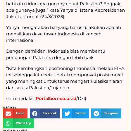
habis itu tidur, apa gunanya buat Palestina? Enggak
ada gunanya juga,” kata Yahya di Istana Kepresidenan
Jakarta, Jumat (24/3/2023).
Yahya mengatakan hal yang harus dilakukan adalah
menaikkan daya tawar Indonesia di kancah
internasional.
Dengan demikian, Indonesia bisa membantu
perjuangan Palestina dengan lebih baik.
“Kita kembangkan positioning Indonesia melalui FIFA
ini sehingga kita betul-betul mempunyai posisi moral
yang meningkat untuk terus mengartikulasikan arah
dari solusi Palestina,” ujar dia.
(Tim Redaksi
Portalborneo.or.id
/Dzl)
BAGIKAN :
Email
Facebook
Twitter
Telegram
WhatsApp