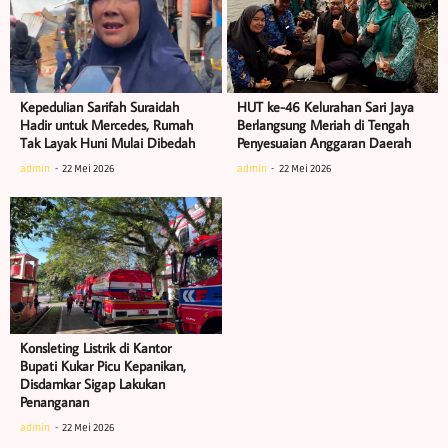
Kepedulian Sarifah Suraidah
HUT ke-46 Kelurahan Sari Jaya
Hadir untuk Mercedes, Rumah
Berlangsung Meriah di Tengah
Tak Layak Huni Mulai Dibedah
Penyesuaian Anggaran Daerah
admin
22 Mei 2026
admin
22 Mei 2026
Konsleting Listrik di Kantor
Bupati Kukar Picu Kepanikan,
Disdamkar Sigap Lakukan
Penanganan
admin
22 Mei 2026