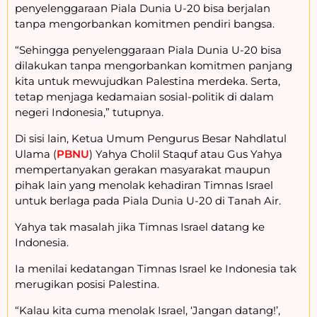
penyelenggaraan Piala Dunia U-20 bisa berjalan
tanpa mengorbankan komitmen pendiri bangsa.
“Sehingga penyelenggaraan Piala Dunia U-20 bisa
dilakukan tanpa mengorbankan komitmen panjang
kita untuk mewujudkan Palestina merdeka. Serta,
tetap menjaga kedamaian sosial-politik di dalam
negeri Indonesia,” tutupnya.
Di sisi lain, Ketua Umum Pengurus Besar Nahdlatul
Ulama (
PBNU
) Yahya Cholil Staquf atau Gus Yahya
mempertanyakan gerakan masyarakat maupun
pihak lain yang menolak kehadiran Timnas Israel
untuk berlaga pada Piala Dunia U-20 di Tanah Air.
Yahya tak masalah jika Timnas Israel datang ke
Indonesia.
Ia menilai kedatangan Timnas Israel ke Indonesia tak
merugikan posisi Palestina.
“Kalau kita cuma menolak Israel, ‘Jangan datang!’,