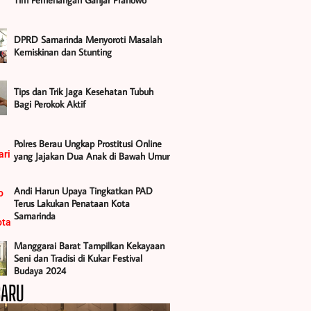
Tim Pemenangan Ganjar Pranowo
DPRD Samarinda Menyoroti Masalah
Kemiskinan dan Stunting
Tips dan Trik Jaga Kesehatan Tubuh
Bagi Perokok Aktif
Polres Berau Ungkap Prostitusi Online
yang Jajakan Dua Anak di Bawah Umur
Andi Harun Upaya Tingkatkan PAD
Terus Lakukan Penataan Kota
Samarinda
Manggarai Barat Tampilkan Kekayaan
Seni dan Tradisi di Kukar Festival
Budaya 2024
BARU