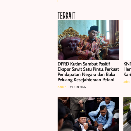
TERKAIT
DPRD Kutim Sambut Positif
KNP
Ekspor Sawit Satu Pintu, Perkuat
Hen
Pendapatan Negara dan Buka
Kar
Peluang Kesejahteraan Petani
admi
admin
19 Juni 2026