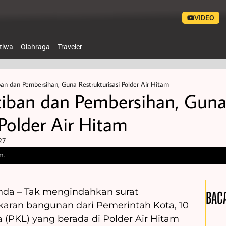
VIDEO
stiwa
Olahraga
Traveler
an dan Pembersihan, Guna Restrukturisasi Polder Air Hitam
tiban dan Pembersihan, Gun
 Polder Air Hitam
27
m.
inda – Tak mengindahkan surat
BAC
ran bangunan dari Pemerintah Kota, 10
(PKL) yang berada di Polder Air Hitam