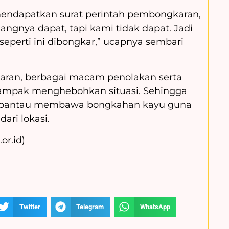
mendapatkan surat perintah pembongkaran,
ngnya dapat, tapi kami tidak dapat. Jadi
seperti ini dibongkar,” ucapnya sembari
aran, berbagai macam penolakan serta
ampak menghebohkan situasi. Sehingga
terpantau membawa bongkahan kayu guna
ari lokasi.
or.id)
Twitter
Telegram
WhatsApp