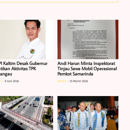
I Kaltim Desak Gubernur
Andi Harun Minta Inspektorat
tikan Aktivitas TPK
Tinjau Sewa Mobil Operasional
iangau
Pemkot Samarinda
n
9 Juni 2026
admin
15 Maret 2026