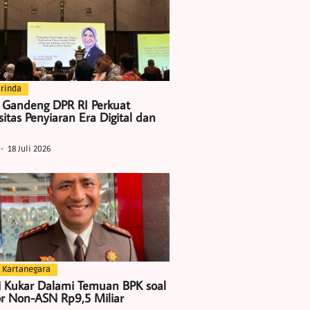
rinda
 Gandeng DPR RI Perkuat
itas Penyiaran Era Digital dan
18 Juli 2026
 Kartanegara
i Kukar Dalami Temuan BPK soal
r Non-ASN Rp9,5 Miliar