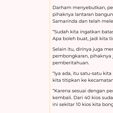
Darham menyebutkan, pem
pihaknya lantaran banguna
Samarinda dan telah mele
“Sudah kita ingatkan bata
Apa boleh buat, jadi kita 
Selain itu, dirinya juga
pembongkaran, pihaknya 
pemberitahuan.
“Iya ada, itu satu-satu ki
kita titipkan ke kecamata
“Karena sesuai dengan peri
kembali. Dari 40 kios sud
ini sekitar 10 kios kita b