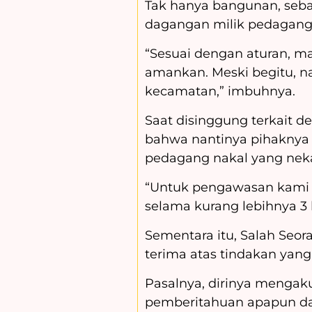
Tak hanya bangunan, seba
dagangan milik pedagang 
“Sesuai dengan aturan, ma
amankan. Meski begitu, na
kecamatan,” imbuhnya.
Saat disinggung terkait
bahwa nantinya pihaknya 
pedagang nakal yang nek
“Untuk pengawasan kami s
selama kurang lebihnya 3 b
Sementara itu, Salah Seo
terima atas tindakan yang
Pasalnya, dirinya mengak
pemberitahuan apapun da