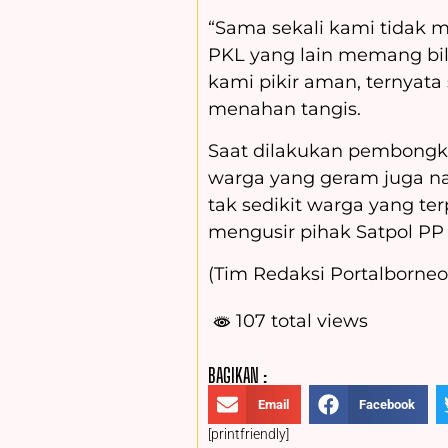
“Sama sekali kami tidak 
PKL yang lain memang bila
kami pikir aman, ternyata 
menahan tangis.
Saat dilakukan pembongk
warga yang geram juga n
tak sedikit warga yang 
mengusir pihak Satpol PP d
(Tim Redaksi Portalborneo.
107 total views
BAGIKAN :
Email
Facebook
[printfriendly]