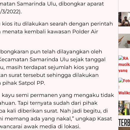
matan Samarinda Ulu, dibongkar aparat
3/2022).
kios itu dilakukan searah dengan perintah
 menata kembali kawasan Polder Air
bongkaran pun telah dilayangkan oleh
Kecamatan Samarinda Ulu sejak tanggal
itu, masih terdapat sejumlah kios yang
 surat tersebut sehingga dilakukan
pihak Satpol PP.
an kayu semi permanen yang mengaku tidak
uan. Tapi ternyata sudah dari pihak
kali diberikan surat. Nah jadi begitu, di
ni memang ada yang nakal,” ungkap Kasat
TER
ancarai awak media di lokasi.