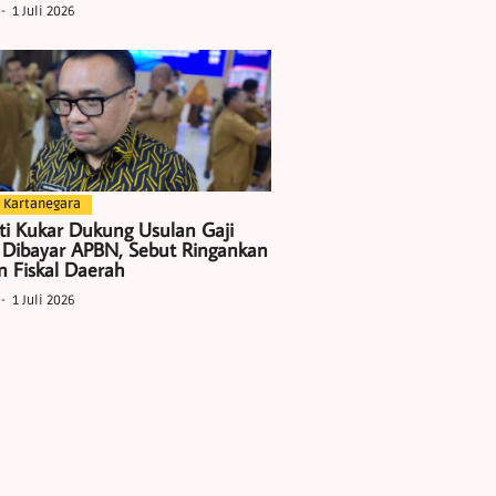
1 Juli 2026
 Kartanegara
ti Kukar Dukung Usulan Gaji
 Dibayar APBN, Sebut Ringankan
 Fiskal Daerah
1 Juli 2026