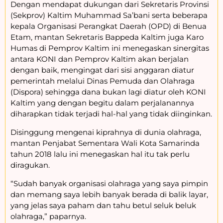
Dengan mendapat dukungan dari Sekretaris Provinsi
(Sekprov) Kaltim Muhammad Sa’bani serta beberapa
kepala Organisasi Perangkat Daerah (OPD) di Benua
Etam, mantan Sekretaris Bappeda Kaltim juga Karo
Humas di Pemprov Kaltim ini menegaskan sinergitas
antara KONI dan Pemprov Kaltim akan berjalan
dengan baik, mengingat dari sisi anggaran diatur
pemerintah melalui Dinas Pemuda dan Olahraga
(Dispora) sehingga dana bukan lagi diatur oleh KONI
Kaltim yang dengan begitu dalam perjalanannya
diharapkan tidak terjadi hal-hal yang tidak diinginkan.
Disinggung mengenai kiprahnya di dunia olahraga,
mantan Penjabat Sementara Wali Kota Samarinda
tahun 2018 lalu ini menegaskan hal itu tak perlu
diragukan.
“Sudah banyak organisasi olahraga yang saya pimpin
dan memang saya lebih banyak berada di balik layar,
yang jelas saya paham dan tahu betul seluk beluk
olahraga,” paparnya.