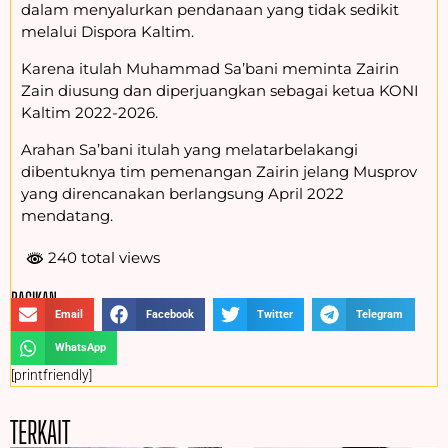
dalam menyalurkan pendanaan yang tidak sedikit
melalui Dispora Kaltim.
Karena itulah Muhammad Sa’bani meminta Zairin
Zain diusung dan diperjuangkan sebagai ketua KONI
Kaltim 2022-2026.
Arahan Sa’bani itulah yang melatarbelakangi
dibentuknya tim pemenangan Zairin jelang Musprov
yang direncanakan berlangsung April 2022
mendatang.
240 total views
BAGIKAN :
Email
Facebook
Twitter
Telegram
WhatsApp
[printfriendly]
TERKAIT