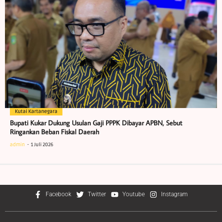
Kutai Kartanegara
Bupati Kukar Dukung Usulan Gaji PPPK Dibayar APBN, Sebut
Ringankan Beban Fiskal Daerah
admin
1 Juli 2026
Facebook
Twitter
Youtube
Instagram