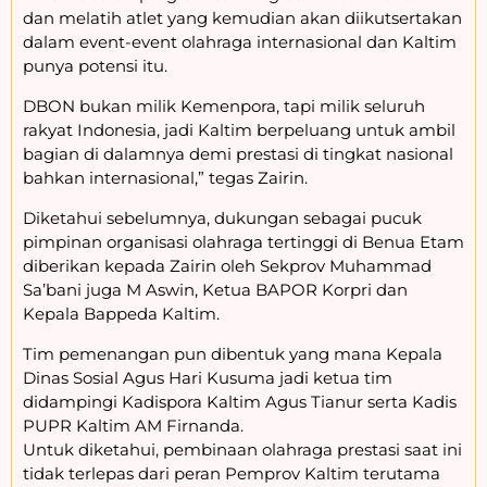
dan melatih atlet yang kemudian akan diikutsertakan
dalam event-event olahraga internasional dan Kaltim
punya potensi itu.
DBON bukan milik Kemenpora, tapi milik seluruh
rakyat Indonesia, jadi Kaltim berpeluang untuk ambil
bagian di dalamnya demi prestasi di tingkat nasional
bahkan internasional,” tegas Zairin.
Diketahui sebelumnya, dukungan sebagai pucuk
pimpinan organisasi olahraga tertinggi di Benua Etam
diberikan kepada Zairin oleh Sekprov Muhammad
Sa’bani juga M Aswin, Ketua BAPOR Korpri dan
Kepala Bappeda Kaltim.
Tim pemenangan pun dibentuk yang mana Kepala
Dinas Sosial Agus Hari Kusuma jadi ketua tim
didampingi Kadispora Kaltim Agus Tianur serta Kadis
PUPR Kaltim AM Firnanda.
Untuk diketahui, pembinaan olahraga prestasi saat ini
tidak terlepas dari peran Pemprov Kaltim terutama