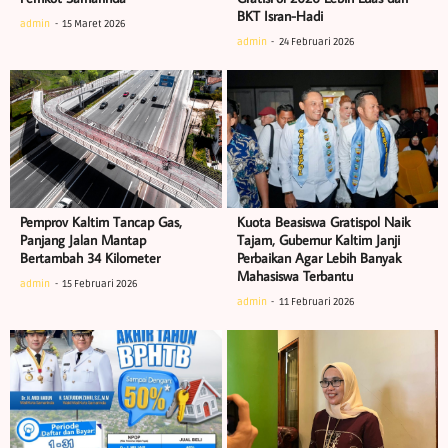
BKT Isran-Hadi
admin
15 Maret 2026
admin
24 Februari 2026
Pemprov Kaltim Tancap Gas,
Kuota Beasiswa Gratispol Naik
Panjang Jalan Mantap
Tajam, Gubernur Kaltim Janji
Bertambah 34 Kilometer
Perbaikan Agar Lebih Banyak
Mahasiswa Terbantu
admin
15 Februari 2026
admin
11 Februari 2026