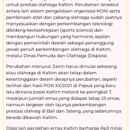
untuk prestasi olahraga Kaltim. Perubahan tersebut
antara lain sistem pengelolaan organisasi KONI serta
pembinaan atlet dan cabang olahraga sudah saatnya
menyesuaikan dengan perkembangan teknologi
dibidang keolaahragaan (sports science) dan
membangun hubungan yang harmonis, sejalan
dengan pemerintah daerah sebagai penanggung
jawab penuh perkembangan olahraga di Kaltim,
melalui Dinas Pemuda dan Olahraga (Dispora).
Perubahan menurut Zairin harus dimulai sekarang
atau olahraga di Kaltim akan tetap dalam
ketertinggalan dalam derapnya perubahan, seperti
terlihat dari hasil PON XX/2021 di Papua yang baru
lalu dimana posisi Kaltim melorot ke peringkat 7,
meskipun jumlah emas yang didapat tetap 25 emas,
namaun tergeser oleh lajunya perkembangan
prestasi olahrag di Bali dan Jateng, yang sebelumnya
berada dibawah Kaltim.
Disisi lain perolehan emas Kaltim berharga Rp3 miliar