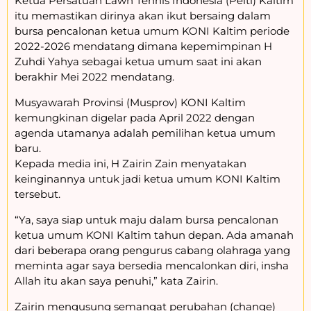
Ketua Persatuan Lawn Tennis Indonesia (Pelti) Kaltim
itu memastikan dirinya akan ikut bersaing dalam
bursa pencalonan ketua umum KONI Kaltim periode
2022-2026 mendatang dimana kepemimpinan H
Zuhdi Yahya sebagai ketua umum saat ini akan
berakhir Mei 2022 mendatang.
Musyawarah Provinsi (Musprov) KONI Kaltim
kemungkinan digelar pada April 2022 dengan
agenda utamanya adalah pemilihan ketua umum
baru.
Kepada media ini, H Zairin Zain menyatakan
keinginannya untuk jadi ketua umum KONI Kaltim
tersebut.
“Ya, saya siap untuk maju dalam bursa pencalonan
ketua umum KONI Kaltim tahun depan. Ada amanah
dari beberapa orang pengurus cabang olahraga yang
meminta agar saya bersedia mencalonkan diri, insha
Allah itu akan saya penuhi,” kata Zairin.
Zairin mengusung semangat perubahan (change)