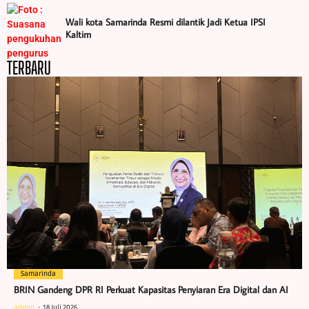
Wali kota Samarinda Resmi dilantik Jadi Ketua IPSI
Kaltim
TERBARU
Samarinda
BRIN Gandeng DPR RI Perkuat Kapasitas Penyiaran Era Digital dan AI
admin
18 Juli 2026