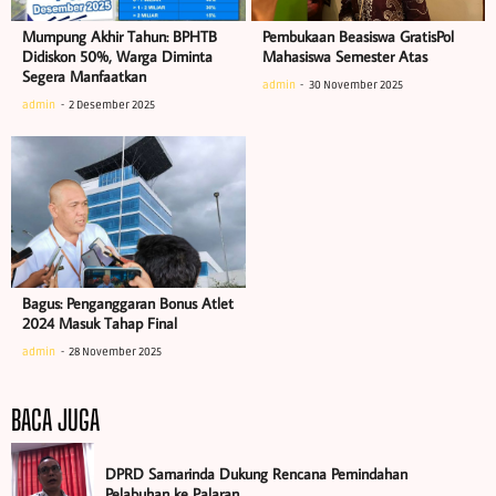
Mumpung Akhir Tahun: BPHTB
Pembukaan Beasiswa GratisPol
Didiskon 50%, Warga Diminta
Mahasiswa Semester Atas
Segera Manfaatkan
admin
30 November 2025
admin
2 Desember 2025
Bagus: Penganggaran Bonus Atlet
2024 Masuk Tahap Final
admin
28 November 2025
BACA JUGA
DPRD Samarinda Dukung Rencana Pemindahan
Pelabuhan ke Palaran