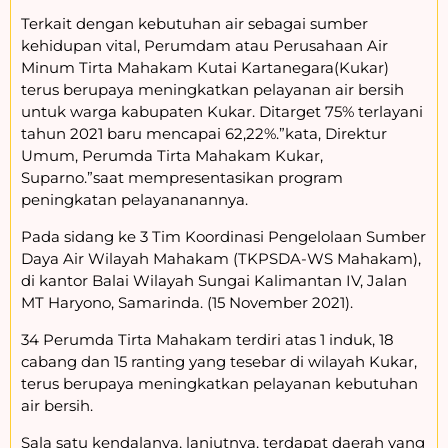
Terkait dengan kebutuhan air sebagai sumber
kehidupan vital, Perumdam atau Perusahaan Air
Minum Tirta Mahakam Kutai Kartanegara(Kukar)
terus berupaya meningkatkan pelayanan air bersih
untuk warga kabupaten Kukar. Ditarget 75% terlayani
tahun 2021 baru mencapai 62,22%.”kata, Direktur
Umum, Perumda Tirta Mahakam Kukar,
Suparno.”saat mempresentasikan program
peningkatan pelayananannya.
Pada sidang ke 3 Tim Koordinasi Pengelolaan Sumber
Daya Air Wilayah Mahakam (TKPSDA-WS Mahakam),
di kantor Balai Wilayah Sungai Kalimantan IV, Jalan
MT Haryono, Samarinda. (15 November 2021).
34 Perumda Tirta Mahakam terdiri atas 1 induk, 18
cabang dan 15 ranting yang tesebar di wilayah Kukar,
terus berupaya meningkatkan pelayanan kebutuhan
air bersih.
Sala satu kendalanya, lanjutnya, terdapat daerah yang