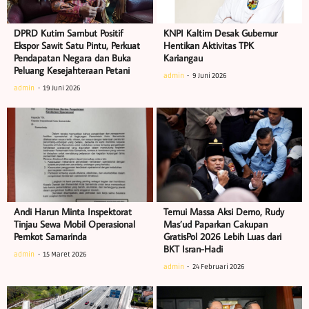
DPRD Kutim Sambut Positif
KNPI Kaltim Desak Gubernur
Ekspor Sawit Satu Pintu, Perkuat
Hentikan Aktivitas TPK
Pendapatan Negara dan Buka
Kariangau
Peluang Kesejahteraan Petani
admin
9 Juni 2026
admin
19 Juni 2026
Andi Harun Minta Inspektorat
Temui Massa Aksi Demo, Rudy
Tinjau Sewa Mobil Operasional
Mas’ud Paparkan Cakupan
Pemkot Samarinda
GratisPol 2026 Lebih Luas dari
BKT Isran-Hadi
admin
15 Maret 2026
admin
24 Februari 2026