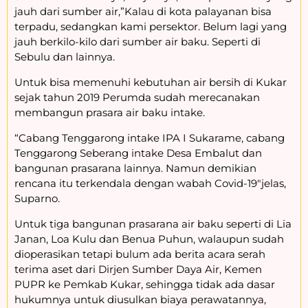
jauh dari sumber air,”Kalau di kota palayanan bisa
terpadu, sedangkan kami persektor. Belum lagi yang
jauh berkilo-kilo dari sumber air baku. Seperti di
Sebulu dan lainnya.
Untuk bisa memenuhi kebutuhan air bersih di Kukar
sejak tahun 2019 Perumda sudah merecanakan
membangun prasara air baku intake.
“Cabang Tenggarong intake IPA I Sukarame, cabang
Tenggarong Seberang intake Desa Embalut dan
bangunan prasarana lainnya. Namun demikian
rencana itu terkendala dengan wabah Covid-19″jelas,
Suparno.
Untuk tiga bangunan prasarana air baku seperti di Lia
Janan, Loa Kulu dan Benua Puhun, walaupun sudah
dioperasikan tetapi bulum ada berita acara serah
terima aset dari Dirjen Sumber Daya Air, Kemen
PUPR ke Pemkab Kukar, sehingga tidak ada dasar
hukumnya untuk diusulkan biaya perawatannya,