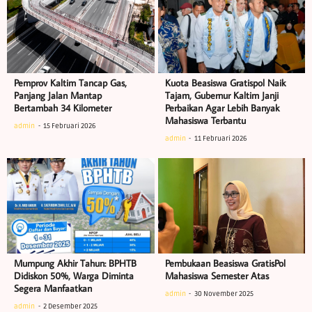
Pemprov Kaltim Tancap Gas,
Kuota Beasiswa Gratispol Naik
Panjang Jalan Mantap
Tajam, Gubernur Kaltim Janji
Bertambah 34 Kilometer
Perbaikan Agar Lebih Banyak
Mahasiswa Terbantu
admin
15 Februari 2026
admin
11 Februari 2026
Mumpung Akhir Tahun: BPHTB
Pembukaan Beasiswa GratisPol
Didiskon 50%, Warga Diminta
Mahasiswa Semester Atas
Segera Manfaatkan
admin
30 November 2025
admin
2 Desember 2025