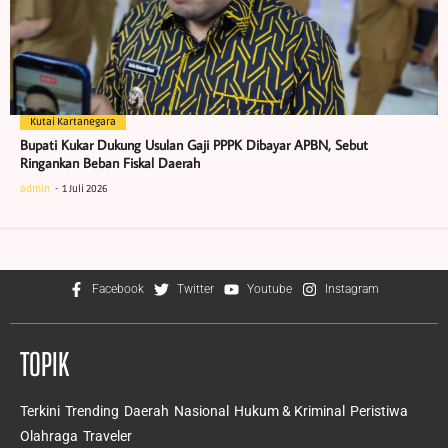
Kutai Kartanegara
Bupati Kukar Dukung Usulan Gaji PPPK Dibayar APBN, Sebut
Ringankan Beban Fiskal Daerah
admin
1 Juli 2026
Facebook
Twitter
Youtube
Instagram
TOPIK
Terkini
Trending
Daerah
Nasional
Hukum & Kriminal
Peristiwa
Olahraga
Traveler