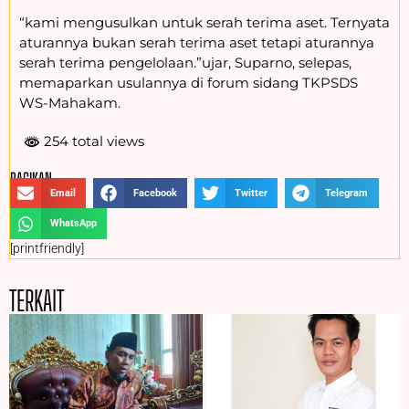
“kami mengusulkan untuk serah terima aset. Ternyata
aturannya bukan serah terima aset tetapi aturannya
serah terima pengelolaan.”ujar, Suparno, selepas,
memaparkan usulannya di forum sidang TKPSDS
WS-Mahakam.
254 total views
BAGIKAN :
Email
Facebook
Twitter
Telegram
WhatsApp
[printfriendly]
TERKAIT