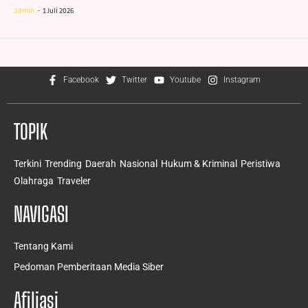
admin
1 Juli 2026
Facebook
Twitter
Youtube
Instagram
TOPIK
Terkini
Trending
Daerah
Nasional
Hukum & Kriminal
Peristiwa
Olahraga
Traveler
NAVIGASI
Tentang Kami
Pedoman Pemberitaan Media Siber
Afiliasi