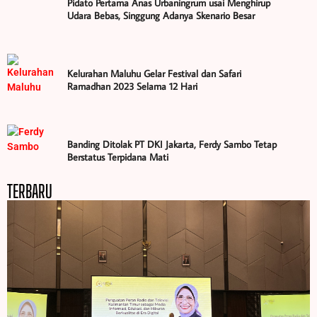
Pidato Pertama Anas Urbaningrum usai Menghirup
Udara Bebas, Singgung Adanya Skenario Besar
Kelurahan Maluhu Gelar Festival dan Safari
Ramadhan 2023 Selama 12 Hari
Banding Ditolak PT DKI Jakarta, Ferdy Sambo Tetap
Berstatus Terpidana Mati
TERBARU