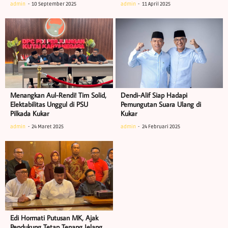
admin
10 September 2025
admin
11 April 2025
Menangkan Aul-Rendi! Tim Solid,
Dendi-Alif Siap Hadapi
Elektabilitas Unggul di PSU
Pemungutan Suara Ulang di
Pilkada Kukar
Kukar
admin
24 Maret 2025
admin
24 Februari 2025
Edi Hormati Putusan MK, Ajak
Pendukung Tetap Tenang Jelang