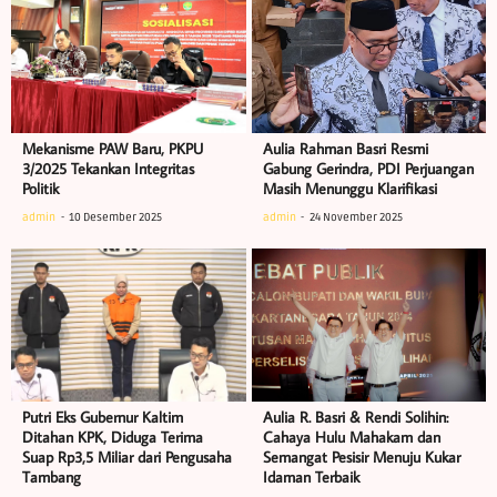
Mekanisme PAW Baru, PKPU
Aulia Rahman Basri Resmi
3/2025 Tekankan Integritas
Gabung Gerindra, PDI Perjuangan
Politik
Masih Menunggu Klarifikasi
admin
10 Desember 2025
admin
24 November 2025
Putri Eks Gubernur Kaltim
Aulia R. Basri & Rendi Solihin:
Ditahan KPK, Diduga Terima
Cahaya Hulu Mahakam dan
Suap Rp3,5 Miliar dari Pengusaha
Semangat Pesisir Menuju Kukar
Tambang
Idaman Terbaik