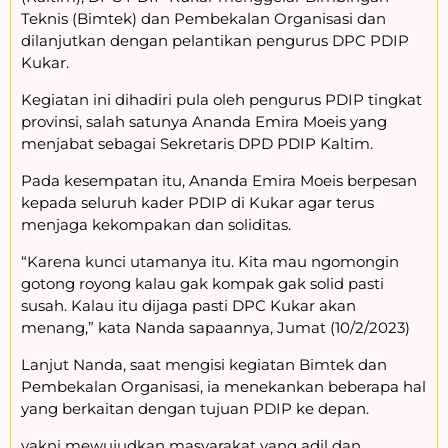
Teknis (Bimtek) dan Pembekalan Organisasi dan
dilanjutkan dengan pelantikan pengurus DPC PDIP
Kukar.
Kegiatan ini dihadiri pula oleh pengurus PDIP tingkat
provinsi, salah satunya Ananda Emira Moeis yang
menjabat sebagai Sekretaris DPD PDIP Kaltim.
Pada kesempatan itu, Ananda Emira Moeis berpesan
kepada seluruh kader PDIP di Kukar agar terus
menjaga kekompakan dan soliditas.
“Karena kunci utamanya itu. Kita mau ngomongin
gotong royong kalau gak kompak gak solid pasti
susah. Kalau itu dijaga pasti DPC Kukar akan
menang,” kata Nanda sapaannya, Jumat (10/2/2023)
Lanjut Nanda, saat mengisi kegiatan Bimtek dan
Pembekalan Organisasi, ia menekankan beberapa hal
yang berkaitan dengan tujuan PDIP ke depan.
yakni mewujudkan masyarakat yang adil dan