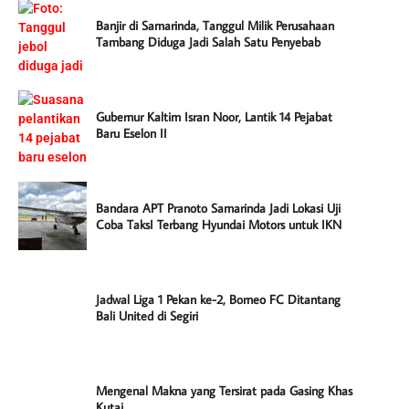
Banjir di Samarinda, Tanggul Milik Perusahaan
Tambang Diduga Jadi Salah Satu Penyebab
Gubernur Kaltim Isran Noor, Lantik 14 Pejabat
Baru Eselon II
Bandara APT Pranoto Samarinda Jadi Lokasi Uji
Coba TaksI Terbang Hyundai Motors untuk IKN
Jadwal Liga 1 Pekan ke-2, Borneo FC Ditantang
Bali United di Segiri
Mengenal Makna yang Tersirat pada Gasing Khas
Kutai