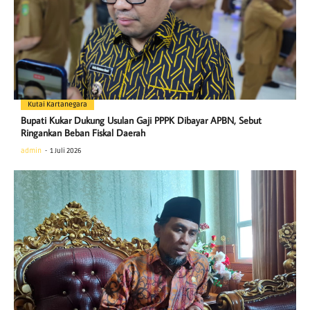
Kutai Kartanegara
Bupati Kukar Dukung Usulan Gaji PPPK Dibayar APBN, Sebut
Ringankan Beban Fiskal Daerah
admin
1 Juli 2026