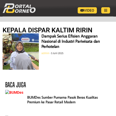
VIDEO
KEPALA DISPAR KALTIM RIRIN
Dampak Serius Efisien Anggaran
Nasional di Industri Pariwisata dan
Perhotelan
admin
5 Juni 2025
BACA JUGA
BUMDes Sumber Purnama Pasok Beras Kualitas
Premium ke Pasar Retail Modern