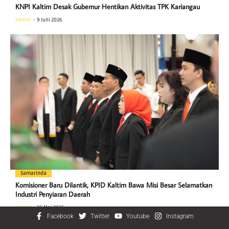
KNPI Kaltim Desak Gubernur Hentikan Aktivitas TPK Kariangau
admin
9 Juni 2026
Samarinda
Komisioner Baru Dilantik, KPID Kaltim Bawa Misi Besar Selamatkan
Industri Penyiaran Daerah
admin
26 Mei 2026
Facebook
Twitter
Youtube
Instagram