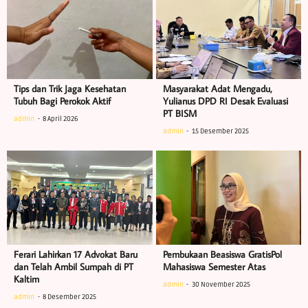
Tips dan Trik Jaga Kesehatan
Masyarakat Adat Mengadu,
Tubuh Bagi Perokok Aktif
Yulianus DPD RI Desak Evaluasi
PT BISM
admin
8 April 2026
admin
15 Desember 2025
Ferari Lahirkan 17 Advokat Baru
Pembukaan Beasiswa GratisPol
dan Telah Ambil Sumpah di PT
Mahasiswa Semester Atas
Kaltim
admin
30 November 2025
admin
8 Desember 2025