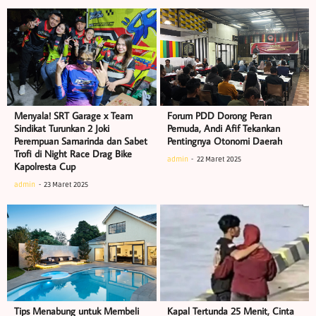
Menyala! SRT Garage x Team
Forum PDD Dorong Peran
Sindikat Turunkan 2 Joki
Pemuda, Andi Afif Tekankan
Perempuan Samarinda dan Sabet
Pentingnya Otonomi Daerah
Trofi di Night Race Drag Bike
admin
22 Maret 2025
Kapolresta Cup
admin
23 Maret 2025
Tips Menabung untuk Membeli
Kapal Tertunda 25 Menit, Cinta