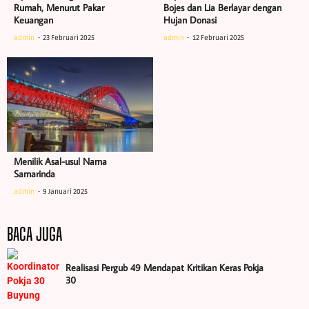
Rumah, Menurut Pakar
Bojes dan Lia Berlayar dengan
Keuangan
Hujan Donasi
admin
23 Februari 2025
admin
12 Februari 2025
Menilik Asal-usul Nama
Samarinda
admin
9 Januari 2025
BACA JUGA
Realisasi Pergub 49 Mendapat Kritikan Keras Pokja
30