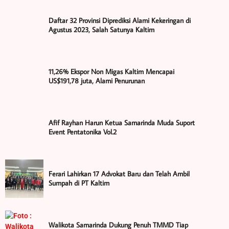
Daftar 32 Provinsi Diprediksi Alami Kekeringan di
Agustus 2023, Salah Satunya Kaltim
11,26% Ekspor Non Migas Kaltim Mencapai
US$191,78 juta, Alami Penurunan
Afif Rayhan Harun Ketua Samarinda Muda Suport
Event Pentatonika Vol.2
Ferari Lahirkan 17 Advokat Baru dan Telah Ambil
Sumpah di PT Kaltim
Walikota Samarinda Dukung Penuh TMMD Tiap