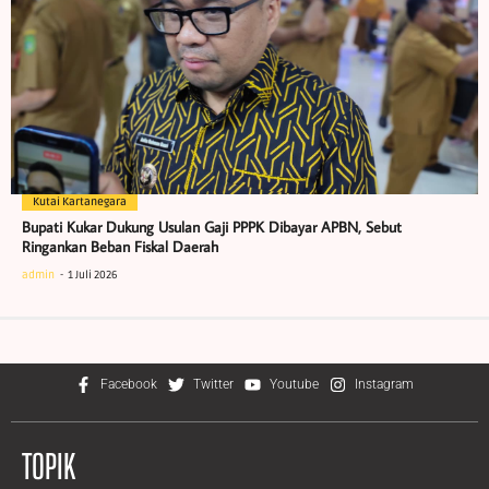
Kutai Kartanegara
Bupati Kukar Dukung Usulan Gaji PPPK Dibayar APBN, Sebut
Ringankan Beban Fiskal Daerah
admin
1 Juli 2026
Facebook
Twitter
Youtube
Instagram
TOPIK