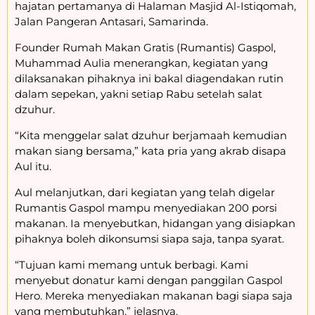
hajatan pertamanya di Halaman Masjid Al-Istiqomah,
Jalan Pangeran Antasari, Samarinda.
Founder Rumah Makan Gratis (Rumantis) Gaspol,
Muhammad Aulia menerangkan, kegiatan yang
dilaksanakan pihaknya ini bakal diagendakan rutin
dalam sepekan, yakni setiap Rabu setelah salat
dzuhur.
“Kita menggelar salat dzuhur berjamaah kemudian
makan siang bersama,” kata pria yang akrab disapa
Aul itu.
Aul melanjutkan, dari kegiatan yang telah digelar
Rumantis Gaspol mampu menyediakan 200 porsi
makanan. Ia menyebutkan, hidangan yang disiapkan
pihaknya boleh dikonsumsi siapa saja, tanpa syarat.
“Tujuan kami memang untuk berbagi. Kami
menyebut donatur kami dengan panggilan Gaspol
Hero. Mereka menyediakan makanan bagi siapa saja
yang membutuhkan,” jelasnya.