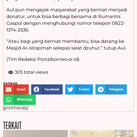
Aul pun mengajak masyarakat yang berniat menjadi
donatur, untuk bisa berbagi bersama di Rumantis
Gaspol dengan menghubungi nomor telepon 0822-
1374-2536.
“Atau bagi yang berniat membantu, bisa datang ke
Masjid Al-Istiqomah selepas salat dzuhur,” tutup Aul.
(Tim Redaksi Portalborneo.or.id)
305 total views
BAGIKAN :
Email
Facebook
Twitter
Telegram
WhatsApp
[printfriendly]
TERKAIT