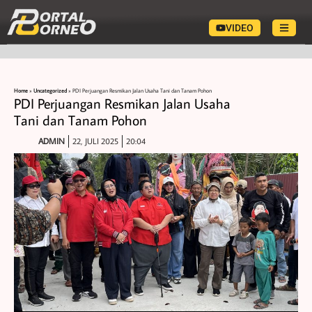
VIDEO
Home
»
Uncategorized
»
PDI Perjuangan Resmikan Jalan Usaha Tani dan Tanam Pohon
PDI Perjuangan Resmikan Jalan Usaha
Tani dan Tanam Pohon
ADMIN
22, JULI 2025
20:04