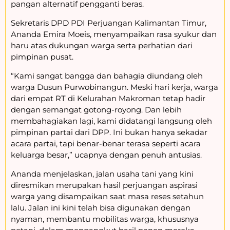
pangan alternatif pengganti beras
.
Sekretaris DPD PDI Perjuangan Kalimantan Timur,
Ananda Emira Moeis
, menyampaikan rasa syukur dan
haru atas dukungan warga serta perhatian dari
pimpinan pusat.
“Kami sangat bangga dan bahagia diundang oleh
warga Dusun Purwobinangun. Meski hari kerja, warga
dari empat RT di Kelurahan Makroman tetap hadir
dengan semangat gotong-royong. Dan lebih
membahagiakan lagi, kami didatangi langsung oleh
pimpinan partai dari DPP. Ini bukan hanya sekadar
acara partai, tapi benar-benar terasa seperti acara
keluarga besar,”
ucapnya dengan penuh antusias.
Ananda menjelaskan, jalan usaha tani yang kini
diresmikan merupakan
hasil perjuangan aspirasi
warga
yang disampaikan saat masa reses setahun
lalu. Jalan ini kini telah bisa digunakan dengan
nyaman, membantu mobilitas warga, khususnya