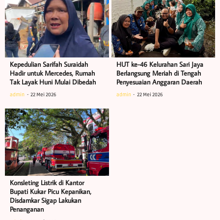
Kepedulian Sarifah Suraidah
HUT ke-46 Kelurahan Sari Jaya
Hadir untuk Mercedes, Rumah
Berlangsung Meriah di Tengah
Tak Layak Huni Mulai Dibedah
Penyesuaian Anggaran Daerah
admin
22 Mei 2026
admin
22 Mei 2026
Konsleting Listrik di Kantor
Bupati Kukar Picu Kepanikan,
Disdamkar Sigap Lakukan
Penanganan