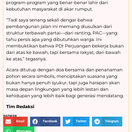
program-program yang benar-benar
lahir dari
kebutuhan masyarakat di akar rumput
.
“Tadi saya senang sekali dengar bahwa
pembangunan jalan ini memang diusulkan dari
struktur terbawah partai—dari ranting, PAC—yang
tahu persis apa yang dibutuhkan warga. Ini
membuktikan bahwa PDI Perjuangan bekerja bukan
dari atas ke bawah, tapi bersama rakyat, dari bawah
ke atas,”
tegasnya.
Acara ditutup dengan doa bersama dan penanaman
pohon secara simbolis, menciptakan suasana yang
bukan hanya penuh syukur, tapi juga harapan akan
masa depan lingkungan yang lebih lestari dan
kehidupan yang lebih baik bagi generasi mendatang.
Tim Redaksi
BAGIKAN :
Email
Facebook
Twitter
Telegram
WhatsApp