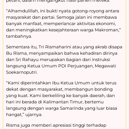
petani, dalam mengangkut hasil panen mereka.
“Alhamdulillah, ini bukti nyata gotong-royong antara
masyarakat dan partai. Semoga jalan ini membawa
banyak manfaat, memperlancar aktivitas ekonomi,
dan meningkatkan kesejahteraan warga Makroman,”
tambahnya.
Sementara itu,
Tri Rismaharini
atau yang akrab disapa
Bu Risma, menyampaikan bahwa kehadiran dirinya
dan Sri Rahayu merupakan bagian dari instruksi
langsung Ketua Umum PDI Perjuangan,
Megawati
Soekarnoputri
.
“Kami diperintahkan Ibu Ketua Umum untuk terus
dekat dengan masyarakat, membangun bonding
yang kuat. Kami berkeliling ke banyak daerah, dan
hari ini berada di Kalimantan Timur, bertemu
langsung dengan warga Samarinda yang luar biasa
hangat,”
ujarnya.
Risma juga memberi apresiasi tinggi terhadap