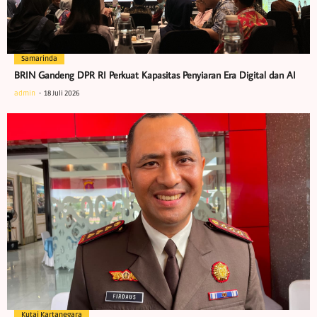
Samarinda
BRIN Gandeng DPR RI Perkuat Kapasitas Penyiaran Era Digital dan AI
admin
18 Juli 2026
Kutai Kartanegara