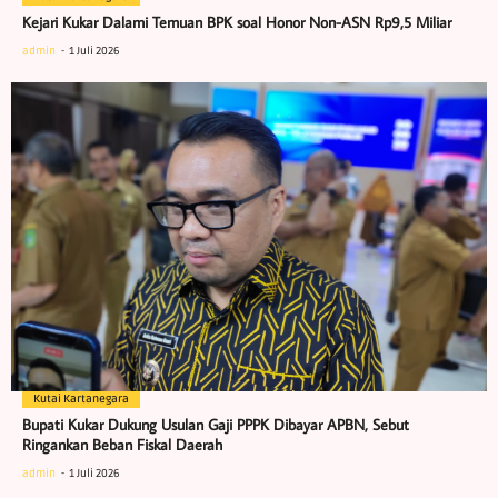
Kejari Kukar Dalami Temuan BPK soal Honor Non-ASN Rp9,5 Miliar
admin
1 Juli 2026
Kutai Kartanegara
Bupati Kukar Dukung Usulan Gaji PPPK Dibayar APBN, Sebut
Ringankan Beban Fiskal Daerah
admin
1 Juli 2026