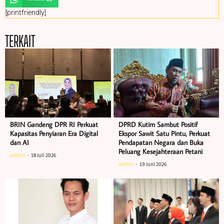
[printfriendly]
TERKAIT
BRIN Gandeng DPR RI Perkuat
DPRD Kutim Sambut Positif
Kapasitas Penyiaran Era Digital
Ekspor Sawit Satu Pintu, Perkuat
dan AI
Pendapatan Negara dan Buka
Peluang Kesejahteraan Petani
admin
18 Juli 2026
admin
19 Juni 2026