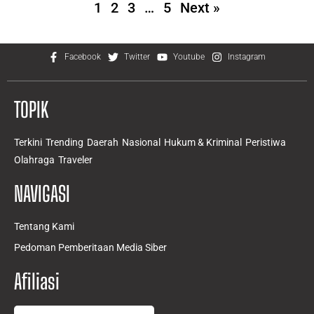
1
2
3
…
5
Next »
Facebook
Twitter
Youtube
Instagram
TOPIK
Terkini
Trending
Daerah
Nasional
Hukum & Kriminal
Peristiwa
Olahraga
Traveler
NAVIGASI
Tentang Kami
Pedoman Pemberitaan Media Siber
Afiliasi