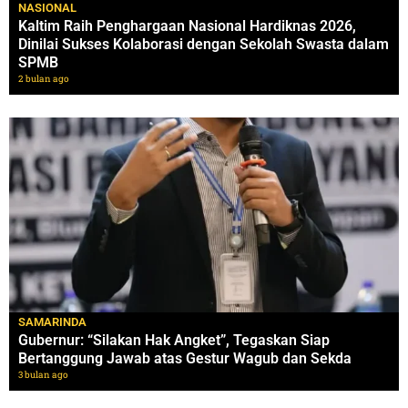
NASIONAL
Kaltim Raih Penghargaan Nasional Hardiknas 2026,
Dinilai Sukses Kolaborasi dengan Sekolah Swasta dalam
SPMB
2 bulan ago
SAMARINDA
Gubernur: “Silakan Hak Angket”, Tegaskan Siap
Bertanggung Jawab atas Gestur Wagub dan Sekda
3 bulan ago