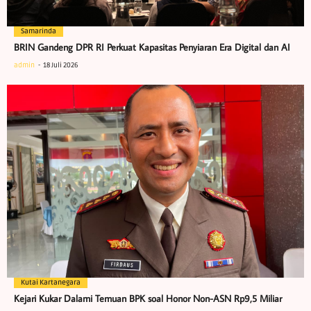
Samarinda
BRIN Gandeng DPR RI Perkuat Kapasitas Penyiaran Era Digital dan AI
admin
18 Juli 2026
Kutai Kartanegara
Kejari Kukar Dalami Temuan BPK soal Honor Non-ASN Rp9,5 Miliar