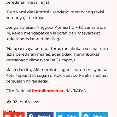
peredaran miras ilegal.
“Dan kami dari Komisi I sendang merancang revisi
perdanya,” tuturnya.
Dengan alasan, Anggota Komisi I DPRD Samarinda
ini, kerap mendapatkan laporan dari masyarakat
terkait peredaran miras ilegal.
“Harapan saya pemkot terus melakukan secara rutin
razia peredaran miaras, agar tidak menimbulkan
keresahaan dimasyarakat,” ucapnya.
Maka dari itu, Afif meminta, agar seluruh masyarakat
Kota Tepian tak segan untuk melaporka jika melihat
penjualan miras ilegal.
(Tim Redaksi
Portalborneo.or.id
/Nfl/ADV)
92 total views
BAGIKAN :
Email
Facebook
Twitter
Telegram