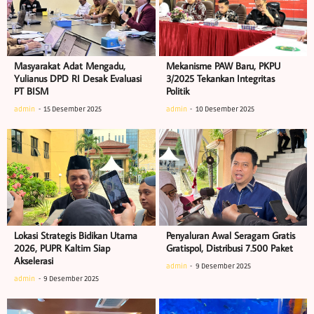
Masyarakat Adat Mengadu,
Mekanisme PAW Baru, PKPU
Yulianus DPD RI Desak Evaluasi
3/2025 Tekankan Integritas
PT BISM
Politik
admin
15 Desember 2025
admin
10 Desember 2025
Lokasi Strategis Bidikan Utama
Penyaluran Awal Seragam Gratis
2026, PUPR Kaltim Siap
Gratispol, Distribusi 7.500 Paket
Akselerasi
admin
9 Desember 2025
admin
9 Desember 2025