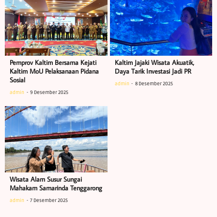
Pemprov Kaltim Bersama Kejati
Kaltim Jajaki Wisata Akuatik,
Kaltim MoU Pelaksanaan Pidana
Daya Tarik Investasi Jadi PR
Sosial
admin
8 Desember 2025
admin
9 Desember 2025
Wisata Alam Susur Sungai
Mahakam Samarinda Tenggarong
admin
7 Desember 2025