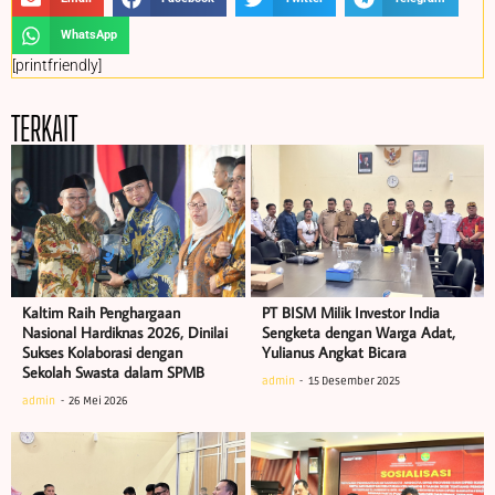
WhatsApp
[printfriendly]
TERKAIT
Kaltim Raih Penghargaan
PT BISM Milik Investor India
Nasional Hardiknas 2026, Dinilai
Sengketa dengan Warga Adat,
Sukses Kolaborasi dengan
Yulianus Angkat Bicara
Sekolah Swasta dalam SPMB
admin
15 Desember 2025
admin
26 Mei 2026