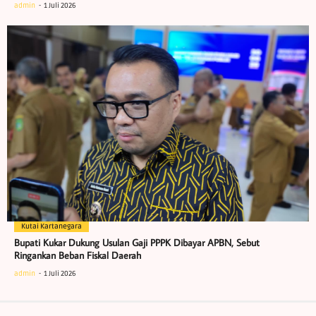
admin
1 Juli 2026
Kutai Kartanegara
Bupati Kukar Dukung Usulan Gaji PPPK Dibayar APBN, Sebut
Ringankan Beban Fiskal Daerah
admin
1 Juli 2026