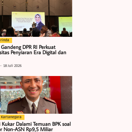
rinda
 Gandeng DPR RI Perkuat
itas Penyiaran Era Digital dan
18 Juli 2026
 Kartanegara
i Kukar Dalami Temuan BPK soal
r Non-ASN Rp9,5 Miliar