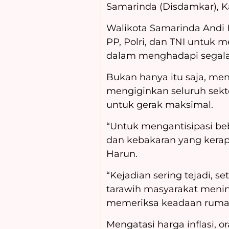
Samarinda (Disdamkar), Ka
Walikota Samarinda Andi 
PP, Polri, dan TNI untuk m
dalam menghadapi segala
Bukan hanya itu saja, me
mengiginkan seluruh sekt
untuk gerak maksimal.
“Untuk mengantisipasi bebe
dan kebakaran yang kerap 
Harun.
“Kejadian sering tejadi, 
tarawih masyarakat menin
memeriksa keadaan ruma
Mengatasi harga inflasi, o