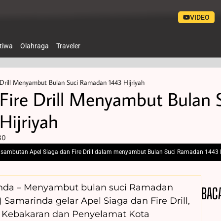
VIDEO
stiwa
Olahraga
Traveler
 Drill Menyambut Bulan Suci Ramadan 1443 Hijriyah
 Fire Drill Menyambut Bulan 
ijriyah
30
sambutan Apel Siaga dan Fire Drill dalam menyambut Bulan Suci Ramadan 1443 H.
rinda – Menyambut bulan suci Ramadan
BAC
Samarinda gelar Apel Siaga dan Fire Drill,
Kebakaran dan Penyelamat Kota