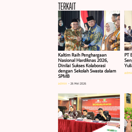
TERKAIT
Kaltim Raih Penghargaan
PT B
Nasional Hardiknas 2026,
Sen
Dinilai Sukses Kolaborasi
Yul
dengan Sekolah Swasta dalam
admi
SPMB
admin
26 Mei 2026