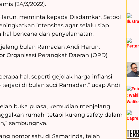
mis (24/3/2022).
Harun, meminta kepada Disdamkar, Satpol
eningkatkan intensitas agar selalu siap
 hal bencana dan penyelamatan.
njelang bulan Ramadan Andi Harun,
or Organisasi Perangkat Daerah (OPD)
rapa hal, seperti gejolak harga inflansi
terjadi di bulan suci Ramadan,” ucap Andi
setelah buka puasa, kemudian menjelang
ggalkan rumah, tetapi kurang safety dalam
h,” sambungnya.
TER
rang nomor satu di Samarinda, telah