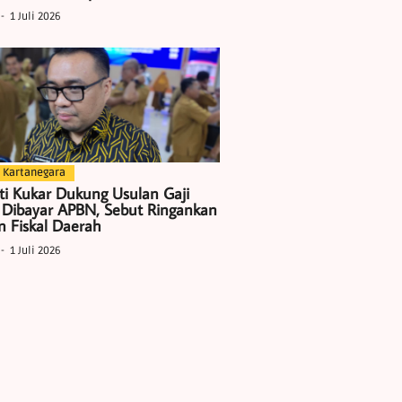
1 Juli 2026
 Kartanegara
ti Kukar Dukung Usulan Gaji
 Dibayar APBN, Sebut Ringankan
 Fiskal Daerah
1 Juli 2026