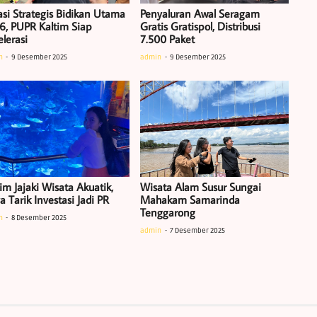
asi Strategis Bidikan Utama
Penyaluran Awal Seragam
6, PUPR Kaltim Siap
Gratis Gratispol, Distribusi
lerasi
7.500 Paket
n
9 Desember 2025
admin
9 Desember 2025
im Jajaki Wisata Akuatik,
Wisata Alam Susur Sungai
 Tarik Investasi Jadi PR
Mahakam Samarinda
Tenggarong
n
8 Desember 2025
admin
7 Desember 2025