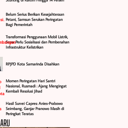
Stunting di Kaltim Hingga 14 Persen
Belum Serius Berikan Kesejahteraan
Petani, Samsun Serukan Peringatan
Bagi Pemerintah
Transformasi Penggunaan Mobil Listrik,
Seno: Perlu Sosialisasi dan Pembenahan
Infrastruktur Kelistrikan
RPJPD Kota Samarinda Disahkan
Momen Peringatan Hari Santri
Nasional, Rusmadi : Ajang Mengingat
Kembali Resolusi Jihad
Hasil Survei Capres: Anies-Prabowo
Seimbang, Ganjar Pranowo Masih di
Peringkat Teratas
BARU