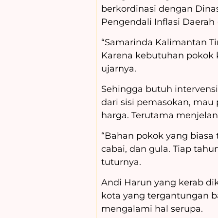
berkordinasi dengan Dina
Pengendali Inflasi Daerah 
“Samarinda Kalimantan Tim
Karena kebutuhan pokok k
ujarnya.
Sehingga butuh intervens
dari sisi pemasokan, mau 
harga. Terutama menjelan
“Bahan pokok yang biasa 
cabai, dan gula. Tiap tah
tuturnya.
Andi Harun yang kerab di
kota yang tergantungan b
mengalami hal serupa.