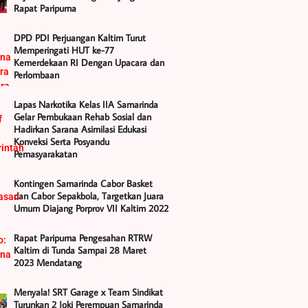
Rapat Paripurna
DPD PDI Perjuangan Kaltim Turut
Memperingati HUT ke-77
Kemerdekaan RI Dengan Upacara dan
Perlombaan
Lapas Narkotika Kelas IIA Samarinda
Gelar Pembukaan Rehab Sosial dan
Hadirkan Sarana Asimilasi Edukasi
Konveksi Serta Posyandu
Pemasyarakatan
Kontingen Samarinda Cabor Basket
dan Cabor Sepakbola, Targetkan Juara
Umum Diajang Porprov VII Kaltim 2022
Rapat Paripurna Pengesahan RTRW
Kaltim di Tunda Sampai 28 Maret
2023 Mendatang
Menyala! SRT Garage x Team Sindikat
Turunkan 2 Joki Perempuan Samarinda