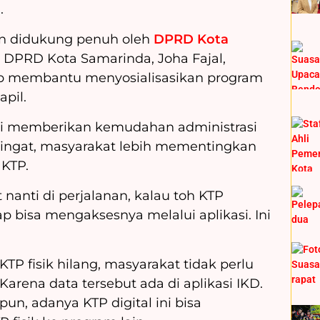
.
n didukung penuh oleh
DPRD Kota
I DPRD Kota Samarinda, Joha Fajal,
p membantu menyosialisasikan program
pil.
 ini memberikan kemudahan administrasi
ingat, masyarakat lebih mementingkan
KTP.
nanti di perjalanan, kalau toh KTP
ap bisa mengaksesnya melalui aplikasi. Ini
a KTP fisik hilang, masyarakat tidak perlu
rena data tersebut ada di aplikasi IKD.
pun, adanya KTP digital ini bisa