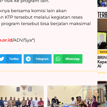
fisik ke program lain.
knya bersama komisi lain akan
TER
an KTP tersebut melalui kegiatan reses
 program tersebut bisa berjalan maksimal
.or.id
/ADV/Sya*)
Sama
BRIN
Twitter
Telegram
WhatsApp
Kapas
AI
admin