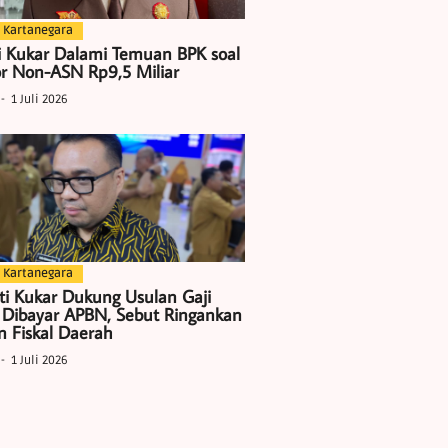
 Kartanegara
i Kukar Dalami Temuan BPK soal
r Non-ASN Rp9,5 Miliar
1 Juli 2026
 Kartanegara
ti Kukar Dukung Usulan Gaji
 Dibayar APBN, Sebut Ringankan
 Fiskal Daerah
1 Juli 2026