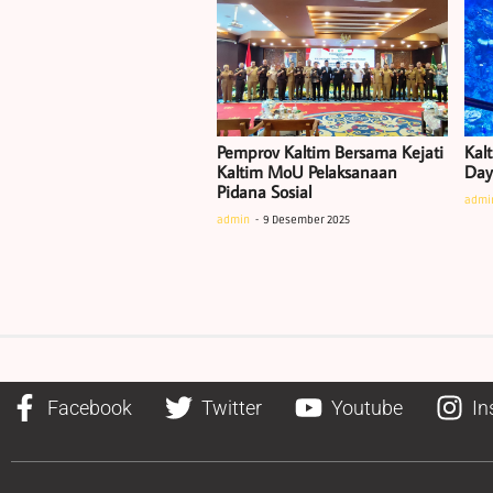
Pemprov Kaltim Bersama Kejati
Kalt
Kaltim MoU Pelaksanaan
Daya
Pidana Sosial
admi
admin
9 Desember 2025
Facebook
Twitter
Youtube
In