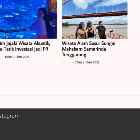
im Jajaki Wisata Akuatik,
Wisata Alam Susur Sungai
 Tarik Investasi Jadi PR
Mahakam Samarinda
Tenggarong
n
8 Desember 2025
admin
7 Desember 2025
stagram