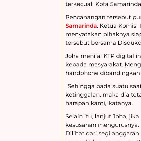
terkecuali Kota Samarinda
Pencanangan tersebut pu
Samarinda
. Ketua Komisi 
menyatakan pihaknya sia
tersebut bersama Disdukca
Joha menilai KTP digital
kepada masyarakat. Meng
handphone dibandingkan 
“Sehingga pada suatu saat 
ketinggalan, maka dia tet
harapan kami,”katanya.
Selain itu, lanjut Joha, jik
kesusahan mengurusnya. Ka
Dilihat dari segi anggaran 