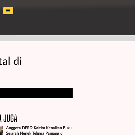
al di
A JUGA
Anggota DPRD Kaltim Kenalkan Buku
Sejarah Nenek Telinga Panjang di