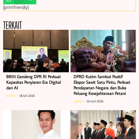
[printfriendly]
TERKAIT
BRIN Gandeng DPR RI Perkuat
DPRD Kutim Sambut Positif
Kapasitas Penyiaran Era Digital
Ekspor Sawit Satu Pintu, Perkuat
dan AI
Pendapatan Negara dan Buka
Peluang Kesejahteraan Petani
admin
18 Juli 2026
admin
19 Juni 2026