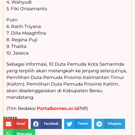
4. Wahyudi
5. Fiki Orisamanto
Putri
6. Ratih Triyana
7. Dilla Maaghfina
8. Regina Puji
9. Thalita
10. Jessica
Sebagai informasi, 10 Duta Pemuda Kota Samarinda
yang terpilih akan melangkah ke jenjang selanjutnya,
Pemilihan Duta Pemuda Provinsi Kalimantan Timur
(Kaltim). Pemilihan Duta Pemuda Provinsi Kaltim,
akan diselenggarakan di Kabupaten Berau
mendatang.
(Tim Redaksi
Portalborneo.or.id
/Nfl)
BAGIKAN :
Email
Facebook
Twitter
Telegram
WhatsApp