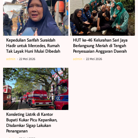
Kepedulian Sarifah Suraidah
HUT ke-46 Kelurahan Sari Jaya
Hadir untuk Mercedes, Rumah
Berlangsung Meriah di Tengah
Tak Layak Huni Mulai Dibedah
Penyesuaian Anggaran Daerah
admin
22 Mei 2026
admin
22 Mei 2026
Konsleting Listrik di Kantor
Bupati Kukar Picu Kepanikan,
Disdamkar Sigap Lakukan
Penanganan