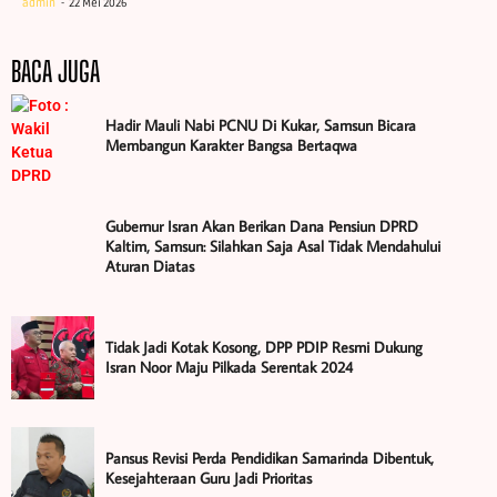
admin
22 Mei 2026
BACA JUGA
Hadir Mauli Nabi PCNU Di Kukar, Samsun Bicara
Membangun Karakter Bangsa Bertaqwa
Gubernur Isran Akan Berikan Dana Pensiun DPRD
Kaltim, Samsun: Silahkan Saja Asal Tidak Mendahului
Aturan Diatas
Tidak Jadi Kotak Kosong, DPP PDIP Resmi Dukung
Isran Noor Maju Pilkada Serentak 2024
Pansus Revisi Perda Pendidikan Samarinda Dibentuk,
Kesejahteraan Guru Jadi Prioritas