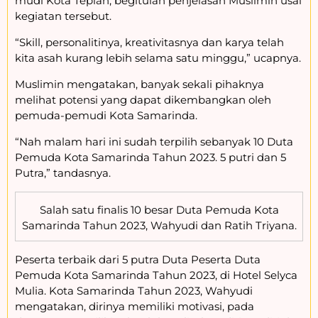
mudi Kota Tepian, begitulah penjelasan Muslimin usai
kegiatan tersebut.
“Skill, personalitinya, kreativitasnya dan karya telah
kita asah kurang lebih selama satu minggu,” ucapnya.
Muslimin mengatakan, banyak sekali pihaknya
melihat potensi yang dapat dikembangkan oleh
pemuda-pemudi Kota Samarinda.
“Nah malam hari ini sudah terpilih sebanyak 10 Duta
Pemuda Kota Samarinda Tahun 2023. 5 putri dan 5
Putra,” tandasnya.
Salah satu finalis 10 besar Duta Pemuda Kota
Samarinda Tahun 2023, Wahyudi dan Ratih Triyana.
Peserta terbaik dari 5 putra Duta Peserta Duta
Pemuda Kota Samarinda Tahun 2023, di Hotel Selyca
Mulia. Kota Samarinda Tahun 2023, Wahyudi
mengatakan, dirinya memiliki motivasi, pada