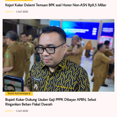
Kejari Kukar Dalami Temuan BPK soal Honor Non-ASN Rp9,5 Miliar
admin
1 Juli 2026
Kutai Kartanegara
Bupati Kukar Dukung Usulan Gaji PPPK Dibayar APBN, Sebut
Ringankan Beban Fiskal Daerah
admin
1 Juli 2026