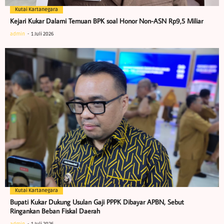
Kutai Kartanegara
Kejari Kukar Dalami Temuan BPK soal Honor Non-ASN Rp9,5 Miliar
admin
1 Juli 2026
Kutai Kartanegara
Bupati Kukar Dukung Usulan Gaji PPPK Dibayar APBN, Sebut
Ringankan Beban Fiskal Daerah
admin
1 Juli 2026