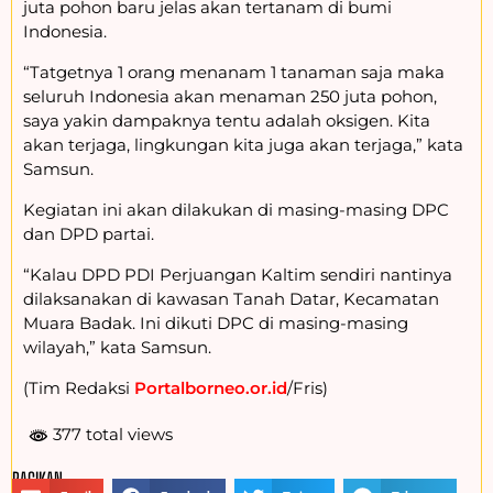
juta pohon baru jelas akan tertanam di bumi
Indonesia.
“Tatgetnya 1 orang menanam 1 tanaman saja maka
seluruh Indonesia akan menaman 250 juta pohon,
saya yakin dampaknya tentu adalah oksigen. Kita
akan terjaga, lingkungan kita juga akan terjaga,” kata
Samsun.
Kegiatan ini akan dilakukan di masing-masing DPC
dan DPD partai.
“Kalau DPD PDI Perjuangan Kaltim sendiri nantinya
dilaksanakan di kawasan Tanah Datar, Kecamatan
Muara Badak. Ini dikuti DPC di masing-masing
wilayah,” kata Samsun.
(Tim Redaksi
Portalborneo.or.id
/Fris)
377 total views
BAGIKAN :