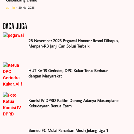
Gelombang Demo
admin
20 Mei 2026
BACA JUGA
28 November 2023 Pegawai Honorer Resmi Dihapus,
Menpan-RB Janji Cari Solusi Terbaik
HUT Ke-15 Gerindra, DPC Kukar Terus Berbaur
dengan Masyarakat
Komisi IV DPRD Kaltim Dorong Adanya Masterplane
Kebudayaan Benua Etam
Borneo FC Mulai Panaskan Mesin Jelang Liga 1