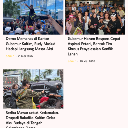
Demo Memanas di Kantor
Gubernur Harum Respons Cepat
Gubernur Kaltim, Rudy Mas’ud
Aspirasi Petani, Bentuk Tim
Hadapi Langsung Massa Aksi
Khusus Penyelesaian Konflik
Lahan
admin
21 Mei 2026
admin
20 Mei 2026
Seribu Mawar untuk Kedamaian,
Drupadi Baladika Kaltim Gelar
Aksi Budaya di Tengah