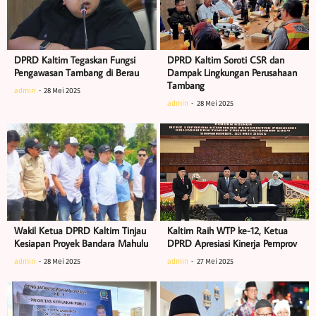
DPRD Kaltim Tegaskan Fungsi
DPRD Kaltim Soroti CSR dan
Pengawasan Tambang di Berau
Dampak Lingkungan Perusahaan
Tambang
admin
28 Mei 2025
admin
28 Mei 2025
Wakil Ketua DPRD Kaltim Tinjau
Kaltim Raih WTP ke-12, Ketua
Kesiapan Proyek Bandara Mahulu
DPRD Apresiasi Kinerja Pemprov
admin
28 Mei 2025
admin
27 Mei 2025