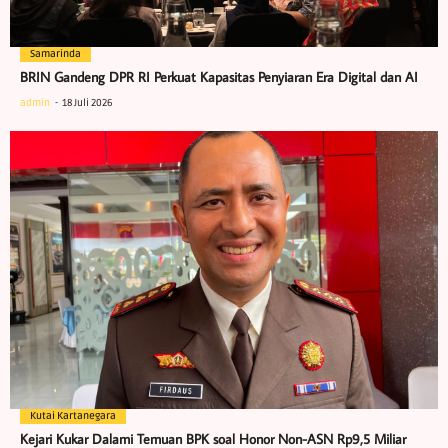
Samarinda
BRIN Gandeng DPR RI Perkuat Kapasitas Penyiaran Era Digital dan AI
admin
18 Juli 2026
Kutai Kartanegara
Kejari Kukar Dalami Temuan BPK soal Honor Non-ASN Rp9,5 Miliar