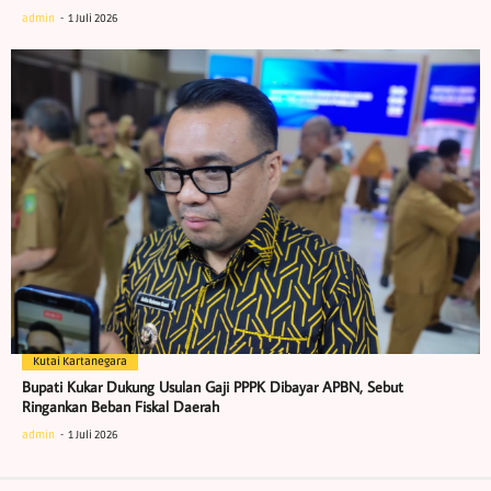
admin
1 Juli 2026
Kutai Kartanegara
Bupati Kukar Dukung Usulan Gaji PPPK Dibayar APBN, Sebut
Ringankan Beban Fiskal Daerah
admin
1 Juli 2026