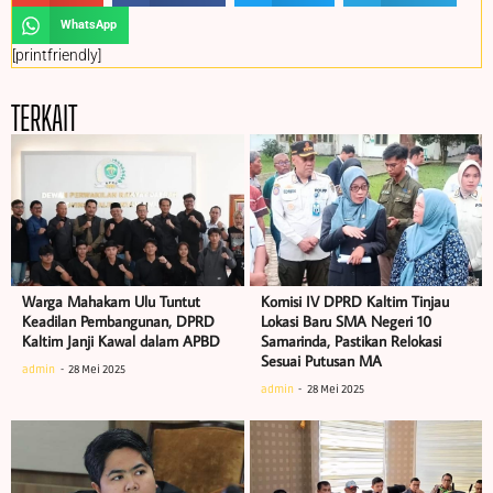
WhatsApp
[printfriendly]
TERKAIT
Warga Mahakam Ulu Tuntut
Komisi IV DPRD Kaltim Tinjau
Keadilan Pembangunan, DPRD
Lokasi Baru SMA Negeri 10
Kaltim Janji Kawal dalam APBD
Samarinda, Pastikan Relokasi
Sesuai Putusan MA
admin
28 Mei 2025
admin
28 Mei 2025