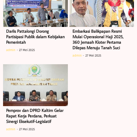
Darlis Pattalongi Dorong
Embarkasi Balikpapan Resmi
Partisipasi Publik dalam Kebijakan
Mulai Operasional Haji 2025,
Pemerintah
360 Jemaah Kloter Pertama
Dilepas Menuju Tanah Suci
admin
27 Mei 2025
admin
27 Mei 2025
Pemprov dan DPRD Kaltim Gelar
Rapat Kerja Perdana, Perkuat
Sinergi Eksekutif-Legislatif
admin
27 Mei 2025