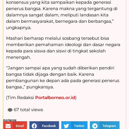
konsensus yang kita sampaikan kepada generasi
penerus bangsa. Karena makna yang tergantung di
dalamnya sangat dalam, meliputi landasan kita
dalam bermasyarakat, bernegara dan berbangsa,”
ungkapnya.
Mashari berharap melalui sosbang tersebut bisa
memberikan pemahaman ideologi dan dasar negara
kepada para siswa dan siswi di tingkat sekolah
menengah.
“Jangan sampai apa yang sudah diberikan pendiri
bangsa tidak dijaga dengan baik. Karena
pembangunan ke depan ada pada generasi penerus
bangsa.,” pungkansya.
(Tim Redaksi
Portalborneo.or.id
)
67 total views
BAGIKAN :
Email
Facebook
Twitter
Telegram