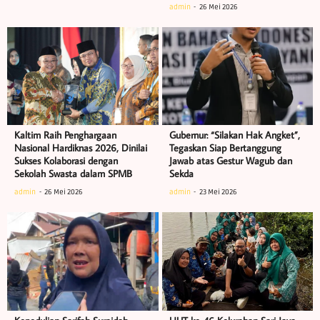
admin
26 Mei 2026
Kaltim Raih Penghargaan
Gubernur: “Silakan Hak Angket”,
Nasional Hardiknas 2026, Dinilai
Tegaskan Siap Bertanggung
Sukses Kolaborasi dengan
Jawab atas Gestur Wagub dan
Sekolah Swasta dalam SPMB
Sekda
admin
26 Mei 2026
admin
23 Mei 2026