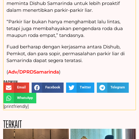
meminta Dishub Samarinda untuk lebih proaktif
dalam menertibkan parkir-parkir liar.
“Parkir liar bukan hanya menghambat lalu lintas,
tetapi juga membahayakan pengendara roda dua
maupun roda empat,” tandasnya.
Fuad berharap dengan kerjasama antara Dishub,
Pemkot, dan para sopir, permasalahan parkir liar di
Samarinda dapat segera teratasi.
(
Adv/DPRDSamarinda
)
BAGIKAN :
Email
Facebook
Twitter
Telegram
WhatsApp
[printfriendly]
TERKAIT