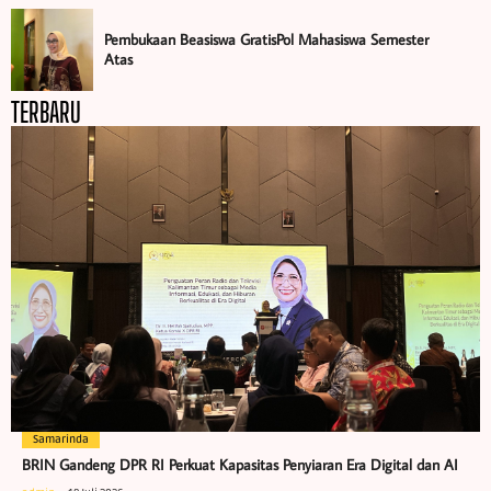
Pembukaan Beasiswa GratisPol Mahasiswa Semester
Atas
TERBARU
Samarinda
BRIN Gandeng DPR RI Perkuat Kapasitas Penyiaran Era Digital dan AI