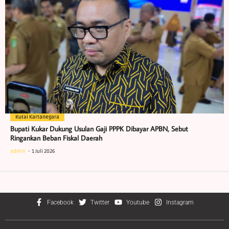
Kutai Kartanegara
Bupati Kukar Dukung Usulan Gaji PPPK Dibayar APBN, Sebut
Ringankan Beban Fiskal Daerah
admin
1 Juli 2026
Facebook
Twitter
Youtube
Instagram