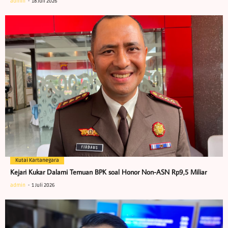
admin
18 Juli 2026
Kutai Kartanegara
Kejari Kukar Dalami Temuan BPK soal Honor Non-ASN Rp9,5 Miliar
admin
1 Juli 2026