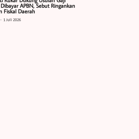
ti Kukar Dukung Usulan Gaji
 Dibayar APBN, Sebut Ringankan
 Fiskal Daerah
1 Juli 2026