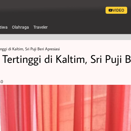
VIDEO
stiwa
Olahraga
Traveler
gi di Kaltim, Sri Puji Beri Apresiasi
ertinggi di Kaltim, Sri Puji B
50