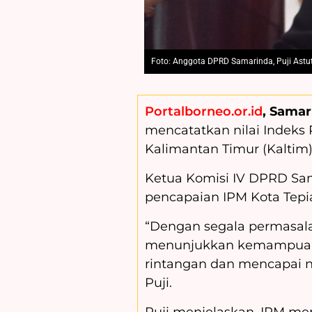
Foto: Anggota DPRD Samarinda, Puji Astuti.
Portalborneo.or.id
, Samar
mencatatkan nilai Indeks
Kalimantan Timur (Kaltim)
Ketua Komisi IV DPRD Sama
pencapaian IPM Kota Tepi
“Dengan segala permasa
menunjukkan kemampuann
rintangan dan mencapai n
Puji.