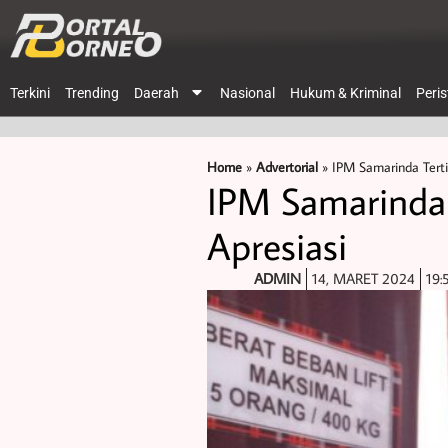
Terkini
Trending
Daerah
Nasional
Hukum & Kriminal
Peri
Home
»
Advertorial
»
IPM Samarinda Terting
IPM Samarinda T
Apresiasi
ADMIN
14, MARET 2024
19: