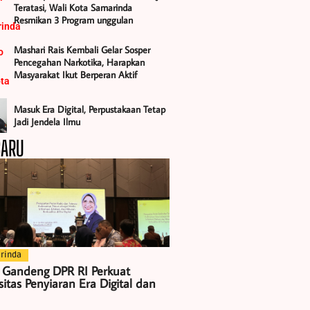
Teratasi, Wali Kota Samarinda
Resmikan 3 Program unggulan
Mashari Rais Kembali Gelar Sosper
Pencegahan Narkotika, Harapkan
Masyarakat Ikut Berperan Aktif
Masuk Era Digital, Perpustakaan Tetap
Jadi Jendela Ilmu
BARU
rinda
 Gandeng DPR RI Perkuat
itas Penyiaran Era Digital dan