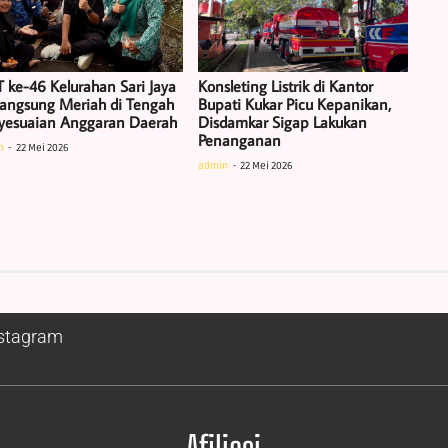
 ke-46 Kelurahan Sari Jaya
Konsleting Listrik di Kantor
langsung Meriah di Tengah
Bupati Kukar Picu Kepanikan,
yesuaian Anggaran Daerah
Disdamkar Sigap Lakukan
Penanganan
n
22 Mei 2026
admin
22 Mei 2026
stagram