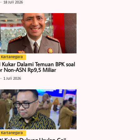
18 Juli 2026
 Kartanegara
i Kukar Dalami Temuan BPK soal
r Non-ASN Rp9,5 Miliar
1 Juli 2026
 Kartanegara