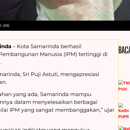
 (Ist)
inda
– Kota Samarinda berhasil
BAC
 Pembangunan Manusia (IPM) tertinggi di
.
rinda, Sri Puji Astuti, mengapresiasi
an.
lahan yang ada, Samarinda mampu
ya dalam menyelesaikan berbagai
ilai IPM yang sangat membanggakan,” ujar