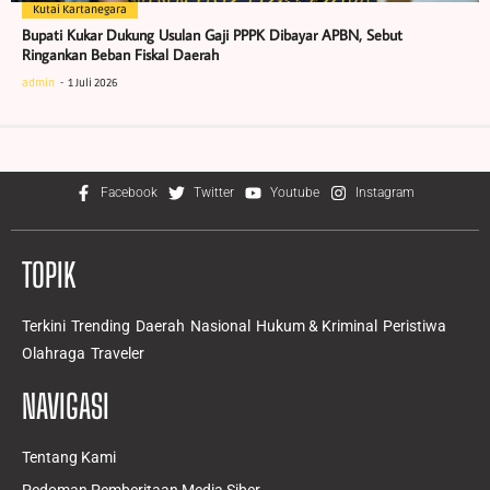
Kutai Kartanegara
Bupati Kukar Dukung Usulan Gaji PPPK Dibayar APBN, Sebut
Ringankan Beban Fiskal Daerah
admin
1 Juli 2026
Facebook
Twitter
Youtube
Instagram
TOPIK
Terkini
Trending
Daerah
Nasional
Hukum & Kriminal
Peristiwa
Olahraga
Traveler
NAVIGASI
Tentang Kami