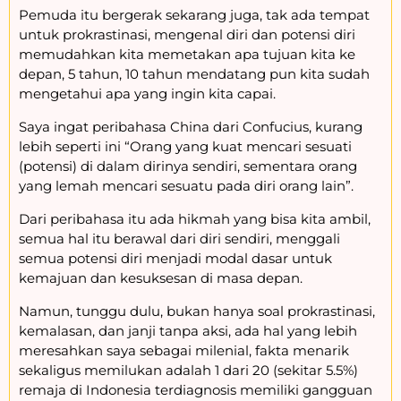
Pemuda itu bergerak sekarang juga, tak ada tempat
untuk prokrastinasi, mengenal diri dan potensi diri
memudahkan kita memetakan apa tujuan kita ke
depan, 5 tahun, 10 tahun mendatang pun kita sudah
mengetahui apa yang ingin kita capai.
Saya ingat peribahasa China dari Confucius, kurang
lebih seperti ini “Orang yang kuat mencari sesuati
(potensi) di dalam dirinya sendiri, sementara orang
yang lemah mencari sesuatu pada diri orang lain”.
Dari peribahasa itu ada hikmah yang bisa kita ambil,
semua hal itu berawal dari diri sendiri, menggali
semua potensi diri menjadi modal dasar untuk
kemajuan dan kesuksesan di masa depan.
Namun, tunggu dulu, bukan hanya soal prokrastinasi,
kemalasan, dan janji tanpa aksi, ada hal yang lebih
meresahkan saya sebagai milenial, fakta menarik
sekaligus memilukan adalah 1 dari 20 (sekitar 5.5%)
remaja di Indonesia terdiagnosis memiliki gangguan