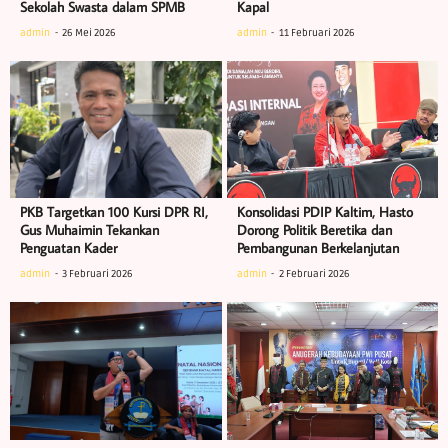
Sekolah Swasta dalam SPMB
Kapal
admin
26 Mei 2026
admin
11 Februari 2026
PKB Targetkan 100 Kursi DPR RI,
Konsolidasi PDIP Kaltim, Hasto
Gus Muhaimin Tekankan
Dorong Politik Beretika dan
Penguatan Kader
Pembangunan Berkelanjutan
admin
3 Februari 2026
admin
2 Februari 2026