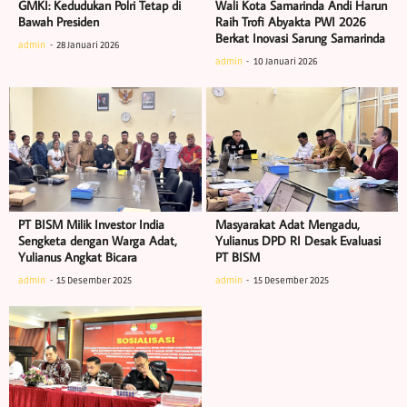
GMKI: Kedudukan Polri Tetap di
Wali Kota Samarinda Andi Harun
Bawah Presiden
Raih Trofi Abyakta PWI 2026
Berkat Inovasi Sarung Samarinda
admin
28 Januari 2026
admin
10 Januari 2026
PT BISM Milik Investor India
Masyarakat Adat Mengadu,
Sengketa dengan Warga Adat,
Yulianus DPD RI Desak Evaluasi
Yulianus Angkat Bicara
PT BISM
admin
15 Desember 2025
admin
15 Desember 2025