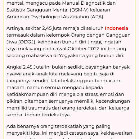
mental, mengacu pada Manual Diagnostik dan
Statistik Gangguan Mental (DSM-V) keluaran
American Psychological Association (APA).
Artinya, sekitar 2,45 juta remaja di seluruh
Indonesia
termasuk dalam kelompok Orang dengan Gangguan
Jiwa (ODGJ), keinginan bunuh diri tinggi, ingatan
saya melayang pada awal Oktober 2022 ini tentang
seorang mahasiswa di Yogyakarta yang bunuh diri.
Angka 2,45 Juta ini bukan sedikit, bayangkan banyak
nyawa anak-anak kita melayang begitu saja di
tangannya sendiri, latarbelakang pun bermacam-
macam, namun semua mengacu kepada
ketidakmampuan diri mengelola stress, emosi dan
pikiran, ditambah semuanya memiliki kecendrungan
memiliki traumatis dari orang terdekat, dari keluarga
sampai teman terdekatnya.
Ada benarnya orang terdekatlah yang paling
menyakiti kita, ini menjadi catatan saya, kekhawatiran