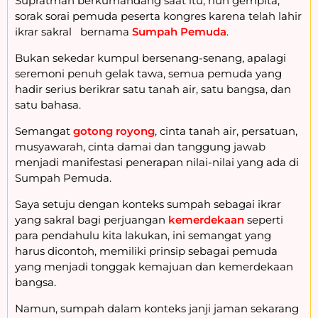
Supratman berkumandang saat itu, riuh gempita,
sorak sorai pemuda peserta kongres karena telah lahir
ikrar sakral bernama
Sumpah Pemuda
.
Bukan sekedar kumpul bersenang-senang, apalagi
seremoni penuh gelak tawa, semua pemuda yang
hadir serius berikrar satu tanah air, satu bangsa, dan
satu bahasa.
Semangat
gotong royong
, cinta tanah air, persatuan,
musyawarah, cinta damai dan tanggung jawab
menjadi manifestasi penerapan nilai-nilai yang ada di
Sumpah Pemuda.
Saya setuju dengan konteks sumpah sebagai ikrar
yang sakral bagi perjuangan
kemerdekaan
seperti
para pendahulu kita lakukan, ini semangat yang
harus dicontoh, memiliki prinsip sebagai pemuda
yang menjadi tonggak kemajuan dan kemerdekaan
bangsa.
Namun, sumpah dalam konteks janji jaman sekarang