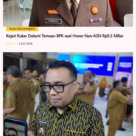
Kutai Kartanegara
Kejari Kukar Dalami Temuan BPK soal Honor Non-ASN Rp9,5 Miliar
admin
1 Juli 2026