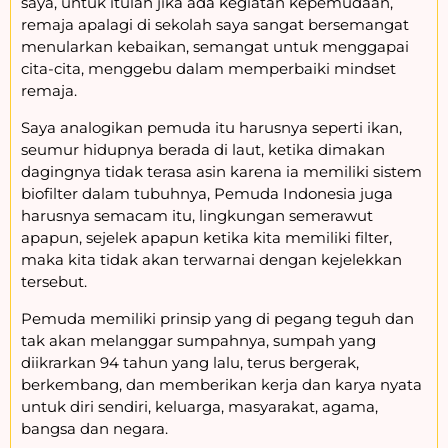
saya, untuk itulah jika ada kegiatan kepemudaan,
remaja apalagi di sekolah saya sangat bersemangat
menularkan kebaikan, semangat untuk menggapai
cita-cita, menggebu dalam memperbaiki mindset
remaja.
Saya analogikan pemuda itu harusnya seperti ikan,
seumur hidupnya berada di laut, ketika dimakan
dagingnya tidak terasa asin karena ia memiliki sistem
biofilter dalam tubuhnya, Pemuda Indonesia juga
harusnya semacam itu, lingkungan semerawut
apapun, sejelek apapun ketika kita memiliki filter,
maka kita tidak akan terwarnai dengan kejelekkan
tersebut.
Pemuda memiliki prinsip yang di pegang teguh dan
tak akan melanggar sumpahnya, sumpah yang
diikrarkan 94 tahun yang lalu, terus bergerak,
berkembang, dan memberikan kerja dan karya nyata
untuk diri sendiri, keluarga, masyarakat, agama,
bangsa dan negara.