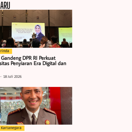
BARU
rinda
 Gandeng DPR RI Perkuat
itas Penyiaran Era Digital dan
18 Juli 2026
 Kartanegara