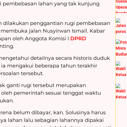
i pembebasan lahan yang tak kunjung
n dilakukan penggantian rugi pembebasan
 membuka jalan Nusyirwan Ismail. Kabar
apan oleh Anggota Komisi I
DPRD
inting.
engetahui detailnya secara historis duduk
ia mengakui beberapa tahun terakhir
rsoalan tersebut.
ak ganti rugi tersebut merupakan
 oleh pemerintah sesuai tenggat waktu
tukan.
ena belum dibayar, kan. Solusinya harus
ya lahan lalu sebagian lahannya dipakai