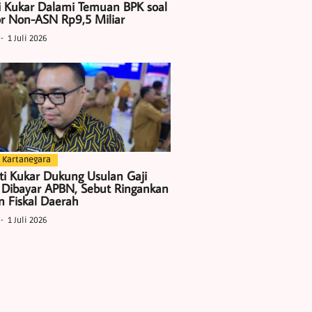
i Kukar Dalami Temuan BPK soal
r Non-ASN Rp9,5 Miliar
1 Juli 2026
 Kartanegara
ti Kukar Dukung Usulan Gaji
 Dibayar APBN, Sebut Ringankan
 Fiskal Daerah
1 Juli 2026