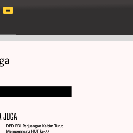
rga
A JUGA
DPD PDI Perjuangan Kaltim Turut
Memperingati HUT ke-77