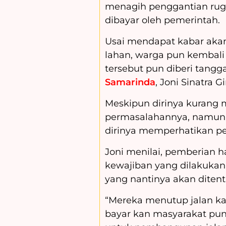
menagih penggantian rug
dibayar oleh pemerintah.
Usai mendapat kabar aka
lahan, warga pun kembali
tersebut pun diberi tangg
Samarinda
, Joni Sinatra G
Meskipun dirinya kurang m
permasalahannya, namun 
dirinya memperhatikan pe
Joni menilai, pemberian h
kewajiban yang dilakukan
yang nantinya akan diten
“Mereka menutup jalan kar
bayar kan masyarakat pun