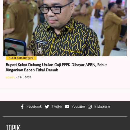
Kutai Kartanegara
Bupati Kukar Dukung Usulan Gaji PPPK Dibayar APBN, Sebut
Ringankan Beban Fiskal Daerah
admin
1 Juli 2026
Facebook
Twitter
Youtube
Instagram
TOPIK