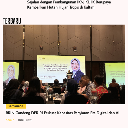
Sejalan dengan Pembangunan IKN, KLHK Berupaya
Kembalikan Hutan Hujan Tropis di Kaltim
TERBARU
Samarinda
BRIN Gandeng DPR RI Perkuat Kapasitas Penyiaran Era Digital dan AI
admin
18 Juli 2026