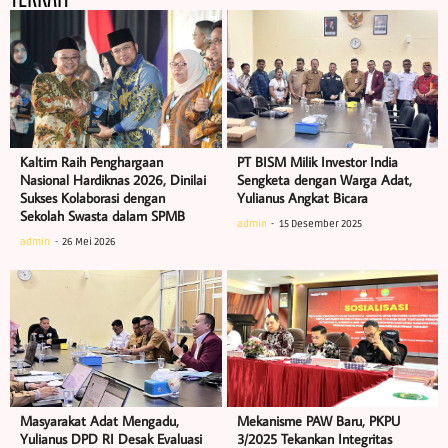
Kaltim Raih Penghargaan
PT BISM Milik Investor India
Nasional Hardiknas 2026, Dinilai
Sengketa dengan Warga Adat,
Sukses Kolaborasi dengan
Yulianus Angkat Bicara
Sekolah Swasta dalam SPMB
admin
15 Desember 2025
admin
26 Mei 2026
Masyarakat Adat Mengadu,
Mekanisme PAW Baru, PKPU
Yulianus DPD RI Desak Evaluasi
3/2025 Tekankan Integritas