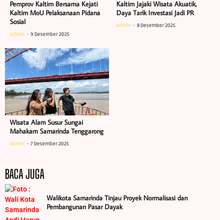
Pemprov Kaltim Bersama Kejati
Kaltim Jajaki Wisata Akuatik,
Kaltim MoU Pelaksanaan Pidana
Daya Tarik Investasi Jadi PR
Sosial
admin
8 Desember 2025
admin
9 Desember 2025
Wisata Alam Susur Sungai
Mahakam Samarinda Tenggarong
admin
7 Desember 2025
BACA JUGA
Walikota Samarinda Tinjau Proyek Normalisasi dan
Pembangunan Pasar Dayak