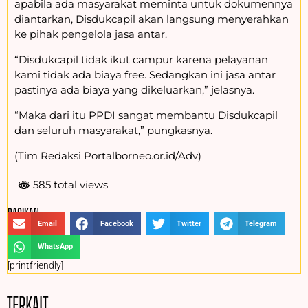
apabila ada masyarakat meminta untuk dokumennya
diantarkan, Disdukcapil akan langsung menyerahkan
ke pihak pengelola jasa antar.
“Disdukcapil tidak ikut campur karena pelayanan
kami tidak ada biaya free. Sedangkan ini jasa antar
pastinya ada biaya yang dikeluarkan,” jelasnya.
“Maka dari itu PPDI sangat membantu Disdukcapil
dan seluruh masyarakat,” pungkasnya.
(Tim Redaksi Portalborneo.or.id/Adv)
585 total views
BAGIKAN :
Email
Facebook
Twitter
Telegram
WhatsApp
[printfriendly]
TERKAIT