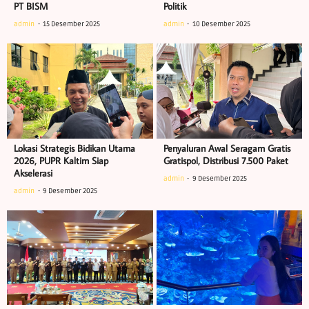
PT BISM
Politik
admin
15 Desember 2025
admin
10 Desember 2025
Lokasi Strategis Bidikan Utama
Penyaluran Awal Seragam Gratis
2026, PUPR Kaltim Siap
Gratispol, Distribusi 7.500 Paket
Akselerasi
admin
9 Desember 2025
admin
9 Desember 2025