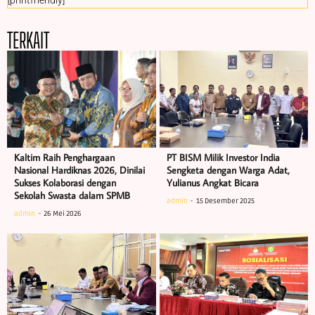
[printfriendly]
TERKAIT
Kaltim Raih Penghargaan
PT BISM Milik Investor India
Nasional Hardiknas 2026, Dinilai
Sengketa dengan Warga Adat,
Sukses Kolaborasi dengan
Yulianus Angkat Bicara
Sekolah Swasta dalam SPMB
admin
15 Desember 2025
admin
26 Mei 2026