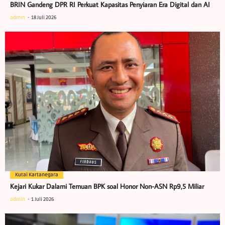
BRIN Gandeng DPR RI Perkuat Kapasitas Penyiaran Era Digital dan AI
admin
18 Juli 2026
Kutai Kartanegara
Kejari Kukar Dalami Temuan BPK soal Honor Non-ASN Rp9,5 Miliar
admin
1 Juli 2026