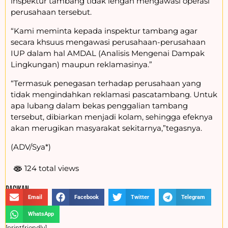
inspektur tambang tidak lengah mengawasi operasi
perusahaan tersebut.
“Kami meminta kepada inspektur tambang agar
secara khsuus mengawasi perusahaan-perusahaan
IUP dalam hal AMDAL (Analisis Mengenai Dampak
Lingkungan) maupun reklamasinya.”
“Termasuk penegasan terhadap perusahaan yang
tidak mengindahkan reklamasi pascatambang. Untuk
apa lubang dalam bekas penggalian tambang
tersebut, dibiarkan menjadi kolam, sehingga efeknya
akan merugikan masyarakat sekitarnya,”tegasnya.
(ADV/Sya*)
124 total views
BAGIKAN :
Email
Facebook
Twitter
Telegram
WhatsApp