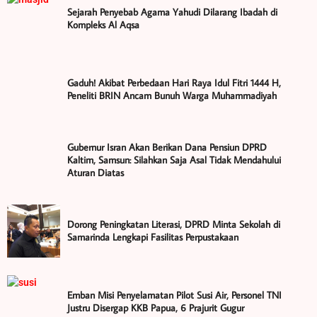
Sejarah Penyebab Agama Yahudi Dilarang Ibadah di
Kompleks Al Aqsa
Gaduh! Akibat Perbedaan Hari Raya Idul Fitri 1444 H,
Peneliti BRIN Ancam Bunuh Warga Muhammadiyah
Gubernur Isran Akan Berikan Dana Pensiun DPRD
Kaltim, Samsun: Silahkan Saja Asal Tidak Mendahului
Aturan Diatas
Dorong Peningkatan Literasi, DPRD Minta Sekolah di
Samarinda Lengkapi Fasilitas Perpustakaan
Emban Misi Penyelamatan Pilot Susi Air, Personel TNI
Justru Disergap KKB Papua, 6 Prajurit Gugur