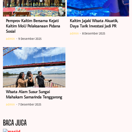
Pemprov Kaltim Bersama Kejati
Kaltim Jajaki Wisata Akuatik,
Kaltim MoU Pelaksanaan Pidana
Daya Tarik Investasi Jadi PR
Sosial
admin
8 Desember 2025
admin
9 Desember 2025
Wisata Alam Susur Sungai
Mahakam Samarinda Tenggarong
admin
7 Desember 2025
BACA JUGA