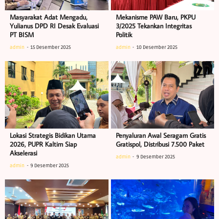
Masyarakat Adat Mengadu,
Mekanisme PAW Baru, PKPU
Yulianus DPD RI Desak Evaluasi
3/2025 Tekankan Integritas
PT BISM
Politik
admin
15 Desember 2025
admin
10 Desember 2025
Lokasi Strategis Bidikan Utama
Penyaluran Awal Seragam Gratis
2026, PUPR Kaltim Siap
Gratispol, Distribusi 7.500 Paket
Akselerasi
admin
9 Desember 2025
admin
9 Desember 2025