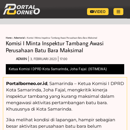
VIDEO
Home
»
Advertorial
»
Komisi I Minta Inspektur Tambang Awasi Perusahaan Batu Bara Maksimal
Komisi I Minta Inspektur Tambang Awasi
Perusahaan Batu Bara Maksimal
ADMIN
3, FEBRUARI 2023
17:00
Ketua Komisi I DPRD Kota Samarinda, Joha Fajal. (ISTIMEWA)
Portalborneo.or.id
, Samarinda – Ketua Komisi I DPRD
Kota Samarinda, Joha Fajal, mengkritik kinerja
inspektur tambang yang kurang maksimal dalam
mengawasi aktivitas pertambangan batu bara.
Khususnya di Kota Samarinda.
Jika melihat kondisi di lapangan, hampir sebagian
besar aktivitas perusahaan batu bara belum