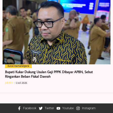
Kutai Kartanegara
Bupati Kukar Dukung Usulan Gaji PPPK Dibayar APBN, Sebut
Ringankan Beban Fiskal Daerah
admin
1 Juli 2026
Facebook
Twitter
Youtube
Instagram