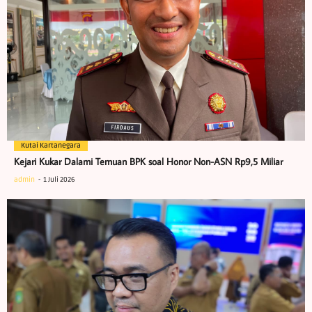
Kutai Kartanegara
Kejari Kukar Dalami Temuan BPK soal Honor Non-ASN Rp9,5 Miliar
admin
1 Juli 2026