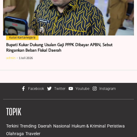
Kutai Kartanegara
Bupati Kukar Dukung Usulan Gaji PPPK Dibayar APBN, Sebut
Ringankan Beban Fiskal Daerah
admin
1 Juli 2026
Facebook
Twitter
Youtube
Instagram
TOPIK
Terkini
Trending
Daerah
Nasional
Hukum & Kriminal
Peristiwa
Olahraga
Traveler