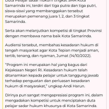
Duta Pelajar sadar hukum tingkat SMA Kota
Samarinda ini, terdiri dari tiga putra dan tiga putri,
siswa-siswi yang membanggakan tersebut
merupakan pemenang juara 1, 2, dan 3 tingkat
Samarinda.
Serta akan melanjutkan kompetisi di tingkat Provinsi
dengan membawa nama baik Kota Samarinda.
Audiensi tersebut, membahas kesadaran hukum di
tengah masyarkat agar Kota Tepian menjadi aman,
tertib, tenang, dan nyaman, Jumat (14/10/2022).
“Program ini merupakan hal yang bagus dari
Kejaksaan Negeri RI. Kesadaran hukum telah
ditanamkan kepada pelajar untuk tanggung jawab
terhadap penguatan dan perluasan kesadaran
hukum di masyarakat,” ungkap Andi Harun.
Dirinya pun sangat mengapresiasi program ini, dalam
mengadakan kompetisi untuk menciptakan duta
pelajar sadar hukum khusunya di Kota Samarinda.