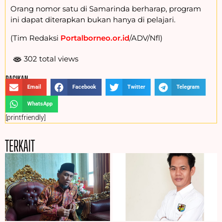
Orang nomor satu di Samarinda berharap, program
ini dapat diterapkan bukan hanya di pelajari.
(Tim Redaksi
Portalborneo.or.id
/ADV/Nfl)
302 total views
BAGIKAN :
Email
Facebook
Twitter
Telegram
WhatsApp
[printfriendly]
TERKAIT