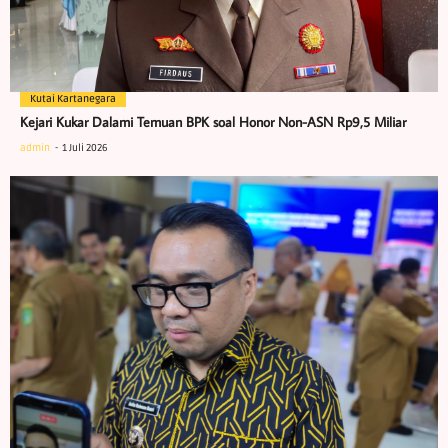
Kutai Kartanegara
Kejari Kukar Dalami Temuan BPK soal Honor Non-ASN Rp9,5 Miliar
admin
1 Juli 2026