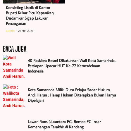
Konsleting Listrik di Kantor
Bupati Kukar Picu Kepanikan,
Disdamkar Sigap Lakukan
Penanganan
admin
22 Mei 2026
BACA JUGA
40 Paskibra Resmi Dikukuhkan Wali Kota Samarinda,
Persiapan Upacar HUT Ke-77 Kemerdekaan
Indonesia
Kota Samarinda Miliki Duta Pelajar Sadar Hukum,
Andi Harun : Harap Hukum Diterapkan Bukan Hanya
Dipelajari
Lawan Rans Nusantara FC, Borneo FC Incar
Kemenangan Terakhir di Kandang