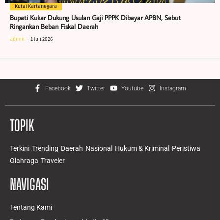
Kutai Kartanegara
Bupati Kukar Dukung Usulan Gaji PPPK Dibayar APBN, Sebut
Ringankan Beban Fiskal Daerah
admin
1 Juli 2026
Facebook
Twitter
Youtube
Instagram
TOPIK
Terkini
Trending
Daerah
Nasional
Hukum & Kriminal
Peristiwa
Olahraga
Traveler
NAVIGASI
Tentang Kami