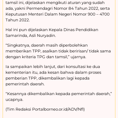
tamsil ini, dijelaskan mengikuti aturan yang sudah
ada, yakni Permendagri Nomor 84 Tahun 2022, serta
Keputusan Menteri Dalam Negeri Nomor 900 – 4700
Tahun 2022.
Hal ini pun dijelaskan Kepala Dinas Pendidikan
Samarinda, Asli Nuryadin.
“Singkatnya, daerah masih diperbolehkan
memberikan TPP, asalkan tidak beririsan/ tidak sama
dengan kriteria TPG dan tamsil,” ujarnya.
Ia sampaikan lebih lanjut, dari konsultasi ke dua
kementerian itu, ada kesan bahwa dalam proses
pemberian TPP, dikembalikan lagi kepada
pemerintah daerah.
“Kesannya dikembalikan kepada pemerintah daerah,”
ucapnya.
(Tim Redaksi Portalborneo.or.id/ADV/Nfl)