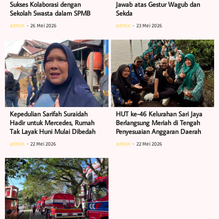
Sukses Kolaborasi dengan
Jawab atas Gestur Wagub dan
Sekolah Swasta dalam SPMB
Sekda
admin
26 Mei 2026
admin
23 Mei 2026
Kepedulian Sarifah Suraidah
HUT ke-46 Kelurahan Sari Jaya
Hadir untuk Mercedes, Rumah
Berlangsung Meriah di Tengah
Tak Layak Huni Mulai Dibedah
Penyesuaian Anggaran Daerah
admin
22 Mei 2026
admin
22 Mei 2026