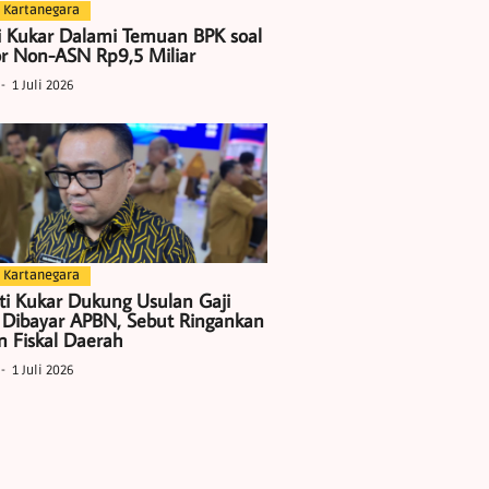
 Kartanegara
i Kukar Dalami Temuan BPK soal
r Non-ASN Rp9,5 Miliar
1 Juli 2026
 Kartanegara
ti Kukar Dukung Usulan Gaji
 Dibayar APBN, Sebut Ringankan
 Fiskal Daerah
1 Juli 2026