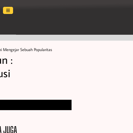
i Mengejar Sebuah Popularitas
n :
usi
A JUGA