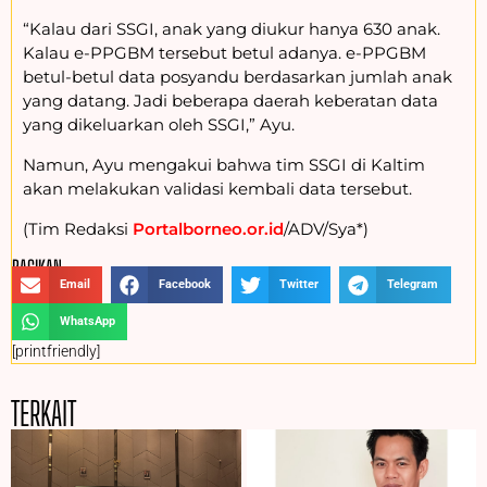
“Kalau dari SSGI, anak yang diukur hanya 630 anak.
Kalau e-PPGBM tersebut betul adanya. e-PPGBM
betul-betul data posyandu berdasarkan jumlah anak
yang datang. Jadi beberapa daerah keberatan data
yang dikeluarkan oleh SSGI,” Ayu.
Namun, Ayu mengakui bahwa tim SSGI di Kaltim
akan melakukan validasi kembali data tersebut.
(Tim Redaksi
Portalborneo.or.id
/ADV/Sya*)
BAGIKAN :
Email
Facebook
Twitter
Telegram
WhatsApp
[printfriendly]
TERKAIT