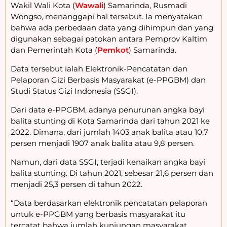
Wakil Wali Kota (
Wawali
) Samarinda, Rusmadi
Wongso, menanggapi hal tersebut. Ia menyatakan
bahwa ada perbedaan data yang dihimpun dan yang
digunakan sebagai patokan antara Pemprov Kaltim
dan Pemerintah Kota (
Pemkot
) Samarinda.
Data tersebut ialah Elektronik-Pencatatan dan
Pelaporan Gizi Berbasis Masyarakat (e-PPGBM) dan
Studi Status Gizi Indonesia (SSGI).
Dari data e-PPGBM, adanya penurunan angka bayi
balita stunting di Kota Samarinda dari tahun 2021 ke
2022. Dimana, dari jumlah 1403 anak balita atau 10,7
persen menjadi 1907 anak balita atau 9,8 persen.
Namun, dari data SSGI, terjadi kenaikan angka bayi
balita stunting. Di tahun 2021, sebesar 21,6 persen dan
menjadi 25,3 persen di tahun 2022.
“Data berdasarkan elektronik pencatatan pelaporan
untuk e-PPGBM yang berbasis masyarakat itu
tercatat bahwa jumlah kunjungan masyarakat