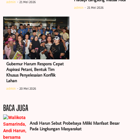
admin
21 Mei 2026
admin
21 Mei 2026
Gubernur Harum Respons Cepat
Aspirasi Petani, Bentuk Tim
Khusus Penyelesaian Konflik
Lahan
admin
20 Mei 2026
BACA JUGA
Andi Harun Sebut Probebaya Miliki Manfaat Besar
Pada Lingkungan Masyarakat