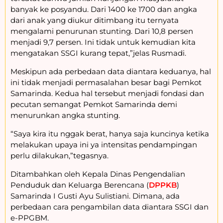
banyak ke posyandu. Dari 1400 ke 1700 dan angka
dari anak yang diukur ditimbang itu ternyata
mengalami penurunan stunting. Dari 10,8 persen
menjadi 9,7 persen. Ini tidak untuk kemudian kita
mengatakan SSGI kurang tepat,”jelas Rusmadi.
Meskipun ada perbedaan data diantara keduanya, hal
ini tidak menjadi permasalahan besar bagi Pemkot
Samarinda. Kedua hal tersebut menjadi fondasi dan
pecutan semangat Pemkot Samarinda demi
menurunkan angka stunting.
“Saya kira itu nggak berat, hanya saja kuncinya ketika
melakukan upaya ini ya intensitas pendampingan
perlu dilakukan,”tegasnya.
Ditambahkan oleh Kepala Dinas Pengendalian
Penduduk dan Keluarga Berencana (
DPPKB
)
Samarinda I Gusti Ayu Sulistiani. Dimana, ada
perbedaan cara pengambilan data diantara SSGI dan
e-PPGBM.