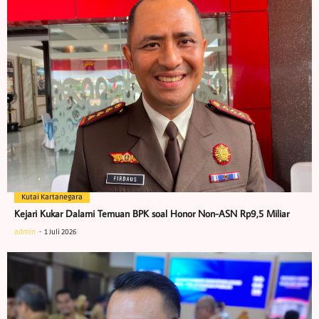
Kutai Kartanegara
Kejari Kukar Dalami Temuan BPK soal Honor Non-ASN Rp9,5 Miliar
admin
1 Juli 2026