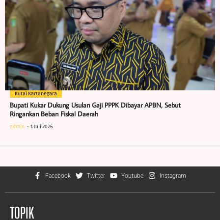
Kutai Kartanegara
Bupati Kukar Dukung Usulan Gaji PPPK Dibayar APBN, Sebut
Ringankan Beban Fiskal Daerah
admin
1 Juli 2026
Facebook
Twitter
Youtube
Instagram
TOPIK