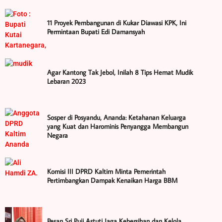
11 Proyek Pembangunan di Kukar Diawasi KPK, Ini
Permintaan Bupati Edi Damansyah
Agar Kantong Tak Jebol, Inilah 8 Tips Hemat Mudik
Lebaran 2023
Sosper di Posyandu, Ananda: Ketahanan Keluarga
yang Kuat dan Harominis Penyangga Membangun
Negara
Komisi III DPRD Kaltim Minta Pemerintah
Pertimbangkan Dampak Kenaikan Harga BBM
Pesan Sri Puji Astuti Jaga Kebersihan dan Kelola