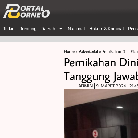
Terkini
Trending
Daerah
Nasional
Hukum & Kriminal
Peri
Home
»
Advertorial
»
Pernikahan Dini Pic
Pernikahan Dini
Tanggung Jawa
ADMIN
9, MARET 2024
21:4