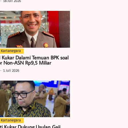
18 Juli 2026
 Kartanegara
i Kukar Dalami Temuan BPK soal
r Non-ASN Rp9,5 Miliar
1 Juli 2026
 Kartanegara
ti Kukar Dukung Usulan Gaji