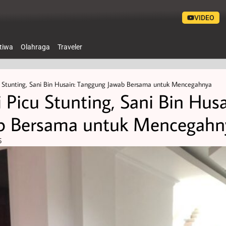
VIDEO
stiwa
Olahraga
Traveler
u Stunting, Sani Bin Husain: Tanggung Jawab Bersama untuk Mencegahnya
 Picu Stunting, Sani Bin Husa
b Bersama untuk Mencegahn
5