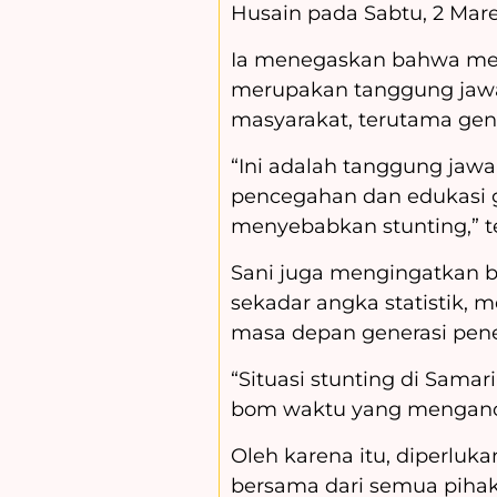
Husain pada Sabtu, 2 Mare
Ia menegaskan bahwa mem
merupakan tanggung jawab
masyarakat, terutama gen
“Ini adalah tanggung ja
pencegahan dan edukasi 
menyebabkan stunting,” t
Sani juga mengingatkan 
sekadar angka statistik
masa depan generasi pene
“Situasi stunting di Sama
bom waktu yang menganca
Oleh karena itu, diperlu
bersama dari semua piha