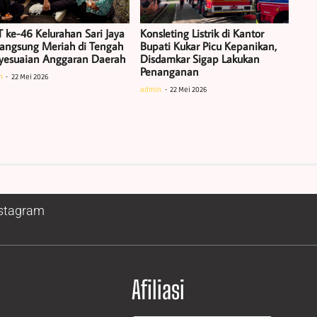
 ke-46 Kelurahan Sari Jaya
Konsleting Listrik di Kantor
langsung Meriah di Tengah
Bupati Kukar Picu Kepanikan,
yesuaian Anggaran Daerah
Disdamkar Sigap Lakukan
Penanganan
n
22 Mei 2026
admin
22 Mei 2026
stagram
Afiliasi