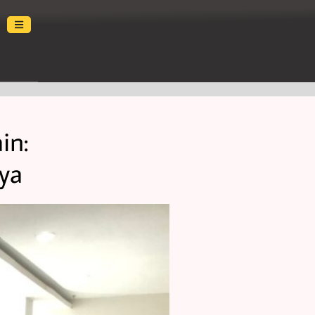
in:
ya